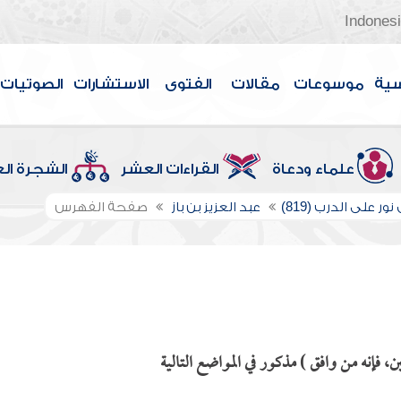
Indones
سية
موسوعات
مقالات
الفتوى
الاستشارات
الصوتيات
علماء ودعاة
القراءات العشر
الشجرة ال
ور على الدرب (819)
عبد العزيز بن باز
صفحة الفهرس
ن، فإنه من وافق ) مذكور في المواضع التالية