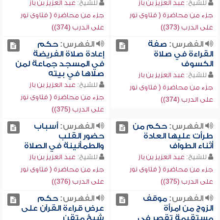
للشيخ:
عبد العزيز بن باز
للشيخ:
عبد العزيز بن باز
جزء من محاضرة ( فتاوى نور
جزء من محاضرة ( فتاوى نور
على الدرب (373))
على الدرب (374))
الفهرس:
صفة
الفهرس:
حكم
القراءة في صلاة
إعادة صلاة الفريضة
الكسوف
في المسجد جماعة لمن
صلاها في بيته
للشيخ:
عبد العزيز بن باز
للشيخ:
عبد العزيز بن باز
جزء من محاضرة ( فتاوى نور
جزء من محاضرة ( فتاوى نور
على الدرب (374))
على الدرب (375))
الفهرس:
حكم من
الفهرس:
أسباب
طرأت عليها العادة
حضور القلب
أثناء الطواف
والطمأنينة في الصلاة
للشيخ:
عبد العزيز بن باز
للشيخ:
عبد العزيز بن باز
جزء من محاضرة ( فتاوى نور
جزء من محاضرة ( فتاوى نور
على الدرب (375))
على الدرب (376))
الفهرس:
موقف
الفهرس:
حكم
الزوج من امرأة
عرض قراءة القرآن على
مستقيمة تقصر في
شيخ متقن