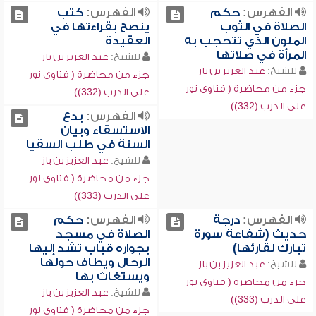
الفهرس:
حكم
الفهرس:
كتب
الصلاة في الثوب
ينصح بقراءتها في
الملون الذي تتحجب به
العقيدة
المرأة في صلاتها
للشيخ:
عبد العزيز بن باز
للشيخ:
عبد العزيز بن باز
جزء من محاضرة ( فتاوى نور
جزء من محاضرة ( فتاوى نور
على الدرب (332))
على الدرب (332))
الفهرس:
بدع
الاستسقاء وبيان
السنة في طلب السقيا
للشيخ:
عبد العزيز بن باز
جزء من محاضرة ( فتاوى نور
على الدرب (333))
الفهرس:
درجة
الفهرس:
حكم
حديث (شفاعة سورة
الصلاة في مسجد
تبارك لقارئها)
بجواره قباب تشد إليها
الرحال ويطاف حولها
للشيخ:
عبد العزيز بن باز
ويستغاث بها
جزء من محاضرة ( فتاوى نور
للشيخ:
عبد العزيز بن باز
على الدرب (333))
جزء من محاضرة ( فتاوى نور