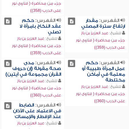
جزء من محاضرة ( فتاوى نور
على الدرب (358))
الفهرس:
مقدار
الفهرس:
حكم
ارتفاع سترة المصلي
عقد النكاح بامرأة لا
تصلي
للشيخ:
عبد العزيز بن باز
للشيخ:
عبد العزيز بن باز
جزء من محاضرة ( فتاوى نور
جزء من محاضرة ( فتاوى نور
على الدرب (359))
على الدرب (359))
الفهرس:
حكم
الفهرس:
مدى
عمل المرأة طبيبة أو
صحة مقولة (إن حروف
معلمة في أماكن
القرآن مجموعة في آيتين)
مختلطة
للشيخ:
عبد العزيز بن باز
للشيخ:
عبد العزيز بن باز
جزء من محاضرة ( فتاوى نور
جزء من محاضرة ( فتاوى نور
على الدرب (360))
على الدرب (360))
الفهرس:
الضابط
في الاعتماد على الأذان
عند الإفطار والإمساك
للشيخ:
عبد العزيز بن باز