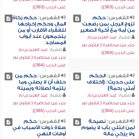
على الدرب (363))
على الدرب (363))
الفهرس:
حكم
الفهرس:
حكم زكاة
تزوج الرجل بمن رضعت
المال وحكم إخراجها
من أمه مع أخيه الصغير
للفقراء الأقارب أو من
يتجمعون عند أبواب
للشيخ:
عبد العزيز بن باز
المساجد
جزء من محاضرة ( فتاوى نور
للشيخ:
عبد العزيز بن باز
على الدرب (364))
جزء من محاضرة ( فتاوى نور
على الدرب (364))
الفهرس:
الحكم
الفهرس:
حكم من
على حديث: (اختلاف
حلف أن لا يصلي وما
أمتي رحمة)
يلزمه لصلاته ويمينه
للشيخ:
عبد العزيز بن باز
للشيخ:
عبد العزيز بن باز
جزء من محاضرة ( فتاوى نور
جزء من محاضرة ( فتاوى نور
على الدرب (364))
على الدرب (365))
الفهرس:
نصيحة
الفهرس:
حكم
لمن ابتلي بأب لا يصوم
صلاة ذوات الأسباب في
ولا يزكي ماله
أوقات النهي