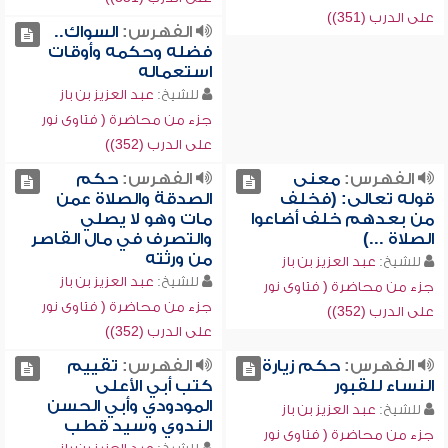
على الدرب (351))
الفهرس:
السواك..
فضله وحكمه وأوقات
استعماله
للشيخ:
عبد العزيز بن باز
جزء من محاضرة ( فتاوى نور
على الدرب (352))
الفهرس:
معنى
الفهرس:
حكم
قوله تعالى: (فخلف
الصدقة والصلاة عمن
من بعدهم خلف أضاعوا
مات وهو لا يصلي
الصلاة ...)
والتصرف في مال القاصر
من ورثته
للشيخ:
عبد العزيز بن باز
للشيخ:
عبد العزيز بن باز
جزء من محاضرة ( فتاوى نور
جزء من محاضرة ( فتاوى نور
على الدرب (352))
على الدرب (352))
الفهرس:
حكم زيارة
الفهرس:
تقييم
النساء للقبور
كتب أبي الأعلى
المودودي وأبي الحسن
للشيخ:
عبد العزيز بن باز
الندوي وسيد قطب
جزء من محاضرة ( فتاوى نور