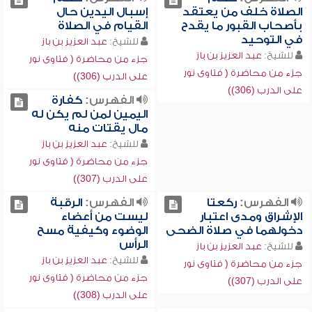
الصلاة خلف من يعتقد
إسبال اليدين حال
بأصحاب القبور ما يقدح
القيام في الصلاة
في التوحيد
للشيخ:
عبد العزيز بن باز
للشيخ:
عبد العزيز بن باز
جزء من محاضرة ( فتاوى نور
جزء من محاضرة ( فتاوى نور
على الدرب (306))
على الدرب (306))
الفهرس:
كفارة
اليمين لمن لم يكن له
مال يقتات منه
للشيخ:
عبد العزيز بن باز
جزء من محاضرة ( فتاوى نور
على الدرب (307))
الفهرس:
ركعتا
الفهرس:
الرقبة
الإشراق ومدى اعتبار
ليست من أعضاء
دخولهما في صلاة الضحى
الوضوء وكيفية مسح
الرأس
للشيخ:
عبد العزيز بن باز
للشيخ:
عبد العزيز بن باز
جزء من محاضرة ( فتاوى نور
جزء من محاضرة ( فتاوى نور
على الدرب (307))
على الدرب (308))