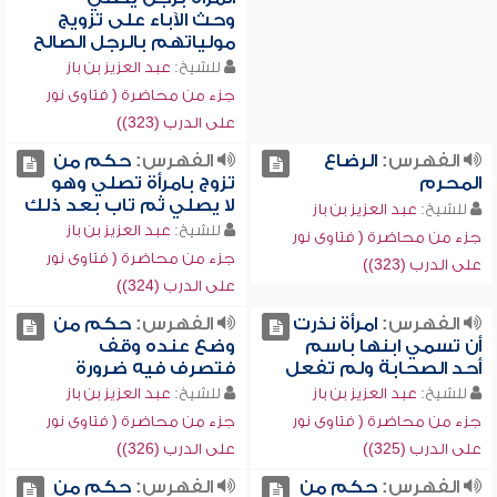
وحث الآباء على تزويج
مولياتهم بالرجل الصالح
للشيخ:
عبد العزيز بن باز
جزء من محاضرة ( فتاوى نور
على الدرب (323))
الفهرس:
الرضاع
الفهرس:
حكم من
المحرم
تزوج بامرأة تصلي وهو
لا يصلي ثم تاب بعد ذلك
للشيخ:
عبد العزيز بن باز
للشيخ:
عبد العزيز بن باز
جزء من محاضرة ( فتاوى نور
جزء من محاضرة ( فتاوى نور
على الدرب (323))
على الدرب (324))
الفهرس:
امرأة نذرت
الفهرس:
حكم من
أن تسمي ابنها باسم
وضع عنده وقف
أحد الصحابة ولم تفعل
فتصرف فيه ضرورة
للشيخ:
عبد العزيز بن باز
للشيخ:
عبد العزيز بن باز
جزء من محاضرة ( فتاوى نور
جزء من محاضرة ( فتاوى نور
على الدرب (325))
على الدرب (326))
الفهرس:
حكم من
الفهرس:
حكم من