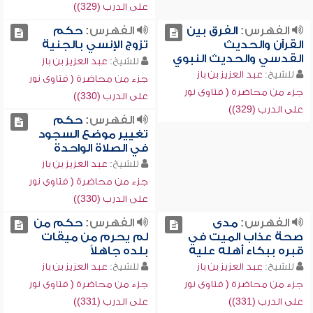
على الدرب (329))
الفهرس:
الفرق بين
الفهرس:
حكم
القرآن والحديث
تزوج الإنسي بالجنية
القدسي والحديث النبوي
للشيخ:
عبد العزيز بن باز
للشيخ:
عبد العزيز بن باز
جزء من محاضرة ( فتاوى نور
جزء من محاضرة ( فتاوى نور
على الدرب (330))
على الدرب (329))
الفهرس:
حكم
تغيير موضع السجود
في الصلاة الواحدة
للشيخ:
عبد العزيز بن باز
جزء من محاضرة ( فتاوى نور
على الدرب (330))
الفهرس:
مدى
الفهرس:
حكم من
صحة عذاب الميت في
لم يحرم من ميقات
قبره ببكاء أهله عليه
بلده جاهلاً
للشيخ:
عبد العزيز بن باز
للشيخ:
عبد العزيز بن باز
جزء من محاضرة ( فتاوى نور
جزء من محاضرة ( فتاوى نور
على الدرب (331))
على الدرب (331))