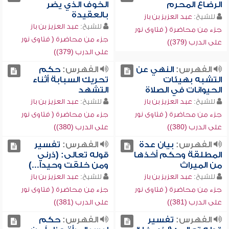
الرضاع المحرم
الخوف الذي يضر
بالعقيدة
للشيخ:
عبد العزيز بن باز
للشيخ:
عبد العزيز بن باز
جزء من محاضرة ( فتاوى نور
جزء من محاضرة ( فتاوى نور
على الدرب (379))
على الدرب (379))
الفهرس:
النهي عن
الفهرس:
حكم
التشبه بهيئات
تحريك السبابة أثناء
الحيوانات في الصلاة
التشهد
للشيخ:
عبد العزيز بن باز
للشيخ:
عبد العزيز بن باز
جزء من محاضرة ( فتاوى نور
جزء من محاضرة ( فتاوى نور
على الدرب (380))
على الدرب (380))
الفهرس:
بيان عدة
الفهرس:
تفسير
المطلقة وحكم أخذها
قوله تعالى: (ذرني
من الميراث
ومن خلقت وحيداً...)
للشيخ:
عبد العزيز بن باز
للشيخ:
عبد العزيز بن باز
جزء من محاضرة ( فتاوى نور
جزء من محاضرة ( فتاوى نور
على الدرب (381))
على الدرب (381))
الفهرس:
تفسير
الفهرس:
حكم