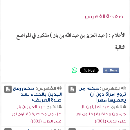
صفحة الفهرس
الأعلام : ( عبد العزيز بن عبد الله بن باز ) مذكور في المواضع
التالية
الفهرس:
حكم من
الفهرس:
حكم رفع
تزوج امرأة دون أن
اليدين بالدعاء بعد
يعطيها مهراً
صلاة الفريضة
للشيخ:
عبد العزيز بن باز
للشيخ:
عبد العزيز بن باز
جزء من محاضرة ( فتاوى نور
جزء من محاضرة ( فتاوى نور
على الدرب (301))
على الدرب (301))