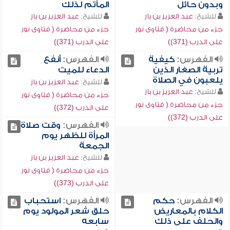
وبدون حائل
المآتم لذلك
للشيخ:
عبد العزيز بن باز
للشيخ:
عبد العزيز بن باز
جزء من محاضرة ( فتاوى نور
جزء من محاضرة ( فتاوى نور
على الدرب (371))
على الدرب (371))
الفهرس:
كيفية
الفهرس:
أنفع
تربية الصغار الذين
الدعاء للميت
يلعبون في الصلاة
للشيخ:
عبد العزيز بن باز
للشيخ:
عبد العزيز بن باز
جزء من محاضرة ( فتاوى نور
جزء من محاضرة ( فتاوى نور
على الدرب (372))
على الدرب (372))
الفهرس:
وقت صلاة
المرأة للظهر يوم
الجمعة
للشيخ:
عبد العزيز بن باز
جزء من محاضرة ( فتاوى نور
على الدرب (373))
الفهرس:
حكم
الفهرس:
استحباب
الكلام بالمعاريض
حلق شعر المولود يوم
والحلف على ذلك
سابعه