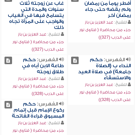
أفطر يوماً من رمضان
غاب عن زوجته ثلاث
ولم يقضه حتى جاء
سنوات والمدة التي
رمضان آخر
يتسامح فيها في الغياب
والواجب على المرأة تجاه
للشيخ:
عبد العزيز بن باز
ذلك
جزء من محاضرة ( فتاوى نور
للشيخ:
عبد العزيز بن باز
على الدرب (327))
جزء من محاضرة ( فتاوى نور
على الدرب (327))
الفهرس:
حكم
الفهرس:
حكم
النداء ب (الصلاة
طاعة الابن أباه في
جامعة) في صلاة العيد
طلاق زوجته
والاستسقاء
للشيخ:
عبد العزيز بن باز
للشيخ:
عبد العزيز بن باز
جزء من محاضرة ( فتاوى نور
جزء من محاضرة ( فتاوى نور
على الدرب (328))
على الدرب (328))
الفهرس:
حكم
ركوع الإمام قبل إتمام
المسبوق قراءة الفاتحة
للشيخ:
عبد العزيز بن باز
جزء من محاضرة ( فتاوى نور