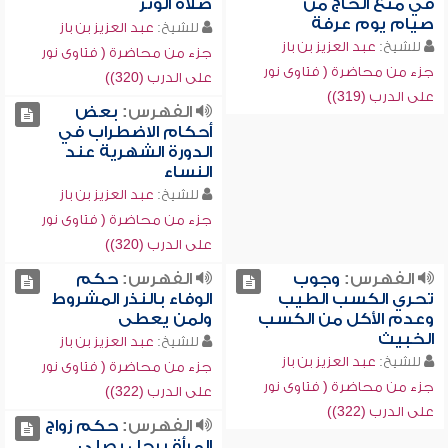
في منع الحاج من
صلاة الوتر
صيام يوم عرفة
للشيخ:
عبد العزيز بن باز
للشيخ:
عبد العزيز بن باز
جزء من محاضرة ( فتاوى نور
جزء من محاضرة ( فتاوى نور
على الدرب (320))
على الدرب (319))
الفهرس:
بعض
أحكام الاضطراب في
الدورة الشهرية عند
النساء
للشيخ:
عبد العزيز بن باز
جزء من محاضرة ( فتاوى نور
على الدرب (320))
الفهرس:
وجوب
الفهرس:
حكم
تحري الكسب الطيب
الوفاء بالنذر المشروط
وعدم الأكل من الكسب
ولمن يعطى
الخبيث
للشيخ:
عبد العزيز بن باز
للشيخ:
عبد العزيز بن باز
جزء من محاضرة ( فتاوى نور
جزء من محاضرة ( فتاوى نور
على الدرب (322))
على الدرب (322))
الفهرس:
حكم زواج
المرأة برجل يصلي