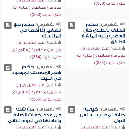
للشيخ:
عبد العزيز بن باز
على الدرب (353))
جزء من محاضرة ( فتاوى نور
على الدرب (353))
الفهرس:
حكم
الفهرس:
حكم حج
الحلف بالطلاق حال
الصغير إذا أخطأ في
الغضب بنية المنع لا
المناسك
الطلاق
للشيخ:
عبد العزيز بن باز
للشيخ:
عبد العزيز بن باز
جزء من محاضرة ( فتاوى نور
جزء من محاضرة ( فتاوى نور
على الدرب (354))
على الدرب (354))
الفهرس:
حكم
هجر المصحف الموجود
في البيت
للشيخ:
عبد العزيز بن باز
جزء من محاضرة ( فتاوى نور
على الدرب (355))
الفهرس:
كيفية
الفهرس:
من شك
صلاة المصاب بسلس
في عدد ركعات الصلاة
البول
وإعادتها في اليوم الثاني
للشيخ:
عبد العزيز بن باز
للشيخ:
عبد العزيز بن باز