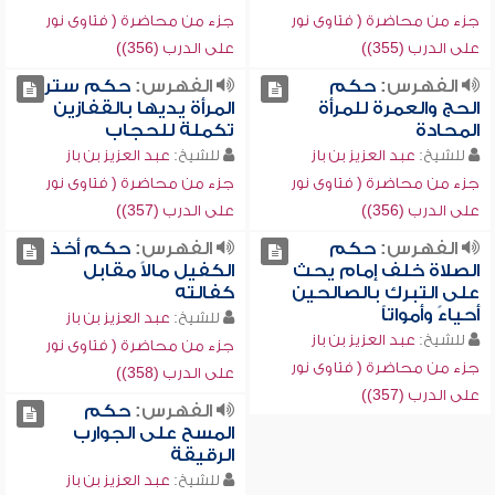
جزء من محاضرة ( فتاوى نور
جزء من محاضرة ( فتاوى نور
على الدرب (355))
على الدرب (356))
الفهرس:
حكم
الفهرس:
حكم ستر
الحج والعمرة للمرأة
المرأة يديها بالقفازين
المحادة
تكملة للحجاب
للشيخ:
عبد العزيز بن باز
للشيخ:
عبد العزيز بن باز
جزء من محاضرة ( فتاوى نور
جزء من محاضرة ( فتاوى نور
على الدرب (356))
على الدرب (357))
الفهرس:
حكم
الفهرس:
حكم أخذ
الصلاة خلف إمام يحث
الكفيل مالاً مقابل
على التبرك بالصالحين
كفالته
أحياءً وأمواتاً
للشيخ:
عبد العزيز بن باز
للشيخ:
عبد العزيز بن باز
جزء من محاضرة ( فتاوى نور
جزء من محاضرة ( فتاوى نور
على الدرب (358))
على الدرب (357))
الفهرس:
حكم
المسح على الجوارب
الرقيقة
للشيخ:
عبد العزيز بن باز