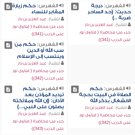
الفهرس:
درجة
الفهرس:
حكم زيارة
حديث: (حد الساحر
المقابر للنساء
ضربة ..)
للشيخ:
عبد العزيز بن باز
للشيخ:
عبد العزيز بن باز
جزء من محاضرة ( فتاوى نور
جزء من محاضرة ( فتاوى نور
على الدرب (341))
على الدرب (341))
الفهرس:
حكم من
سب الله أو الدين
وينتسب إلى الإسلام
للشيخ:
عبد العزيز بن باز
جزء من محاضرة ( فتاوى نور
على الدرب (342))
الفهرس:
حكم
الفهرس:
حكم
الصلاة في البيت بحجة
ترديد المؤذن بعد
الانشغال بذكر الله
الأذان: (إن الله وملائكته
يصلون على النبي...)
للشيخ:
عبد العزيز بن باز
للشيخ:
عبد العزيز بن باز
جزء من محاضرة ( فتاوى نور
جزء من محاضرة ( فتاوى نور
على الدرب (342))
على الدرب (343))