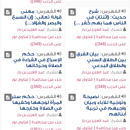
على الدرب (348))
الفهرس:
شرح
الفهرس:
معنى
حديث: (اثنتان في
قوله تعالى: (إن السمع
الناس هما بهم كفر ...)
والبصر والفؤاد...)
للشيخ:
عبد العزيز بن باز
للشيخ:
عبد العزيز بن باز
جزء من محاضرة ( فتاوى نور
جزء من محاضرة ( فتاوى نور
على الدرب (348))
على الدرب (349))
الفهرس:
بيان الفرق
الفهرس:
حكم
بين الطلاق السني
الإسراع في القراءة في
والطلاق البدعي
الصلاة وحركاتها
للشيخ:
عبد العزيز بن باز
للشيخ:
عبد العزيز بن باز
جزء من محاضرة ( فتاوى نور
جزء من محاضرة ( فتاوى نور
على الدرب (349))
على الدرب (350))
الفهرس:
نصيحة
الفهرس:
حكم ستر
وتوجيه للآباء وبيان
المرأة لوجهها وكفيها
واجبهم في تربية
في الصلاة وخارجها
أبنائهم
للشيخ:
عبد العزيز بن باز
للشيخ:
عبد العزيز بن باز
جزء من محاضرة ( فتاوى نور
جزء من محاضرة ( فتاوى نور
على الدرب (351))