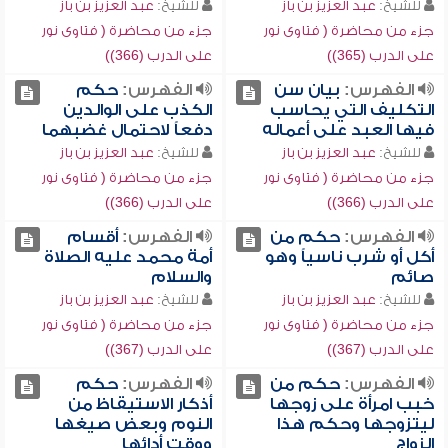
للشيخ:
عبد العزيز بن باز
للشيخ:
عبد العزيز بن باز
جزء من محاضرة ( فتاوى نور
جزء من محاضرة ( فتاوى نور
على الدرب (365))
على الدرب (366))
الفهرس:
بيان سن
الفهرس:
حكم
التكليف التي يحاسب
الكذب على الوالدين
فيها العبد على أعماله
دفعاً لاحتمال غضبهما
للشيخ:
عبد العزيز بن باز
للشيخ:
عبد العزيز بن باز
جزء من محاضرة ( فتاوى نور
جزء من محاضرة ( فتاوى نور
على الدرب (366))
على الدرب (366))
الفهرس:
حكم من
الفهرس:
أقسام
أكل أو شرب ناسياً وهو
أمة محمد عليه الصلاة
صائم
والسلام
للشيخ:
عبد العزيز بن باز
للشيخ:
عبد العزيز بن باز
جزء من محاضرة ( فتاوى نور
جزء من محاضرة ( فتاوى نور
على الدرب (367))
على الدرب (367))
الفهرس:
حكم من
الفهرس:
حكم
خبب امرأة على زوجها
أذكار الاستيقاظ من
ليتزوجها وحكم هذا
النوم وبعض صيغها
الزواج
ووقت أدائها