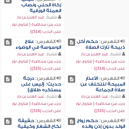
زكاة الحلي ونصاب
العملة الورقية
للشيخ:
عبد العزيز بن باز
جزء من محاضرة ( فتاوى نور
على الدرب (314))
الفهرس:
حكم أكل
الفهرس:
علاج
ذبيحة تارك الصلاة
الوسوسة في الوضوء
للشيخ:
عبد العزيز بن باز
للشيخ:
عبد العزيز بن باز
جزء من محاضرة ( فتاوى نور
جزء من محاضرة ( فتاوى نور
على الدرب (314))
على الدرب (315))
الفهرس:
الأعذار
الفهرس:
درجة
المبيحة للتخلف عن
حديث: (ليس على
صلاة الجماعة
مستكره طلاق)
للشيخ:
عبد العزيز بن باز
للشيخ:
عبد العزيز بن باز
جزء من محاضرة ( فتاوى نور
جزء من محاضرة ( فتاوى نور
على الدرب (315))
على الدرب (316))
الفهرس:
حكم زواج
الفهرس:
حقيقة
الولد بدون إذن والده
نكاح الشغار وكيفية