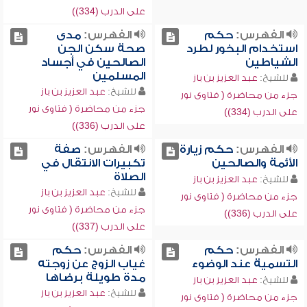
على الدرب (334))
الفهرس:
حكم
الفهرس:
مدى
استخدام البخور لطرد
صحة سكن الجن
الشياطين
الصالحين في أجساد
المسلمين
للشيخ:
عبد العزيز بن باز
للشيخ:
عبد العزيز بن باز
جزء من محاضرة ( فتاوى نور
جزء من محاضرة ( فتاوى نور
على الدرب (334))
على الدرب (336))
الفهرس:
حكم زيارة
الفهرس:
صفة
الأئمة والصالحين
تكبيرات الانتقال في
الصلاة
للشيخ:
عبد العزيز بن باز
للشيخ:
عبد العزيز بن باز
جزء من محاضرة ( فتاوى نور
جزء من محاضرة ( فتاوى نور
على الدرب (336))
على الدرب (337))
الفهرس:
حكم
الفهرس:
حكم
التسمية عند الوضوء
غياب الزوج عن زوجته
مدة طويلة برضاها
للشيخ:
عبد العزيز بن باز
للشيخ:
عبد العزيز بن باز
جزء من محاضرة ( فتاوى نور