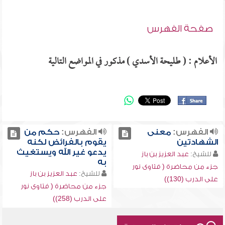
صفحة الفهرس
الأعلام : ( طليحة الأسدي ) مذكور في المواضع التالية
الفهرس:
معنى
الفهرس:
حكم من
الشهادتين
يقوم بالفرائض لكنه
يدعو غير الله ويستغيث
للشيخ:
عبد العزيز بن باز
به
جزء من محاضرة ( فتاوى نور
للشيخ:
عبد العزيز بن باز
على الدرب (130))
جزء من محاضرة ( فتاوى نور
على الدرب (258))