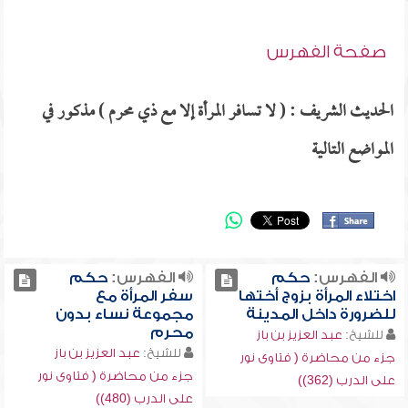
صفحة الفهرس
الحديث الشريف : ( لا تسافر المرأة إلا مع ذي محرم ) مذكور في
المواضع التالية
الفهرس:
حكم
الفهرس:
حكم
اختلاء المرأة بزوج أختها
سفر المرأة مع
للضرورة داخل المدينة
مجموعة نساء بدون
محرم
للشيخ:
عبد العزيز بن باز
للشيخ:
عبد العزيز بن باز
جزء من محاضرة ( فتاوى نور
جزء من محاضرة ( فتاوى نور
على الدرب (362))
على الدرب (480))