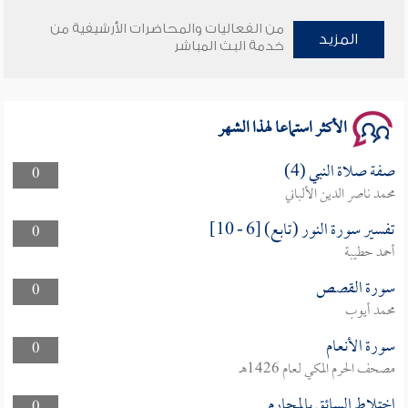
وأمنهم من خوف 9
من الفعاليات والمحاضرات الأرشيفية من
المزيد
خدمة البث المباشر
سلسلة محاضرات نفحات رمضانية 1444هـ
الأكثر استماعا لهذا الشهر
صفة صلاة النبي (4)
0
محمد ناصر الدين الألباني
تفسير سورة النور (تابع) [6 - 10]
0
أحمد حطيبة
سورة القصص
0
محمد أيوب
سورة الأنعام
0
مصحف الحرم المكي لعام 1426هـ
اختلاط السائق بالمحارم