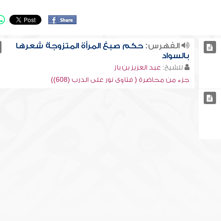
الفهرس:
حكم صبغ المرأة المتزوجة شعرها
بالسواد
للشيخ:
عبد العزيز بن باز
جزء من محاضرة ( فتاوى نور على الدرب (608))