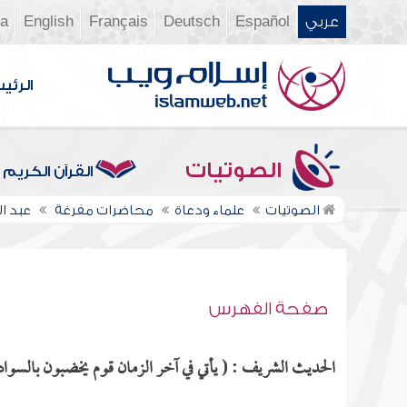
عربي
Español
Deutsch
Français
English
ia
الرئي
الصوتيات
القرآن الكريم
الصوتيات
علماء ودعاة
محاضرات مفرغة
عبد ال
صفحة الفهرس
الحديث الشريف : ( يأتي في آخر الزمان قوم يخضبون بالسواد 