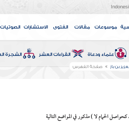
Indones
سية
موسوعات
مقالات
الفتوى
الاستشارات
الصوتيات
علماء ودعاة
القراءات العشر
الشجرة ال
عزيز بن باز
صفحة الفهرس
كحواصل الحمام لا ) مذكور في المواضع التالية