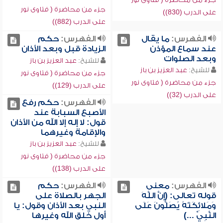
جزء من محاضرة ( فتاوى نور
على الدرب (830))
على الدرب (882))
الفهرس:
ما يقال
الفهرس:
حكم
عند سماع المؤذن
الزيادة قبل وبعد الأذان
وبعد الصلوات
للشيخ:
عبد العزيز بن باز
للشيخ:
عبد العزيز بن باز
جزء من محاضرة ( فتاوى نور
جزء من محاضرة ( فتاوى نور
على الدرب (129))
على الدرب (32))
الفهرس:
حكم رفع
الأصبع السبابة عند
قول: لا إله إلا الله من الأذان
والإقامة وغيرهما
للشيخ:
عبد العزيز بن باز
جزء من محاضرة ( فتاوى نور
على الدرب (138))
الفهرس:
معنى
الفهرس:
حكم
قوله تعالى: (إِنَّ اللَّهَ
الجهر بالصلاة على
وَمَلائِكَتَهُ يُصَلُّونَ عَلَى
النبي بعد الأذان وقول: يا
النَّبِيِّ ...)
أول خلق الله وغيرها