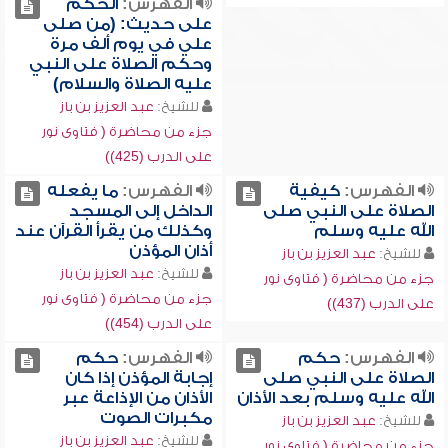
الفهرس:
الحكم
على حديث: (من صلى
علي في يوم ألف مرة
وحكم الصلاة على النبي
عليه الصلاة والسلام)
للشيخ:
عبد العزيز بن باز
جزء من محاضرة ( فتاوى نور
على الدرب (425))
الفهرس:
كيفية
الفهرس:
ما يفعله
الصلاة على النبي صلى
الداخل إلى المسجد
الله عليه وسلم
وكذلك من يقرأ القرآن عند
أذان المؤذن
للشيخ:
عبد العزيز بن باز
للشيخ:
عبد العزيز بن باز
جزء من محاضرة ( فتاوى نور
جزء من محاضرة ( فتاوى نور
على الدرب (437))
على الدرب (454))
الفهرس:
حكم
الفهرس:
حكم
الصلاة على النبي صلى
إجابة المؤذن إذا كان
الله عليه وسلم بعد الأذان
الأذان من الإذاعة عبر
مكبرات الصوت
للشيخ:
عبد العزيز بن باز
للشيخ:
عبد العزيز بن باز
جزء من محاضرة ( فتاوى نور