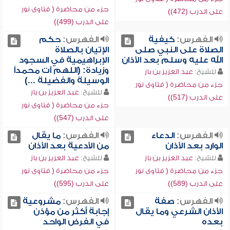
جزء من محاضرة ( فتاوى نور
على الدرب (472))
على الدرب (499))
الفهرس:
كيفية
الفهرس:
حكم
الصلاة على النبي صلى
الإتيان بالصلاة
الله عليه وسلم بعد الأذان
الإبراهيمية في السجود
وزيادة: (اللهم آت محمداً
للشيخ:
عبد العزيز بن باز
الوسيلة والفضيلة ...)
جزء من محاضرة ( فتاوى نور
للشيخ:
عبد العزيز بن باز
على الدرب (517))
جزء من محاضرة ( فتاوى نور
على الدرب (547))
الفهرس:
الدعاء
الفهرس:
ما يقال
الوارد بعد الأذان
من الأدعية بعد الأذان
للشيخ:
عبد العزيز بن باز
للشيخ:
عبد العزيز بن باز
جزء من محاضرة ( فتاوى نور
جزء من محاضرة ( فتاوى نور
على الدرب (589))
على الدرب (595))
الفهرس:
صفة
الفهرس:
مشروعية
الأذان الشرعي وما يقال
إجابة أكثر من مؤذن
بعده
في الفرض الواحد