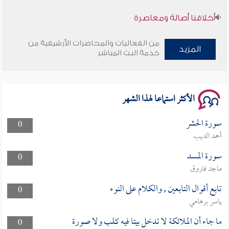
أخلاقنا أصالة ومعاصرة
وأمنهم من خوف 9
من الفعاليات والمحاضرات الأرشيفية من
المزيد
خدمة البث المباشر
سلسلة محاضرات نفحات رمضانية 1444هـ
الأكثر استماعا لهذا الشهر
سورة الحشر
0
أحمد الديب
سورة المسد
0
ماجد فاروق
تابع أقوال التابعين , والكلام على النوء
0
ياسر برهامي
ما جاء أن الملائكة لا تدخل بيتا فيه كلب ولا صورة
0