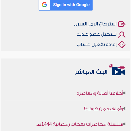
استرجاع الرمز السري
تسجيل عضو جديد
إعادة تفعيل حساب
البث المباشر
أخلاقنا أصالة ومعاصرة
وأمنهم من خوف 9
سلسلة محاضرات نفحات رمضانية 1444هـ