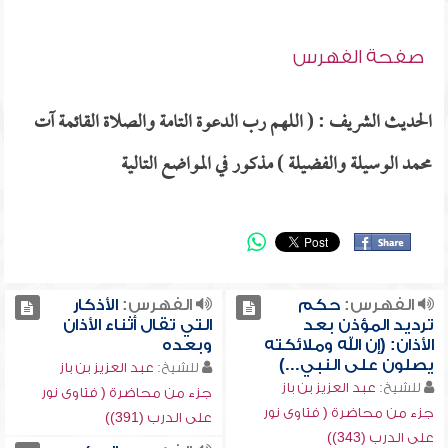
صفحة الفهرس
الحديث الشريف : ( اللهم رب الدعوة التامة والصلاة القائمة آت
محمد الوسيلة والفضيلة ) مذكور في المواضع التالية
الفهرس:
حكم
الفهرس:
الأذكار
ترديد المؤذن بعد
التي تقال أثناء الأذان
الأذان: (إن الله وملائكته
وبعده
يصلون على النبي...)
للشيخ:
عبد العزيز بن باز
للشيخ:
عبد العزيز بن باز
جزء من محاضرة ( فتاوى نور
جزء من محاضرة ( فتاوى نور
على الدرب (391))
على الدرب (343))