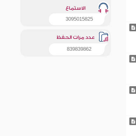
الاستماع
3095015825
عدد مرات الحفظ
839839862