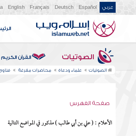
عربي
Español
Deutsch
Français
English
ia
الرئي
الصوتيات
القرآن الكريم
الصوتيات
علماء ودعاة
محاضرات مفرغة
فتاوى ن
صفحة الفهرس
الأعلام : ( علي بن أبي طالب ) مذكور في المواضع التالية