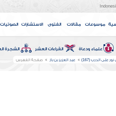
Indones
سية
موسوعات
مقالات
الفتوى
الاستشارات
الصوتيات
علماء ودعاة
القراءات العشر
الشجرة ال
ور على الدرب (167)
عبد العزيز بن باز
صفحة الفهرس