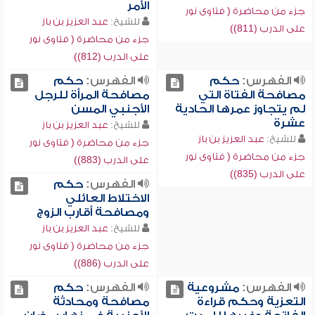
الأمر
جزء من محاضرة ( فتاوى نور
للشيخ:
عبد العزيز بن باز
على الدرب (811))
جزء من محاضرة ( فتاوى نور
على الدرب (812))
الفهرس:
حكم
الفهرس:
حكم
مصافحة الفتاة التي
مصافحة المرأة للرجل
لم يتجاوز عمرها الحادية
الأجنبي المسن
عشرة
للشيخ:
عبد العزيز بن باز
للشيخ:
عبد العزيز بن باز
جزء من محاضرة ( فتاوى نور
جزء من محاضرة ( فتاوى نور
على الدرب (883))
على الدرب (835))
الفهرس:
حكم
الاختلاط العائلي
ومصافحة أقارب الزوج
للشيخ:
عبد العزيز بن باز
جزء من محاضرة ( فتاوى نور
على الدرب (886))
الفهرس:
مشروعية
الفهرس:
حكم
التعزية وحكم قراءة
مصافحة ومحادثة