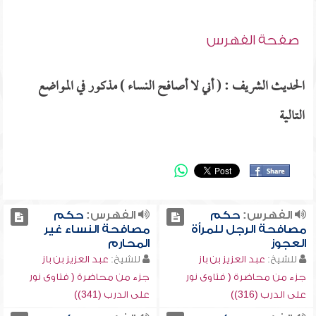
صفحة الفهرس
الحديث الشريف : ( أني لا أصافح النساء ) مذكور في المواضع
التالية
الفهرس:
حكم
الفهرس:
حكم
مصافحة الرجل للمرأة
مصافحة النساء غير
العجوز
المحارم
للشيخ:
عبد العزيز بن باز
للشيخ:
عبد العزيز بن باز
جزء من محاضرة ( فتاوى نور
جزء من محاضرة ( فتاوى نور
على الدرب (316))
على الدرب (341))