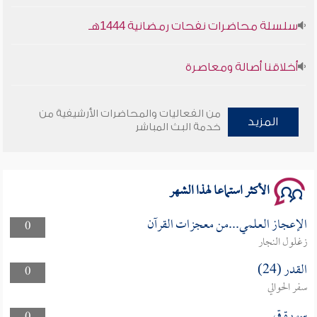
سلسلة محاضرات نفحات رمضانية 1444هـ
أخلاقنا أصالة ومعاصرة
وأمنهم من خوف 9
من الفعاليات والمحاضرات الأرشيفية من
المزيد
خدمة البث المباشر
سلسلة محاضرات نفحات رمضانية 1444هـ
الأكثر استماعا لهذا الشهر
الإعجاز العلمي...من معجزات القرآن
0
زغلول النجار
القدر (24)
0
سفر الحوالي
سورة ق