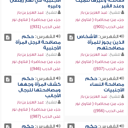
الفاتحة وغيرها للميت
الأجنبية في نهار رمضان
وعند القبر
وغيره
للشيخ:
عبد العزيز بن باز
للشيخ:
عبد العزيز بن باز
جزء من محاضرة ( فتاوى نور
جزء من محاضرة ( فتاوى نور
على الدرب (901))
على الدرب (931))
الفهرس:
الأشخاص
الفهرس:
حكم
الذين يجوز للمرأة
مصافحة الرجل المرأة
مصافحتهم
الأجنبية
للشيخ:
عبد العزيز بن باز
للشيخ:
عبد العزيز بن باز
جزء من محاضرة ( فتاوى نور
جزء من محاضرة ( فتاوى نور
على الدرب (937))
على الدرب (946))
الفهرس:
حكم
الفهرس:
حكم
مصافحة النساء
كشف المرأة وجهها
الأجنبيات
ومصافحتها للرجال
الأجانب
للشيخ:
عبد العزيز بن باز
للشيخ:
عبد العزيز بن باز
جزء من محاضرة ( فتاوى نور
جزء من محاضرة ( فتاوى نور
على الدرب (956))
على الدرب (987))
الفهرس:
حكم
الفهرس:
حكم