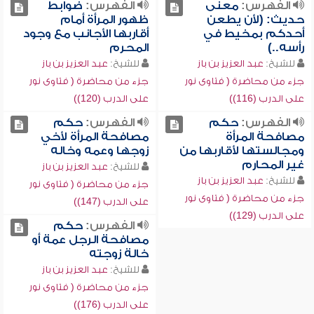
الفهرس:
معنى
الفهرس:
ضوابط
حديث: (لأن يطعن
ظهور المرأة أمام
أحدكم بمخيط في
أقاربها الأجانب مع وجود
رأسه..)
المحرم
للشيخ:
عبد العزيز بن باز
للشيخ:
عبد العزيز بن باز
جزء من محاضرة ( فتاوى نور
جزء من محاضرة ( فتاوى نور
على الدرب (116))
على الدرب (120))
الفهرس:
حكم
الفهرس:
حكم
مصافحة المرأة
مصافحة المرأة لأخي
ومجالستها لأقاربها من
زوجها وعمه وخاله
غير المحارم
للشيخ:
عبد العزيز بن باز
للشيخ:
عبد العزيز بن باز
جزء من محاضرة ( فتاوى نور
جزء من محاضرة ( فتاوى نور
على الدرب (147))
على الدرب (129))
الفهرس:
حكم
مصافحة الرجل عمة أو
خالة زوجته
للشيخ:
عبد العزيز بن باز
جزء من محاضرة ( فتاوى نور
على الدرب (176))