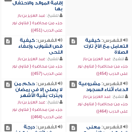
إقامة الموالد والاحتفال
بها
للشيخ:
عبد العزيز بن باز
جزء من محاضرة ( فتاوى نور
على الدرب (451))
الفهرس:
كيفية
الفهرس:
كيفية
التعامل مع الأخ تارك
قص الشوارب وإعفاء
الصلاة
اللحى
للشيخ:
عبد العزيز بن باز
للشيخ:
عبد العزيز بن باز
جزء من محاضرة ( فتاوى نور
جزء من محاضرة ( فتاوى نور
على الدرب (454))
على الدرب (457))
الفهرس:
مشروعية
الفهرس:
حكم من
الدعاء أثناء السجود
لا يصلي إلا في رمضان
ويترك بقية الأشهر
للشيخ:
عبد العزيز بن باز
للشيخ:
عبد العزيز بن باز
جزء من محاضرة ( فتاوى نور
جزء من محاضرة ( فتاوى نور
على الدرب (464))
على الدرب (464))
الفهرس:
معنى
الفهرس:
درجة