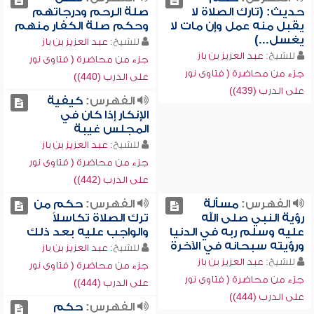
حديث: (تارك الصلاة لا
صلة الرحم ودرجاتهم
يقبل منه عمل وإن مات لا
وحكم صلة الكفار منهم
يغسل...)
للشيخ:
عبد العزيز بن باز
للشيخ:
عبد العزيز بن باز
جزء من محاضرة ( فتاوى نور
جزء من محاضرة ( فتاوى نور
على الدرب (440))
على الدرب (439))
الفهرس:
كيفية
الإنكار إذا كان في
المجلس غيبة
للشيخ:
عبد العزيز بن باز
جزء من محاضرة ( فتاوى نور
على الدرب (442))
الفهرس:
مسألة
الفهرس:
حكم من
رؤية النبي صلى الله
ترك الصلاة تكاسلاً
عليه وسلم ربه في الدنيا
والواجب عليه بعد ذلك
ورؤيته سبحانه في الآخرة
للشيخ:
عبد العزيز بن باز
للشيخ:
عبد العزيز بن باز
جزء من محاضرة ( فتاوى نور
جزء من محاضرة ( فتاوى نور
على الدرب (444))
على الدرب (444))
الفهرس:
حكم