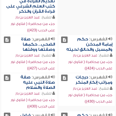
تقديم القراءة في
كتب العلم الشرعي على
قراءة القرآن والذكر
للشيخ:
عبد العزيز بن باز
جزء من محاضرة ( فتاوى نور
على الدرب (423))
الفهرس:
حكم
الفهرس:
صلاة
إمامة المدخن
الضحى.. حكمها
والمسبل والحالق لحيته
وصفتها ووقتها
للشيخ:
عبد العزيز بن باز
للشيخ:
عبد العزيز بن باز
جزء من محاضرة ( فتاوى نور
جزء من محاضرة ( فتاوى نور
على الدرب (424))
على الدرب (427))
الفهرس:
درجات
الفهرس:
صفة
ومراتب إنكار المنكر
صلاة النبي عليه
الصلاة والسلام
للشيخ:
عبد العزيز بن باز
للشيخ:
عبد العزيز بن باز
جزء من محاضرة ( فتاوى نور
جزء من محاضرة ( فتاوى نور
على الدرب (430))
على الدرب (430))
الفهرس:
حكم
الفهرس:
فضل