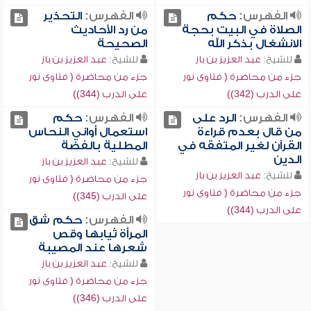
الفهرس:
حكم
الفهرس:
التحذير
الصلاة في البيت بحجة
من رد الأحاديث
الانشغال بذكر الله
الصحيحة
للشيخ:
عبد العزيز بن باز
للشيخ:
عبد العزيز بن باز
جزء من محاضرة ( فتاوى نور
جزء من محاضرة ( فتاوى نور
على الدرب (342))
على الدرب (344))
الفهرس:
الرد على
الفهرس:
حكم
من قال بعدم قراءة
استعمال أواني النحاس
القرآن لغير المتفقه في
المطلية بالفضة
الدين
للشيخ:
عبد العزيز بن باز
للشيخ:
عبد العزيز بن باز
جزء من محاضرة ( فتاوى نور
جزء من محاضرة ( فتاوى نور
على الدرب (345))
على الدرب (344))
الفهرس:
حكم شق
المرأة ثيابها وقص
شعرها عند المصيبة
للشيخ:
عبد العزيز بن باز
جزء من محاضرة ( فتاوى نور
على الدرب (346))