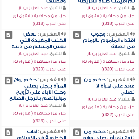
ثم أقيمت صلاة الفريضة
وفضلها
للشيخ:
عبد العزيز بن باز
للشيخ:
عبد العزيز بن باز
جزء من محاضرة ( فتاوى نور
جزء من محاضرة ( فتاوى نور
على الدرب (318))
على الدرب (318))
الفهرس:
وجوب
الفهرس:
بعض
اقتداء المأموم بالإمام
الكتب المفيدة التي
في الصلاة
تعين المسلم في دينه
للشيخ:
عبد العزيز بن باز
للشيخ:
عبد العزيز بن باز
جزء من محاضرة ( فتاوى نور
جزء من محاضرة ( فتاوى نور
على الدرب (320))
على الدرب (320))
الفهرس:
حكم من
الفهرس:
حكم زواج
عقد على امرأة لا
المرأة برجل يصلي
تصلي
وحث الآباء على تزويج
مولياتهم بالرجل الصالح
للشيخ:
عبد العزيز بن باز
للشيخ:
عبد العزيز بن باز
جزء من محاضرة ( فتاوى نور
جزء من محاضرة ( فتاوى نور
على الدرب (322))
على الدرب (323))
الفهرس:
حكم من
الفهرس:
آداب
تزوج بامرأة تصلي وهو
الخطوبة في الإسلام