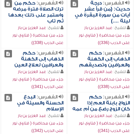
الفهرس:
درجة
الفهرس:
حكم من
حديث: (من قرأ عشر
ترك الصلاة فترة مرضه
آيات من سورة البقرة في
واستمر على ذلك بعدها
ليلة ....)
ثم تاب
للشيخ:
عبد العزيز بن باز
للشيخ:
عبد العزيز بن باز
جزء من محاضرة ( فتاوى نور
جزء من محاضرة ( فتاوى نور
على الدرب (336))
على الدرب (338))
الفهرس:
حكم
الفهرس:
حكم
الذهاب إلى الكهنة
الذهاب إلى الكهنة
والعرافين وتصديقهم
والعرافين لعلاج العين
للشيخ:
عبد العزيز بن باز
للشيخ:
عبد العزيز بن باز
جزء من محاضرة ( فتاوى نور
جزء من محاضرة ( فتاوى نور
على الدرب (338))
على الدرب (341))
الفهرس:
حكم
الفهرس:
البدع
الزواج بابنة العم إذا
الحسنة والسيئة في
كان الزوج رضع من أم عمه
الإسلام
للشيخ:
عبد العزيز بن باز
للشيخ:
عبد العزيز بن باز
جزء من محاضرة ( فتاوى نور
جزء من محاضرة ( فتاوى نور
على الدرب (341))
على الدرب (342))