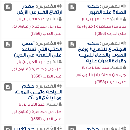
الفهرس:
حكم
الفهرس:
مقدار
الصلاة عند القبور
ارتفاع القبر عن الأرض
للشيخ:
عبد العزيز بن باز
للشيخ:
عبد العزيز بن باز
جزء من محاضرة ( فتاوى نور
جزء من محاضرة ( فتاوى نور
على الدرب (356))
على الدرب (356))
الفهرس:
حكم
الفهرس:
أفضل
الاجتماع للتعزية ورفع
الكتب التي تساعد
الصوت بالدعاء للميت
على التفقه في الدين
وقراءة القرآن عليه
للشيخ:
عبد العزيز بن باز
للشيخ:
عبد العزيز بن باز
جزء من محاضرة ( فتاوى نور
جزء من محاضرة ( فتاوى نور
على الدرب (358))
على الدرب (358))
الفهرس:
حكم
النياحة وتمني الموت،
وما ينفع الميت
للشيخ:
عبد العزيز بن باز
جزء من محاضرة ( فتاوى نور
على الدرب (359))
الفهرس:
حكم
الفهرس:
حد تغيير