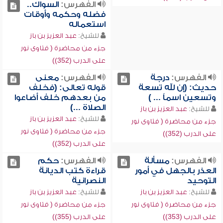
الفهرس:
السواك..
فضله وحكمه وأوقات
استعماله
للشيخ:
عبد العزيز بن باز
جزء من محاضرة ( فتاوى نور
على الدرب (352))
الفهرس:
درجة
الفهرس:
معنى
حديث: (إن لله تسعة
قوله تعالى: (فخلف
وتسعين اسماً ... )
من بعدهم خلف أضاعوا
الصلاة ...)
للشيخ:
عبد العزيز بن باز
للشيخ:
عبد العزيز بن باز
جزء من محاضرة ( فتاوى نور
جزء من محاضرة ( فتاوى نور
على الدرب (352))
على الدرب (352))
الفهرس:
مسألة
الفهرس:
حكم
العذر بالجهل في أمور
قراءة كتب الديانة
التوحيد
النصرانية
للشيخ:
عبد العزيز بن باز
للشيخ:
عبد العزيز بن باز
جزء من محاضرة ( فتاوى نور
جزء من محاضرة ( فتاوى نور
على الدرب (353))
على الدرب (355))