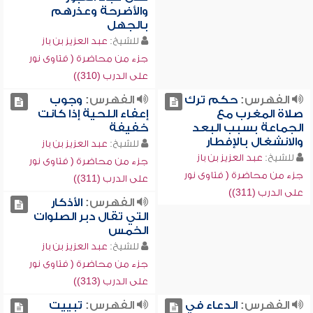
والأضرحة وعذرهم
بالجهل
للشيخ:
عبد العزيز بن باز
جزء من محاضرة ( فتاوى نور
على الدرب (310))
الفهرس:
حكم ترك
الفهرس:
وجوب
صلاة المغرب مع
إعفاء اللحية إذا كانت
الجماعة بسبب البعد
خفيفة
والانشغال بالإفطار
للشيخ:
عبد العزيز بن باز
للشيخ:
عبد العزيز بن باز
جزء من محاضرة ( فتاوى نور
جزء من محاضرة ( فتاوى نور
على الدرب (311))
على الدرب (311))
الفهرس:
الأذكار
التي تقال دبر الصلوات
الخمس
للشيخ:
عبد العزيز بن باز
جزء من محاضرة ( فتاوى نور
على الدرب (313))
الفهرس:
الدعاء في
الفهرس:
تبييت