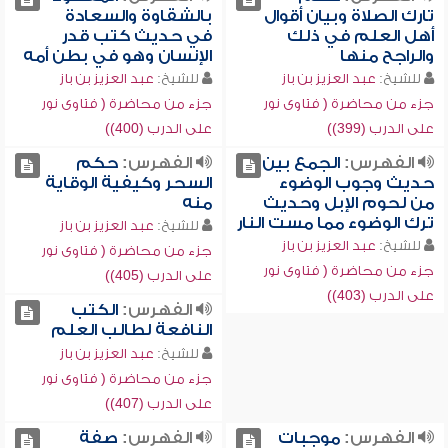
تارك الصلاة وبيان أقوال
بالشقاوة والسعادة
أهل العلم في ذلك
في حديث كتب قدر
والراجح منها
الإنسان وهو في بطن أمه
للشيخ:
عبد العزيز بن باز
للشيخ:
عبد العزيز بن باز
جزء من محاضرة ( فتاوى نور
جزء من محاضرة ( فتاوى نور
على الدرب (399))
على الدرب (400))
الفهرس:
الجمع بين
الفهرس:
حكم
حديث وجوب الوضوء
السحر وكيفية الوقاية
من لحوم الإبل وحديث
منه
ترك الوضوء مما مست النار
للشيخ:
عبد العزيز بن باز
للشيخ:
عبد العزيز بن باز
جزء من محاضرة ( فتاوى نور
جزء من محاضرة ( فتاوى نور
على الدرب (405))
على الدرب (403))
الفهرس:
الكتب
النافعة لطالب العلم
للشيخ:
عبد العزيز بن باز
جزء من محاضرة ( فتاوى نور
على الدرب (407))
الفهرس:
موجبات
الفهرس:
صفة