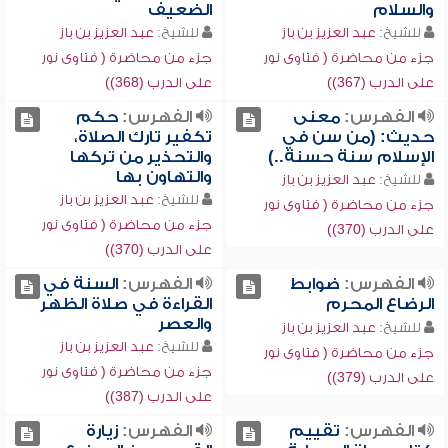
والسلام
الضعيف
للشيخ:
عبد العزيز بن باز
للشيخ:
عبد العزيز بن باز
جزء من محاضرة ( فتاوى نور
جزء من محاضرة ( فتاوى نور
على الدرب (367))
على الدرب (368))
الفهرس:
معنى
الفهرس:
حكم
حديث: (من سن في
تكفير تارك الصلاة،
الإسلام سنة حسنة..)
والتحذير من تركها
والتهاون بها
للشيخ:
عبد العزيز بن باز
للشيخ:
عبد العزيز بن باز
جزء من محاضرة ( فتاوى نور
جزء من محاضرة ( فتاوى نور
على الدرب (370))
على الدرب (370))
الفهرس:
ضوابط
الفهرس:
السنة في
الرضاع المحرم
القراءة في صلاة الظهر
والعصر
للشيخ:
عبد العزيز بن باز
للشيخ:
عبد العزيز بن باز
جزء من محاضرة ( فتاوى نور
جزء من محاضرة ( فتاوى نور
على الدرب (379))
على الدرب (387))
الفهرس:
تقييم
الفهرس:
زيارة