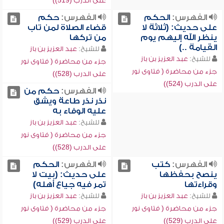
على الدرب (519))
الفهرس:
الحكم
الفهرس:
حكم
على حديث: (ثلاثة لا
قضاء الصلاة لمن تاب
ينظر الله إليهم يوم
من تركها
القيامة ..)
للشيخ:
عبد العزيز بن باز
للشيخ:
عبد العزيز بن باز
جزء من محاضرة ( فتاوى نور
جزء من محاضرة ( فتاوى نور
على الدرب (528))
على الدرب (524))
الفهرس:
حكم من
نذر نذر طاعة ويشق
عليه الوفاء به
للشيخ:
عبد العزيز بن باز
جزء من محاضرة ( فتاوى نور
على الدرب (528))
الفهرس:
كتب
الفهرس:
الحكم
ينصح بحفظها
على حديث: (بيت لا
وقراءتها
تمر فيه جياع أهله)
للشيخ:
عبد العزيز بن باز
للشيخ:
عبد العزيز بن باز
جزء من محاضرة ( فتاوى نور
جزء من محاضرة ( فتاوى نور
على الدرب (529))
على الدرب (529))