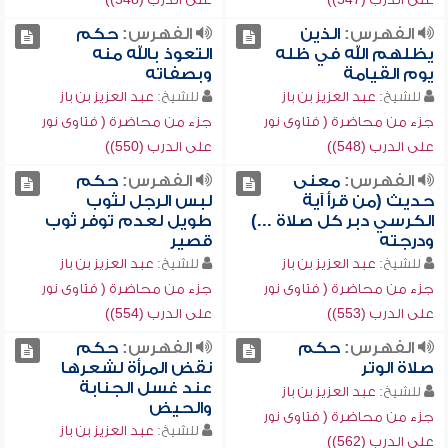
الفهرس:
الذين
الفهرس:
حكم
يظلهم الله في ظله
التعوذ بالله منه
يوم القيامة
وبصفاته
للشيخ:
عبد العزيز بن باز
للشيخ:
عبد العزيز بن باز
جزء من محاضرة ( فتاوى نور
جزء من محاضرة ( فتاوى نور
على الدرب (548))
على الدرب (550))
الفهرس:
معنى
الفهرس:
حكم
حديث (من قرأ آية
لبس الرجل لثوب
الكرسي دبر كل صلاة ...)
طويل لعدم توفر ثوب
ودرجته
قصير
للشيخ:
عبد العزيز بن باز
للشيخ:
عبد العزيز بن باز
جزء من محاضرة ( فتاوى نور
جزء من محاضرة ( فتاوى نور
على الدرب (553))
على الدرب (554))
الفهرس:
حكم
الفهرس:
حكم
صلاة الوتر
نقض المرأة لشعرها
عند غسل الجنابة
للشيخ:
عبد العزيز بن باز
والحيض
جزء من محاضرة ( فتاوى نور
للشيخ:
عبد العزيز بن باز
على الدرب (562))