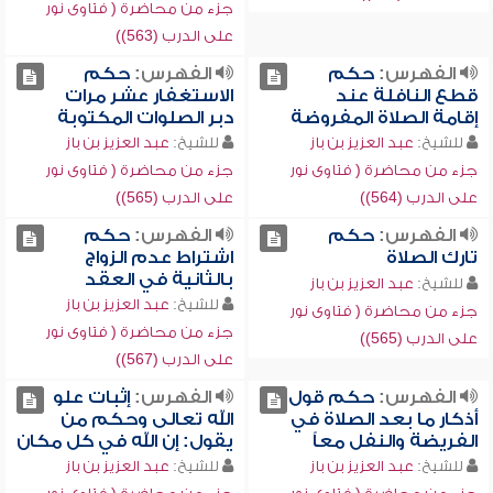
جزء من محاضرة ( فتاوى نور
على الدرب (563))
الفهرس:
حكم
الفهرس:
حكم
قطع النافلة عند
الاستغفار عشر مرات
إقامة الصلاة المفروضة
دبر الصلوات المكتوبة
للشيخ:
عبد العزيز بن باز
للشيخ:
عبد العزيز بن باز
جزء من محاضرة ( فتاوى نور
جزء من محاضرة ( فتاوى نور
على الدرب (564))
على الدرب (565))
الفهرس:
حكم
الفهرس:
حكم
تارك الصلاة
اشتراط عدم الزواج
بالثانية في العقد
للشيخ:
عبد العزيز بن باز
للشيخ:
عبد العزيز بن باز
جزء من محاضرة ( فتاوى نور
جزء من محاضرة ( فتاوى نور
على الدرب (565))
على الدرب (567))
الفهرس:
حكم قول
الفهرس:
إثبات علو
أذكار ما بعد الصلاة في
الله تعالى وحكم من
الفريضة والنفل معاً
يقول: إن الله في كل مكان
للشيخ:
عبد العزيز بن باز
للشيخ:
عبد العزيز بن باز