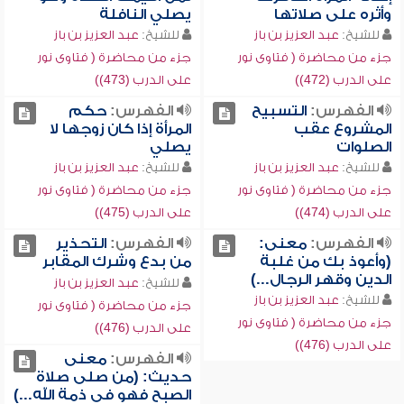
وأثره على صلاتها
يصلي النافلة
للشيخ:
عبد العزيز بن باز
للشيخ:
عبد العزيز بن باز
جزء من محاضرة ( فتاوى نور
جزء من محاضرة ( فتاوى نور
على الدرب (472))
على الدرب (473))
الفهرس:
التسبيح
الفهرس:
حكم
المشروع عقب
المرأة إذا كان زوجها لا
الصلوات
يصلي
للشيخ:
عبد العزيز بن باز
للشيخ:
عبد العزيز بن باز
جزء من محاضرة ( فتاوى نور
جزء من محاضرة ( فتاوى نور
على الدرب (474))
على الدرب (475))
الفهرس:
معنى:
الفهرس:
التحذير
(وأعوذ بك من غلبة
من بدع وشرك المقابر
الدين وقهر الرجال...)
للشيخ:
عبد العزيز بن باز
للشيخ:
عبد العزيز بن باز
جزء من محاضرة ( فتاوى نور
جزء من محاضرة ( فتاوى نور
على الدرب (476))
على الدرب (476))
الفهرس:
معنى
حديث: (من صلى صلاة
الصبح فهو في ذمة الله...)