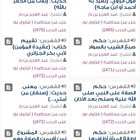
قول الراوي: (تفرد به
حديث: (ثلاث من الكفر
أحمد أو ابن ماجه)
بالله)
للشيخ:
عبد العزيز بن باز
للشيخ:
عبد العزيز بن باز
جزء من محاضرة ( فتاوى نور
جزء من محاضرة ( فتاوى نور
على الدرب (465))
على الدرب (470))
الفهرس:
حكم
الفهرس:
تقييم
صبغ الشيب بالسواد
كتاب: (عقيدة المؤمن)
لأبي بكر الجزائري
للشيخ:
عبد العزيز بن باز
للشيخ:
عبد العزيز بن باز
جزء من محاضرة ( فتاوى نور
جزء من محاضرة ( فتاوى نور
على الدرب (471))
على الدرب (472))
الفهرس:
حكم
الفهرس:
معنى
الصلاة على النبي صلى
حديث: (صنفان من
الله عليه وسلم بعد الأذان
أمتي...)
للشيخ:
عبد العزيز بن باز
للشيخ:
عبد العزيز بن باز
جزء من محاضرة ( فتاوى نور
جزء من محاضرة ( فتاوى نور
على الدرب (472))
على الدرب (472))
الفهرس:
حكم
الفهرس:
المشروع
إطالة المرأة أظافرها
لمن أقيمت الصلاة وهو