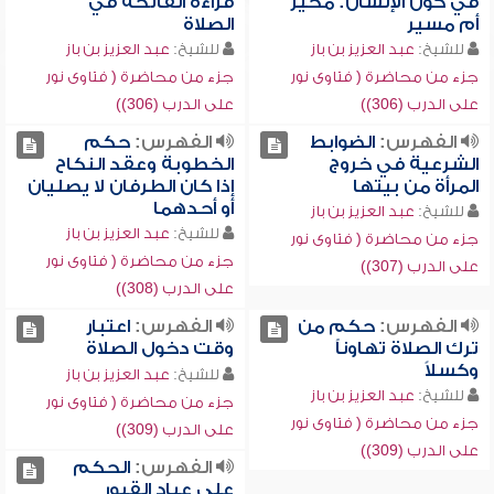
في كون الإنسان: مخير
قراءة الفاتحة في
أم مسير
الصلاة
للشيخ:
عبد العزيز بن باز
للشيخ:
عبد العزيز بن باز
جزء من محاضرة ( فتاوى نور
جزء من محاضرة ( فتاوى نور
على الدرب (306))
على الدرب (306))
الفهرس:
الضوابط
الفهرس:
حكم
الشرعية في خروج
الخطوبة وعقد النكاح
المرأة من بيتها
إذا كان الطرفان لا يصليان
أو أحدهما
للشيخ:
عبد العزيز بن باز
للشيخ:
عبد العزيز بن باز
جزء من محاضرة ( فتاوى نور
جزء من محاضرة ( فتاوى نور
على الدرب (307))
على الدرب (308))
الفهرس:
حكم من
الفهرس:
اعتبار
ترك الصلاة تهاوناً
وقت دخول الصلاة
وكسلاً
للشيخ:
عبد العزيز بن باز
للشيخ:
عبد العزيز بن باز
جزء من محاضرة ( فتاوى نور
جزء من محاضرة ( فتاوى نور
على الدرب (309))
على الدرب (309))
الفهرس:
الحكم
على عباد القبور