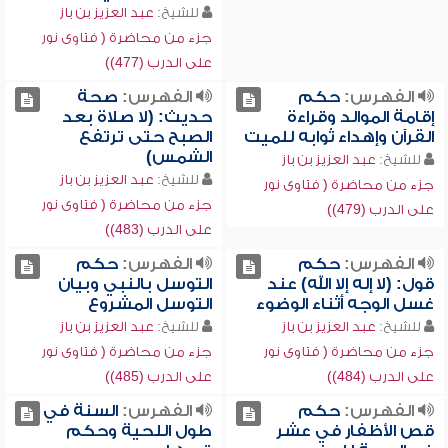
للشيخ:
عبد العزيز بن باز
جزء من محاضرة ( فتاوى نور
على الدرب (477))
الفهرس:
حكم
الفهرس:
صحة
إقامة الموالد وقراءة
حديث: (لا صلاة بعد
القرآن وإهداء ثوابه للميت
الصبح حتى ترتفع
الشمس)
للشيخ:
عبد العزيز بن باز
للشيخ:
عبد العزيز بن باز
جزء من محاضرة ( فتاوى نور
جزء من محاضرة ( فتاوى نور
على الدرب (479))
على الدرب (483))
الفهرس:
حكم
الفهرس:
حكم
قول: (لا إله إلا الله) عند
التوسل بالنبي وبيان
غسل الوجه أثناء الوضوء
التوسل المشروع
للشيخ:
عبد العزيز بن باز
للشيخ:
عبد العزيز بن باز
جزء من محاضرة ( فتاوى نور
جزء من محاضرة ( فتاوى نور
على الدرب (484))
على الدرب (485))
الفهرس:
حكم
الفهرس:
السنة في
قص الأظفار في عشر
طول اللحية وحكم