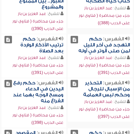
كتاب حياة الصحابة
القبور.. بين الممنوع
والمشروع
للشيخ:
عبد العزيز بن باز
للشيخ:
عبد العزيز بن باز
جزء من محاضرة ( فتاوى نور
جزء من محاضرة ( فتاوى نور
على الدرب (388))
على الدرب (390))
الفهرس:
حكم
الفهرس:
حكم
التهجد في آخر الليل
ترتيب الأذكار الواردة
لمن صلى الوتر في أوله
بعد الصلاة
للشيخ:
عبد العزيز بن باز
للشيخ:
عبد العزيز بن باز
جزء من محاضرة ( فتاوى نور
جزء من محاضرة ( فتاوى نور
على الدرب (391))
على الدرب (391))
الفهرس:
التحذير
الفهرس:
حكم رفع
من الإسبال للرجال
اليدين في الدعاء
وحكم لبس العمامة
ومسح الوجه بهما عند
الفراغ منه
للشيخ:
عبد العزيز بن باز
للشيخ:
عبد العزيز بن باز
جزء من محاضرة ( فتاوى نور
جزء من محاضرة ( فتاوى نور
على الدرب (397))
على الدرب (398))
الفهرس:
حكم
الفهرس:
المقصود