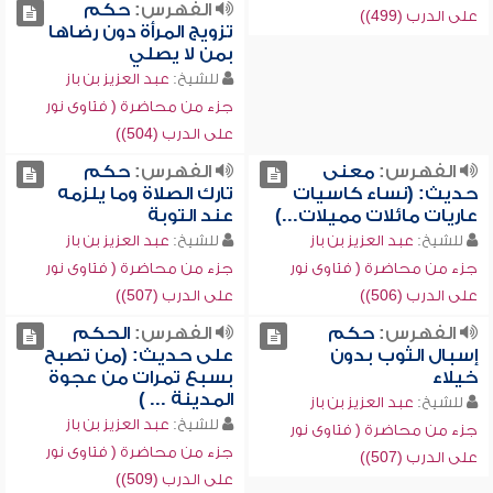
الفهرس:
حكم
على الدرب (499))
تزويج المرأة دون رضاها
بمن لا يصلي
للشيخ:
عبد العزيز بن باز
جزء من محاضرة ( فتاوى نور
على الدرب (504))
الفهرس:
معنى
الفهرس:
حكم
حديث: (نساء كاسيات
تارك الصلاة وما يلزمه
عاريات مائلات مميلات...)
عند التوبة
للشيخ:
عبد العزيز بن باز
للشيخ:
عبد العزيز بن باز
جزء من محاضرة ( فتاوى نور
جزء من محاضرة ( فتاوى نور
على الدرب (506))
على الدرب (507))
الفهرس:
حكم
الفهرس:
الحكم
إسبال الثوب بدون
على حديث: (من تصبح
خيلاء
بسبع تمرات من عجوة
المدينة ... )
للشيخ:
عبد العزيز بن باز
للشيخ:
عبد العزيز بن باز
جزء من محاضرة ( فتاوى نور
جزء من محاضرة ( فتاوى نور
على الدرب (507))
على الدرب (509))