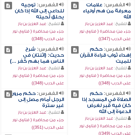
الفهرس:
علامات
الفهرس:
توجيه
معرفة من هم أولياء
للداعي إلى الله إذا كان
الله
يحلق لحيته
للشيخ:
عبد العزيز بن باز
للشيخ:
عبد العزيز بن باز
جزء من محاضرة ( فتاوى نور
جزء من محاضرة ( فتاوى نور
على الدرب (347))
على الدرب (348))
الفهرس:
حكم
الفهرس:
شرح
إهداء ثواب قراءة القرآن
حديث: (اثنتان في
للميت
الناس هما بهم كفر ...)
للشيخ:
عبد العزيز بن باز
للشيخ:
عبد العزيز بن باز
جزء من محاضرة ( فتاوى نور
جزء من محاضرة ( فتاوى نور
على الدرب (348))
على الدرب (348))
الفهرس:
حكم
الفهرس:
حكم مرور
الصلاة في المسجد إذا
الرجل أمام مصلٍ إلى
كان فيه قبر لغرض
غير سترة
الدعوة إلى الله
للشيخ:
عبد العزيز بن باز
للشيخ:
عبد العزيز بن باز
جزء من محاضرة ( فتاوى نور
جزء من محاضرة ( فتاوى نور
على الدرب (351))
على الدرب (349))