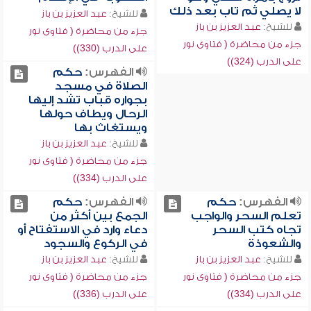
لا يصلي ثم تاب بعد ذلك
للشيخ:
عبد العزيز بن باز
للشيخ:
عبد العزيز بن باز
جزء من محاضرة ( فتاوى نور
جزء من محاضرة ( فتاوى نور
على الدرب (330))
على الدرب (324))
الفهرس:
حكم
الصلاة في مسجد
بجواره قباب تشد إليها
الرحال ويطاف حولها
ويستغاث بها
للشيخ:
عبد العزيز بن باز
جزء من محاضرة ( فتاوى نور
على الدرب (334))
الفهرس:
حكم
الفهرس:
حكم
تعلم السحر والواجب
الجمع بين أكثر من
تجاه كتب السحر
دعاء وارد في الاستفتاح أو
والشعوذة
في الركوع والسجود
للشيخ:
عبد العزيز بن باز
للشيخ:
عبد العزيز بن باز
جزء من محاضرة ( فتاوى نور
جزء من محاضرة ( فتاوى نور
على الدرب (334))
على الدرب (336))