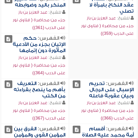
عقد النكاح بامرأة لا
المنكر باليد وضوابطه
تصلي
للشيخ:
عبد العزيز بن باز
للشيخ:
عبد العزيز بن باز
جزء من محاضرة ( فتاوى نور
جزء من محاضرة ( فتاوى نور
على الدرب (361))
على الدرب (359))
الفهرس:
حكم
الإتيان بجزء من الأدعية
المأثورة دون إتمامها
للشيخ:
عبد العزيز بن باز
جزء من محاضرة ( فتاوى نور
على الدرب (364))
الفهرس:
تحريم
الفهرس:
التعريف
الإسبال على الرجال
بأهم ما ينصح بقراءته
وبيان عقوبة فاعله
من الكتب
للشيخ:
عبد العزيز بن باز
للشيخ:
عبد العزيز بن باز
جزء من محاضرة ( فتاوى نور
جزء من محاضرة ( فتاوى نور
على الدرب (366))
على الدرب (367))
الفهرس:
أقسام
الفهرس:
الفرق بين
أمة محمد عليه الصلاة
المؤمن القوي والمؤمن