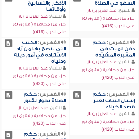
السهو في الصلاة
الأذكار والتسابيح
وأوقاتها
للشيخ:
عبد العزيز بن باز
للشيخ:
عبد العزيز بن باز
جزء من محاضرة ( فتاوى نور
جزء من محاضرة ( فتاوى نور
على الدرب (416))
على الدرب (416))
الفهرس:
حكم
الفهرس:
الكتب
دفن الميت في
التي ينصح بها من أراد
المقبرة المشيدة
الاستزادة في أمور دينه
ودنياه
للشيخ:
عبد العزيز بن باز
للشيخ:
عبد العزيز بن باز
جزء من محاضرة ( فتاوى نور
جزء من محاضرة ( فتاوى نور
على الدرب (420))
على الدرب (420))
الفهرس:
حكم
الفهرس:
حكم
إسبال الثياب لغير
الصلاة بجوار القبور
قصد الخيلاء
للشيخ:
عبد العزيز بن باز
للشيخ:
عبد العزيز بن باز
جزء من محاضرة ( فتاوى نور
جزء من محاضرة ( فتاوى نور
على الدرب (420))
على الدرب (420))
الفهرس:
حكم