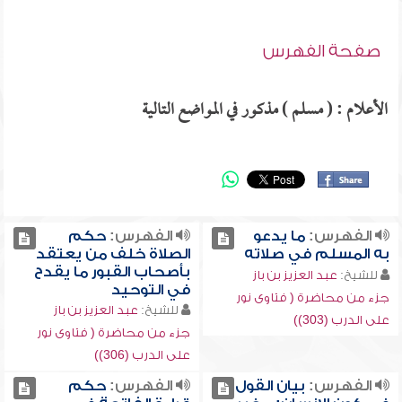
صفحة الفهرس
الأعلام : ( مسلم ) مذكور في المواضع التالية
الفهرس:
ما يدعو
الفهرس:
حكم
به المسلم في صلاته
الصلاة خلف من يعتقد
بأصحاب القبور ما يقدح
للشيخ:
عبد العزيز بن باز
في التوحيد
جزء من محاضرة ( فتاوى نور
للشيخ:
عبد العزيز بن باز
على الدرب (303))
جزء من محاضرة ( فتاوى نور
على الدرب (306))
الفهرس:
بيان القول
الفهرس:
حكم