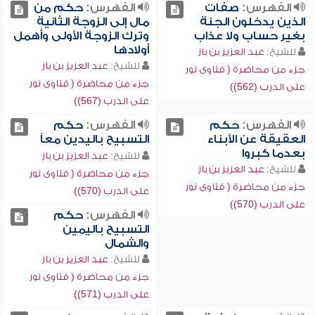
الفهرس:
صفات
الفهرس:
حكم من
الذين يدخلون الجنة
مال إلى الزوجة الثانية
بغير حساب ولا عذاب
وترك الزوجة الأولى وأهمل
أولادها
للشيخ:
عبد العزيز بن باز
للشيخ:
عبد العزيز بن باز
جزء من محاضرة ( فتاوى نور
جزء من محاضرة ( فتاوى نور
على الدرب (562))
على الدرب (567))
الفهرس:
حكم
الفهرس:
حكم
العقيقة عن الأبناء
التسبيح باليدين معاً
بعدما كبروا
للشيخ:
عبد العزيز بن باز
للشيخ:
عبد العزيز بن باز
جزء من محاضرة ( فتاوى نور
جزء من محاضرة ( فتاوى نور
على الدرب (570))
على الدرب (570))
الفهرس:
حكم
التسبيح باليمين
والشمال
للشيخ:
عبد العزيز بن باز
جزء من محاضرة ( فتاوى نور
على الدرب (571))