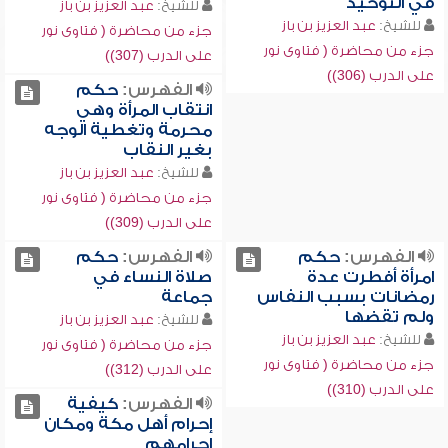
في التوحيد
للشيخ:
عبد العزيز بن باز
للشيخ:
عبد العزيز بن باز
جزء من محاضرة ( فتاوى نور
جزء من محاضرة ( فتاوى نور
على الدرب (307))
على الدرب (306))
الفهرس:
حكم
انتقاب المرأة وهي
محرمة وتغطية الوجه
بغير النقاب
للشيخ:
عبد العزيز بن باز
جزء من محاضرة ( فتاوى نور
على الدرب (309))
الفهرس:
حكم
الفهرس:
حكم
امرأة أفطرت عدة
صلاة النساء في
رمضانات بسبب النفاس
جماعة
ولم تقضها
للشيخ:
عبد العزيز بن باز
للشيخ:
عبد العزيز بن باز
جزء من محاضرة ( فتاوى نور
جزء من محاضرة ( فتاوى نور
على الدرب (312))
على الدرب (310))
الفهرس:
كيفية
إحرام أهل مكة ومكان
إحرامهم