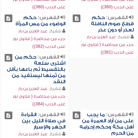
على الدرب (380))
على الدرب (380))
الفهرس:
حكم
الفهرس:
حكم
قطع صوم النافلة
الوضوء من مس المرأة
لعذر أو دون عذر
للشيخ:
عبد العزيز بن باز
للشيخ:
عبد العزيز بن باز
جزء من محاضرة ( فتاوى نور
جزء من محاضرة ( فتاوى نور
على الدرب (382))
على الدرب (381))
الفهرس:
حكم من
اشترى سلعة
بالتقسيط ثم باعها بأقل
من ثمنها ليستفيد من
النقد
للشيخ:
عبد العزيز بن باز
جزء من محاضرة ( فتاوى نور
على الدرب (384))
الفهرس:
ما يجب
الفهرس:
القراءة
على من أراد العمرة من
في صلاة الليل بين
أهل مكة وحكم إحرامه
الجهر والإسرار
من الحرم
للشيخ:
عبد العزيز بن باز