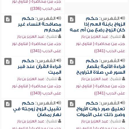
جزء من محاضرة ( فتاوى نور
على الدرب (336))
الفهرس:
حكم
الفهرس:
حكم
الزواج بابنة العم إذا
مصافحة النساء غير
كان الزوج رضع من أم عمه
المحارم
للشيخ:
عبد العزيز بن باز
للشيخ:
عبد العزيز بن باز
جزء من محاضرة ( فتاوى نور
جزء من محاضرة ( فتاوى نور
على الدرب (341))
على الدرب (341))
الفهرس:
حكم
الفهرس:
حكم
قراءة الأئمة بقصار
قراءة القرآن عند قبر
السور في صلاة التراويح
الميت
للشيخ:
عبد العزيز بن باز
للشيخ:
عبد العزيز بن باز
جزء من محاضرة ( فتاوى نور
جزء من محاضرة ( فتاوى نور
على الدرب (341))
على الدرب (343))
الفهرس:
حكم
الفهرس:
حكم
تعليق صور ذوات الأرواح
تقبيل الزوج زوجته في
وضرر ذلك على الأموات
نهار رمضان
للشيخ:
عبد العزيز بن باز
للشيخ:
عبد العزيز بن باز
جزء من محاضرة ( فتاوى نور
جزء من محاضرة ( فتاوى نور