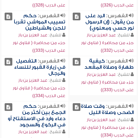
على الدرب (326))
على الدرب (328))
الفهرس:
الرد على
الفهرس:
حكم
من يقول: (إن الرسول
تسييب المواشي تقرباً
نور حسي ومعنوي)
للجن والشياطين
للشيخ:
عبد العزيز بن باز
للشيخ:
عبد العزيز بن باز
جزء من محاضرة ( فتاوى نور
جزء من محاضرة ( فتاوى نور
على الدرب (332))
على الدرب (333))
الفهرس:
كيفية
الفهرس:
التفصيل
طهارة وصلاة المقعد
في زيارة القبور للنساء
والرجال
للشيخ:
عبد العزيز بن باز
للشيخ:
عبد العزيز بن باز
جزء من محاضرة ( فتاوى نور
جزء من محاضرة ( فتاوى نور
على الدرب (333))
على الدرب (334))
الفهرس:
وقت صلاة
الفهرس:
حكم
الضحى وصلاة الليل
الجمع بين أكثر من
دعاء وارد في الاستفتاح أو
للشيخ:
عبد العزيز بن باز
في الركوع والسجود
جزء من محاضرة ( فتاوى نور
للشيخ:
عبد العزيز بن باز
على الدرب (334))