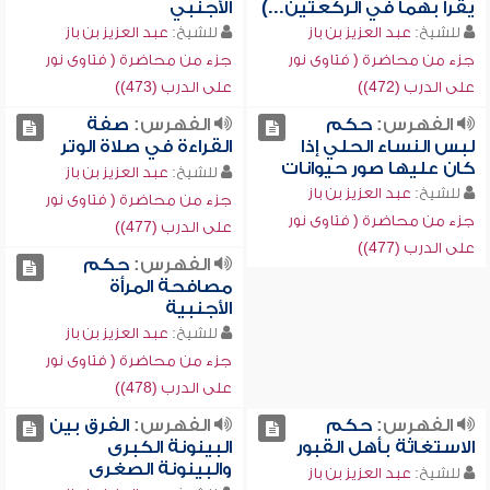
يقرأ بهما في الركعتين...)
الأجنبي
للشيخ:
عبد العزيز بن باز
للشيخ:
عبد العزيز بن باز
جزء من محاضرة ( فتاوى نور
جزء من محاضرة ( فتاوى نور
على الدرب (472))
على الدرب (473))
الفهرس:
حكم
الفهرس:
صفة
لبس النساء الحلي إذا
القراءة في صلاة الوتر
كان عليها صور حيوانات
للشيخ:
عبد العزيز بن باز
للشيخ:
عبد العزيز بن باز
جزء من محاضرة ( فتاوى نور
جزء من محاضرة ( فتاوى نور
على الدرب (477))
على الدرب (477))
الفهرس:
حكم
مصافحة المرأة
الأجنبية
للشيخ:
عبد العزيز بن باز
جزء من محاضرة ( فتاوى نور
على الدرب (478))
الفهرس:
حكم
الفهرس:
الفرق بين
الاستغاثة بأهل القبور
البينونة الكبرى
والبينونة الصغرى
للشيخ:
عبد العزيز بن باز