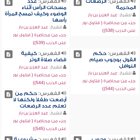
الفهرس:
الرضعات
الفهرس:
عدد
المحرمة
مسحات الرأس أثناء
الوضوء وكيف تمسح المرأة
للشيخ:
عبد العزيز بن باز
رأسها
جزء من محاضرة ( فتاوى نور
للشيخ:
عبد العزيز بن باز
على الدرب (538))
جزء من محاضرة ( فتاوى نور
على الدرب (539))
الفهرس:
حكم
الفهرس:
كيفية
القول بوجوب صيام
قضاء صلاة الوتر
النوافل
للشيخ:
عبد العزيز بن باز
للشيخ:
عبد العزيز بن باز
جزء من محاضرة ( فتاوى نور
جزء من محاضرة ( فتاوى نور
على الدرب (544))
على الدرب (544))
الفهرس:
حكم من
أرضعت طفلاً ولكنها لا
تعلم عدد الرضعات
للشيخ:
عبد العزيز بن باز
جزء من محاضرة ( فتاوى نور
على الدرب (545))
الفهرس:
وجوب
الفهرس:
مشروعية