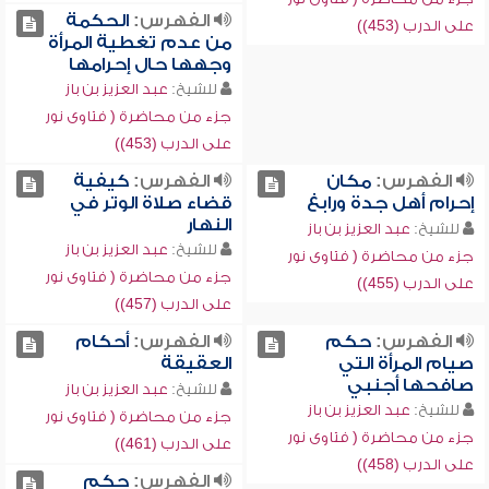
الفهرس:
الحكمة
على الدرب (453))
من عدم تغطية المرأة
وجهها حال إحرامها
للشيخ:
عبد العزيز بن باز
جزء من محاضرة ( فتاوى نور
على الدرب (453))
الفهرس:
مكان
الفهرس:
كيفية
إحرام أهل جدة ورابغ
قضاء صلاة الوتر في
النهار
للشيخ:
عبد العزيز بن باز
للشيخ:
عبد العزيز بن باز
جزء من محاضرة ( فتاوى نور
جزء من محاضرة ( فتاوى نور
على الدرب (455))
على الدرب (457))
الفهرس:
حكم
الفهرس:
أحكام
صيام المرأة التي
العقيقة
صافحها أجنبي
للشيخ:
عبد العزيز بن باز
للشيخ:
عبد العزيز بن باز
جزء من محاضرة ( فتاوى نور
جزء من محاضرة ( فتاوى نور
على الدرب (461))
على الدرب (458))
الفهرس:
حكم