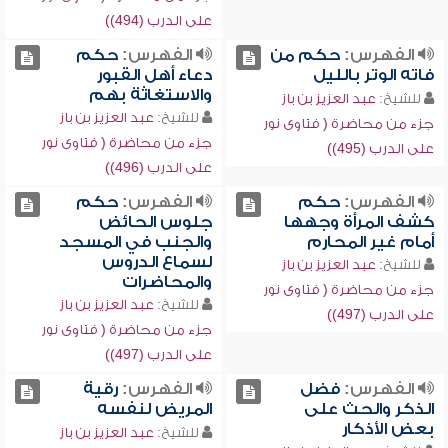
على الدرب (494))
الفهرس:
حكم من
الفهرس:
حكم
فاته الوتر بالليل
دعاء أهل القبور
والاستغاثة بهم
للشيخ:
عبد العزيز بن باز
للشيخ:
عبد العزيز بن باز
جزء من محاضرة ( فتاوى نور
جزء من محاضرة ( فتاوى نور
على الدرب (495))
على الدرب (496))
الفهرس:
حكم
الفهرس:
حكم
كشف المرأة وجهها
جلوس الحائض
أمام غير المحارم
والجنب في المسجد
لسماع الدروس
للشيخ:
عبد العزيز بن باز
والمحاضرات
جزء من محاضرة ( فتاوى نور
للشيخ:
عبد العزيز بن باز
على الدرب (497))
جزء من محاضرة ( فتاوى نور
على الدرب (497))
الفهرس:
فضل
الفهرس:
رقية
الذكر والحث على
المريض لنفسه
بعض الأذكار
للشيخ:
عبد العزيز بن باز