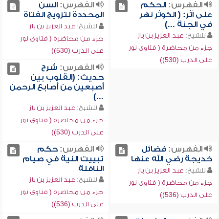
الفهرس:
الحكم
الفهرس:
السن
على أثر: ( الكوثر نهر
المحددة لتزويج الفتاة
في الجنة ...)
للشيخ:
عبد العزيز بن باز
للشيخ:
عبد العزيز بن باز
جزء من محاضرة ( فتاوى نور
جزء من محاضرة ( فتاوى نور
على الدرب (530))
على الدرب (530))
الفهرس:
شرح
حديث: (القلوب بين
أصبعين من أصابع الرحمن
...)
للشيخ:
عبد العزيز بن باز
جزء من محاضرة ( فتاوى نور
على الدرب (530))
الفهرس:
فضائل
الفهرس:
حكم
خديجة رضي الله عنها
تبييت النية في صيام
النافلة
للشيخ:
عبد العزيز بن باز
للشيخ:
عبد العزيز بن باز
جزء من محاضرة ( فتاوى نور
جزء من محاضرة ( فتاوى نور
على الدرب (536))
على الدرب (536))