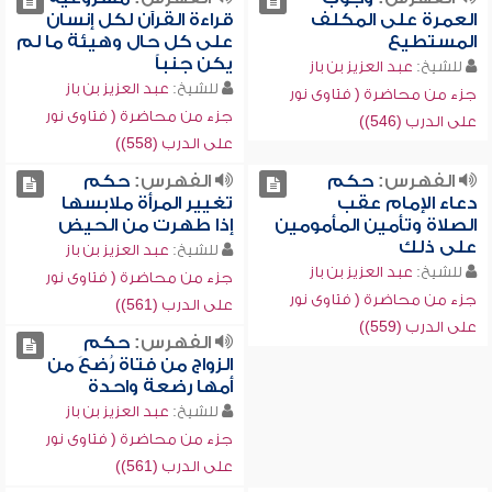
العمرة على المكلف
قراءة القرآن لكل إنسان
المستطيع
على كل حال وهيئة ما لم
يكن جنباً
للشيخ:
عبد العزيز بن باز
للشيخ:
عبد العزيز بن باز
جزء من محاضرة ( فتاوى نور
جزء من محاضرة ( فتاوى نور
على الدرب (546))
على الدرب (558))
الفهرس:
حكم
الفهرس:
حكم
دعاء الإمام عقب
تغيير المرأة ملابسها
الصلاة وتأمين المأمومين
إذا طهرت من الحيض
على ذلك
للشيخ:
عبد العزيز بن باز
للشيخ:
عبد العزيز بن باز
جزء من محاضرة ( فتاوى نور
جزء من محاضرة ( فتاوى نور
على الدرب (561))
على الدرب (559))
الفهرس:
حكم
الزواج من فتاة رُضعَ من
أمها رضعة واحدة
للشيخ:
عبد العزيز بن باز
جزء من محاضرة ( فتاوى نور
على الدرب (561))