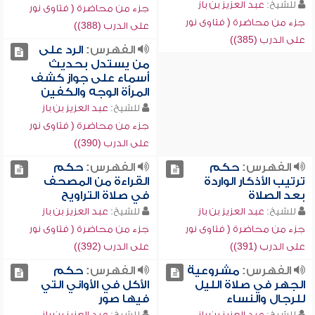
للشيخ:
عبد العزيز بن باز
جزء من محاضرة ( فتاوى نور
جزء من محاضرة ( فتاوى نور
على الدرب (388))
على الدرب (385))
الفهرس:
الرد على
من يستدل بحديث
أسماء على جواز كشف
المرأة الوجه والكفين
للشيخ:
عبد العزيز بن باز
جزء من محاضرة ( فتاوى نور
على الدرب (390))
الفهرس:
حكم
الفهرس:
حكم
ترتيب الأذكار الواردة
القراءة من المصحف
بعد الصلاة
في صلاة التراويح
للشيخ:
عبد العزيز بن باز
للشيخ:
عبد العزيز بن باز
جزء من محاضرة ( فتاوى نور
جزء من محاضرة ( فتاوى نور
على الدرب (391))
على الدرب (392))
الفهرس:
مشروعية
الفهرس:
حكم
الجهر في صلاة الليل
الأكل في الأواني التي
للرجال والنساء
فيها صور
للشيخ:
عبد العزيز بن باز
للشيخ:
عبد العزيز بن باز