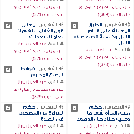
جزء من محاضرة ( فتاوى نور
جزء من محاضرة ( فتاوى نور
على الدرب (369))
على الدرب (371))
الفهرس:
الطرق
الفهرس:
معنى
المعينة على قيام
قول القائل: اللهم لا
الليل وكيفية قضاء صلاة
تعاملنا بعدلك
الليل
للشيخ:
عبد العزيز بن باز
للشيخ:
عبد العزيز بن باز
جزء من محاضرة ( فتاوى نور
جزء من محاضرة ( فتاوى نور
على الدرب (375))
على الدرب (373))
الفهرس:
ضوابط
الرضاع المحرم
للشيخ:
عبد العزيز بن باز
جزء من محاضرة ( فتاوى نور
على الدرب (379))
الفهرس:
حكم
الفهرس:
حكم
مسح المرأة شعرها
القراءة من المصحف
وعليه حناء حال الوضوء
في الصلاة
للشيخ:
عبد العزيز بن باز
للشيخ:
عبد العزيز بن باز
جزء من محاضرة ( فتاوى نور
جزء من محاضرة ( فتاوى نور