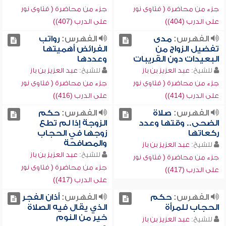
جزء من محاضرة ( فتاوى نور
جزء من محاضرة ( فتاوى نور
على الدرب (404))
على الدرب (407))
الفهرس:
مدى
الفهرس:
رواتب
تفضيل الزواج من
الفرائض أهميتها
البعيدات دون القريبات
وعددها
للشيخ:
عبد العزيز بن باز
للشيخ:
عبد العزيز بن باز
جزء من محاضرة ( فتاوى نور
جزء من محاضرة ( فتاوى نور
على الدرب (414))
على الدرب (416))
الفهرس:
صلاة
الفهرس:
حكم
الضحى.. وقتها وعدد
الزوجة إذا لم تطع
ركعاتها
زوجها في الحجاب
والمصافحة
للشيخ:
عبد العزيز بن باز
للشيخ:
عبد العزيز بن باز
جزء من محاضرة ( فتاوى نور
جزء من محاضرة ( فتاوى نور
على الدرب (417))
على الدرب (417))
الفهرس:
حكم
الفهرس:
أذان الفجر
الحجاب للمرأة
الذي يقال فيه الصلاة
خير من النوم
للشيخ:
عبد العزيز بن باز