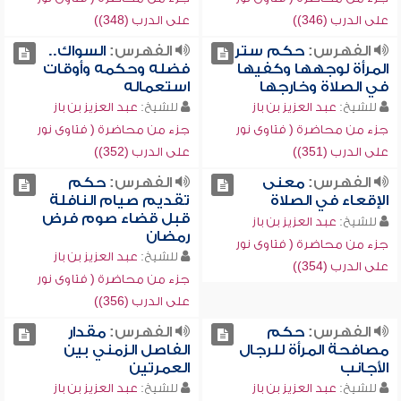
على الدرب (346))
على الدرب (348))
الفهرس:
حكم ستر
الفهرس:
السواك..
المرأة لوجهها وكفيها
فضله وحكمه وأوقات
في الصلاة وخارجها
استعماله
للشيخ:
عبد العزيز بن باز
للشيخ:
عبد العزيز بن باز
جزء من محاضرة ( فتاوى نور
جزء من محاضرة ( فتاوى نور
على الدرب (351))
على الدرب (352))
الفهرس:
معنى
الفهرس:
حكم
الإقعاء في الصلاة
تقديم صيام النافلة
قبل قضاء صوم فرض
للشيخ:
عبد العزيز بن باز
رمضان
جزء من محاضرة ( فتاوى نور
للشيخ:
عبد العزيز بن باز
على الدرب (354))
جزء من محاضرة ( فتاوى نور
على الدرب (356))
الفهرس:
حكم
الفهرس:
مقدار
مصافحة المرأة للرجال
الفاصل الزمني بين
الأجانب
العمرتين
للشيخ:
عبد العزيز بن باز
للشيخ:
عبد العزيز بن باز