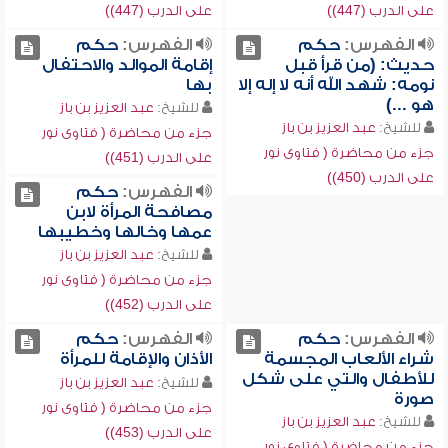
على الدرب (447))
على الدرب (447))
الفهرس:
حكم
الفهرس:
حكم
حديث: (من قرأ قبل
إقامة الموالد والاحتفال
نومه: شهد الله أنه لا إله إلا
بها
هو ...)
للشيخ:
عبد العزيز بن باز
للشيخ:
عبد العزيز بن باز
جزء من محاضرة ( فتاوى نور
جزء من محاضرة ( فتاوى نور
على الدرب (451))
على الدرب (450))
الفهرس:
حكم
مصافحة المرأة لابن
عمها وخالها وخطيبها
للشيخ:
عبد العزيز بن باز
جزء من محاضرة ( فتاوى نور
على الدرب (452))
الفهرس:
حكم
الفهرس:
حكم
شراء الألعاب المجسمة
الأذان والإقامة للمرأة
للأطفال والتي على شكل
للشيخ:
عبد العزيز بن باز
صورة
جزء من محاضرة ( فتاوى نور
للشيخ:
عبد العزيز بن باز
على الدرب (453))
جزء من محاضرة ( فتاوى نور