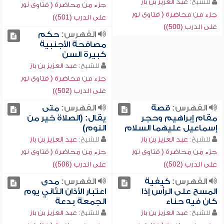
للشيخ:
عبد العزيز بن باز
جزء من محاضرة ( فتاوى نور
جزء من محاضرة ( فتاوى نور
على الدرب (501))
على الدرب (500))
الفهرس:
حكم
مصافحة الأجنبية
كبيرة السن
للشيخ:
عبد العزيز بن باز
جزء من محاضرة ( فتاوى نور
على الدرب (502))
الفهرس:
قصة
الفهرس:
متى
مقام إبراهيم وحجر
يقال: (الصلاة خير من
إسماعيل عليهما السلام
النوم)
للشيخ:
عبد العزيز بن باز
للشيخ:
عبد العزيز بن باز
جزء من محاضرة ( فتاوى نور
جزء من محاضرة ( فتاوى نور
على الدرب (502))
على الدرب (506))
الفهرس:
كيفية
الفهرس:
مدى
المسح على الرأس إذا
اعتبار الأذان الثاني يوم
كان فيه حناء
الجمعة بدعة
للشيخ:
عبد العزيز بن باز
للشيخ:
عبد العزيز بن باز