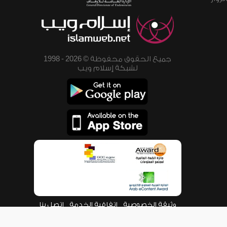
جميع الحقوق محفوظة © 2026 - 1998
لشبكة إسلام ويب
وثيقة الخصوصية
اتفاقية الخدمة
اتصل بنا
من نحن