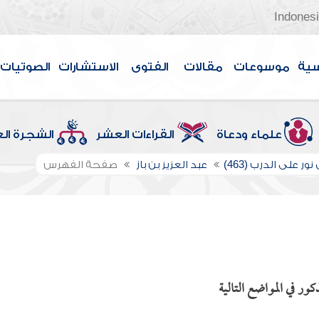
Indones
سية
موسوعات
مقالات
الفتوى
الاستشارات
الصوتيات
علماء ودعاة
القراءات العشر
الشجرة ال
ور على الدرب (463)
عبد العزيز بن باز
صفحة الفهرس
ر في المواضع التالية