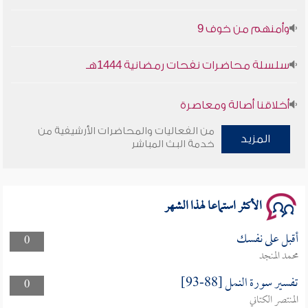
وأمنهم من خوف 9
سلسلة محاضرات نفحات رمضانية 1444هـ
أخلاقنا أصالة ومعاصرة
من الفعاليات والمحاضرات الأرشيفية من
وأمنهم من خوف 9
المزيد
خدمة البث المباشر
سلسلة محاضرات نفحات رمضانية 1444هـ
الأكثر استماعا لهذا الشهر
أقبل على نفسك
0
محمد المنجد
تفسير سورة النمل [88-93]
0
المنتصر الكتاني