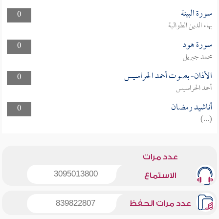
سورة البينة
0
بهاء الدين الطوالبة
سورة هود
0
محمد جبريل
الأذان- بصوت أحمد الحراسيس
0
أحمد الحراسيس
أناشيد رمضان
0
(...)
عدد مرات
3095013800
الاستماع
عدد مرات الحفظ
839822807