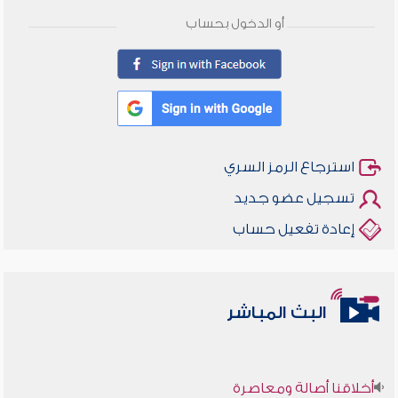
أو الدخول بحساب
استرجاع الرمز السري
تسجيل عضو جديد
إعادة تفعيل حساب
البث المباشر
أخلاقنا أصالة ومعاصرة