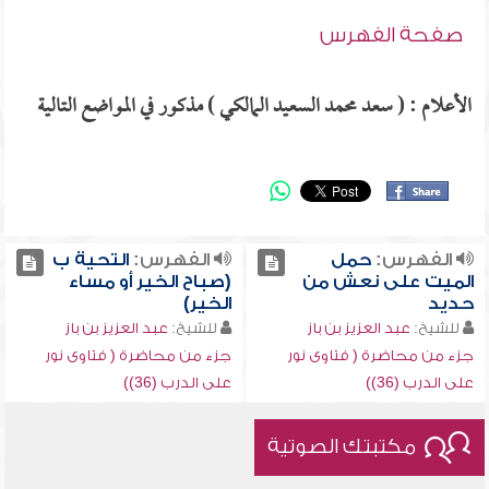
صفحة الفهرس
الأعلام : ( سعد محمد السعيد المالكي ) مذكور في المواضع التالية
الفهرس:
حمل
الفهرس:
التحية ب
الميت على نعش من
(صباح الخير أو مساء
حديد
الخير)
للشيخ:
عبد العزيز بن باز
للشيخ:
عبد العزيز بن باز
جزء من محاضرة ( فتاوى نور
جزء من محاضرة ( فتاوى نور
على الدرب (36))
على الدرب (36))
مكتبتك الصوتية