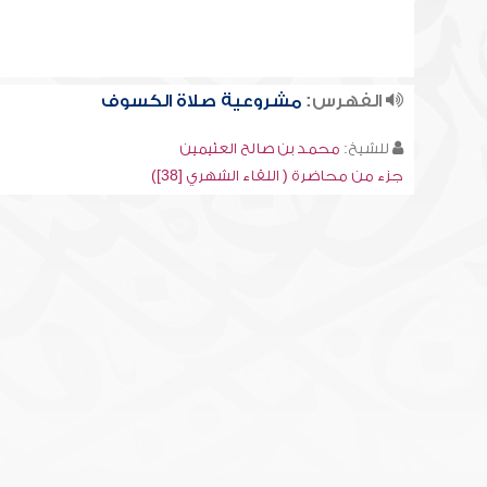
الفهرس:
مشروعية صلاة الكسوف
للشيخ:
محمد بن صالح العثيمين
جزء من محاضرة ( اللقاء الشهري [38])