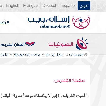
عربي
Español
Deutsch
Français
English
ia
الرئي
الصوتيات
القرآن الكريم
الصوتيات
علماء ودعاة
محاضرات مفرغة
اللقاء 
صفحة الفهرس
الحديث الشريف : ( إنهما لا ينكسفان لموت أحد ولا لحياته ) م