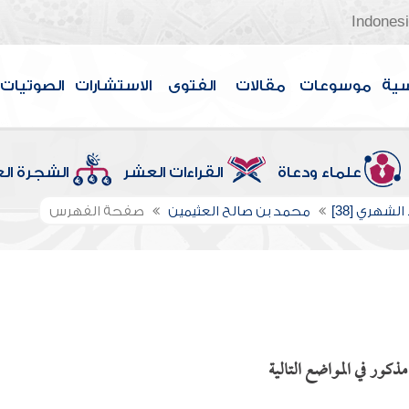
Indones
سية
موسوعات
مقالات
الفتوى
الاستشارات
الصوتيات
علماء ودعاة
القراءات العشر
الشجرة ال
الشهري [38]
محمد بن صالح العثيمين
صفحة الفهرس
ذكور في المواضع التالية