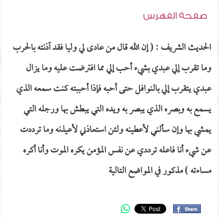
صفحة الفهرس
الحديث الشريف : ( إن الله قال من عادى لي وليا فقد آذنته بالحرب
وما تقرب إلي عبدي بشيء أحب إلي مما افترضت عليه وما يزال
عبدي يتقرب إلي بالنوافل حتى أحبه فإذا أحببته كنت سمعه الذي
يسمع به وبصره الذي يبصر به ويده التي يبطش بها ورجله التي
يمشي بها وإن سألني لأعطينه ولئن استعاذني لأعيذنه وما ترددت
عن شيء أنا فاعله ترددي عن نفس المؤمن يكره الموت وأنا أكره
مساءته ) مذكور في المواضع التالية