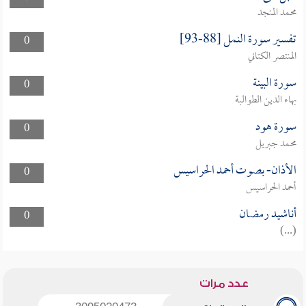
محمد المنجد
تفسير سورة النمل [88-93]
0
المنتصر الكتاني
سورة البينة
0
بهاء الدين الطوالبة
سورة هود
0
محمد جبريل
الأذان- بصوت أحمد الحراسيس
0
أحمد الحراسيس
أناشيد رمضان
0
(...)
عدد مرات