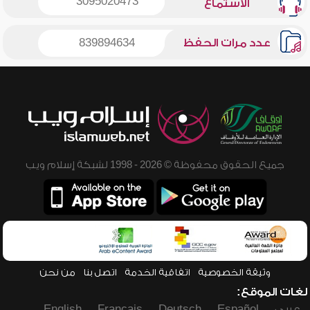
3095020473
الاستماع
عدد مرات الحفظ
839894634
جميع الحقوق محفوظة © 2026 - 1998 لشبكة إسلام ويب
وثيقة الخصوصية
اتفاقية الخدمة
اتصل بنا
من نحن
لغات الموقع:
عربي
Español
Deutsch
Français
English