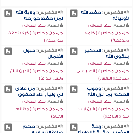
الفهرس:
حفظ الله
الفهرس:
ولاية الله
لأوليائه
لمن حفظ جوارحه
للشيخ:
سفر الحوالي
للشيخ:
سفر الحوالي
جزء من محاضرة ( كلمة
جزء من محاضرة ( كيف تحفظ
وموعظة)
جوارحك؟)
الفهرس:
التذكير
الفهرس:
قبول
بتقوى الله
الأعمال
للشيخ:
سفر الحوالي
للشيخ:
سفر الحوالي
جزء من محاضرة ( الصبر على
جزء من محاضرة ( الدين اتباع
مجاهدة النفس)
وليس ابتداعاً)
الفهرس:
وجوب
الفهرس:
من عادى
الحكم بما أنزل الله
لي ولياً , أداء الحقوق
للشيخ:
سفر الحوالي
للشيخ:
سفر الحوالي
جزء من محاضرة ( شرح آيات
جزء من محاضرة ( مظالم
سورة المائدة)
العباد)
الفهرس:
راحة
الفهرس:
حكم
المؤمن , حقيقة الولاية
صلاة التسابيح ,