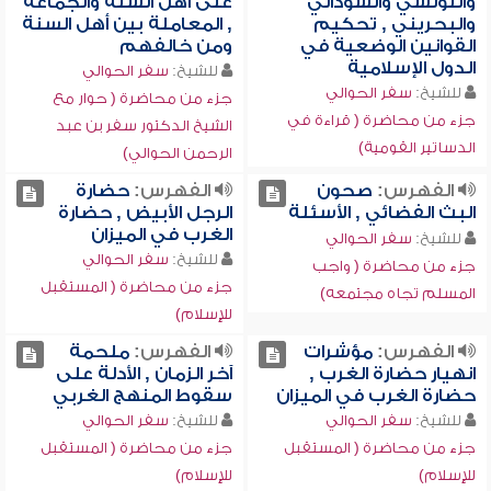
والتونسي والسوداني
على أهل السنة والجماعة
والبحريني , تحكيم
, المعاملة بين أهل السنة
القوانين الوضعية في
ومن خالفهم
الدول الإسلامية
للشيخ:
سفر الحوالي
للشيخ:
سفر الحوالي
جزء من محاضرة ( حوار مع
جزء من محاضرة ( قراءة في
الشيخ الدكتور سفر بن عبد
الدساتير القومية)
الرحمن الحوالي)
الفهرس:
صحون
الفهرس:
حضارة
البث الفضائي , الأسئلة
الرجل الأبيض , حضارة
الغرب في الميزان
للشيخ:
سفر الحوالي
للشيخ:
سفر الحوالي
جزء من محاضرة ( واجب
جزء من محاضرة ( المستقبل
المسلم تجاه مجتمعه)
للإسلام)
الفهرس:
مؤشرات
الفهرس:
ملحمة
انهيار حضارة الغرب ,
آخر الزمان , الأدلة على
حضارة الغرب في الميزان
سقوط المنهج الغربي
للشيخ:
سفر الحوالي
للشيخ:
سفر الحوالي
جزء من محاضرة ( المستقبل
جزء من محاضرة ( المستقبل
للإسلام)
للإسلام)