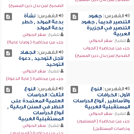
الصحيح لمن بدل دين المسيح)
الفهرس:
جهود
الفهرس:
نشأة
التنصير قديماً , جهود
بدعة المولد , خطر
التنصير في الجزيرة
بدعة المولد
العربية
للشيخ:
سفر الحوالي
للشيخ:
سفر الحوالي
جزء من محاضرة ( وصايا عامة)
جزء من محاضرة ( الجواب
الفهرس:
الجهاد
الصحيح لمن بدل دين المسيح)
لأجل التوحيد , دعوة
التوحيد
للشيخ:
سفر الحوالي
جزء من محاضرة ( غاية الدعوة)
الفهرس:
النوع
الفهرس:
النوع
الأول: الخرافات
الثالث: الدراسات
والأساطير , أنواع الدراسات
العلمية المعتمدة على
المستقبلية الغربية
النظر في السنن الربانية ,
أنواع الدراسات
للشيخ:
سفر الحوالي
المستقبلية الغربية
جزء من محاضرة ( المسلمون
للشيخ:
سفر الحوالي
ودراسات المستقبل)
جزء من محاضرة ( المسلمون