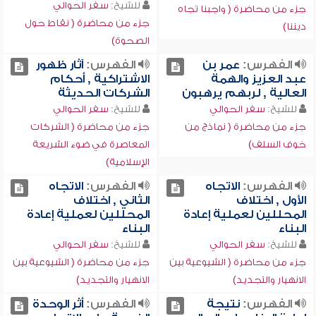
للشيخ:
سفر الحوالي
جزء من محاضرة ( واجبنا تجاه
جزء من محاضرة ( نقاط حول
ديننا)
الصحوة)
الفهرس:
عمر بن
الفهرس:
آثار ظهور
عبد العزيز والهمة
الاشتراكية , أحكام
العالية , لربهم يرهبون
الشركات الحديثة
للشيخ:
سفر الحوالي
للشيخ:
سفر الحوالي
جزء من محاضرة ( نماذج من
جزء من محاضرة ( الشركات
خوف السلف)
المعاصرة في ضوء الشريعة
الإسلامية)
الفهرس:
الاتجاه
الفهرس:
الاتجاه
الأول , اختلاف
الثاني , اختلاف
المحللين لعملية إعادة
المحللين لعملية إعادة
البناء
البناء
للشيخ:
سفر الحوالي
للشيخ:
سفر الحوالي
جزء من محاضرة ( الشيوعية بين
جزء من محاضرة ( الشيوعية بين
الانهيار والتجديد)
الانهيار والتجديد)
الفهرس:
نتيجة
الفهرس:
أثر الوحدة