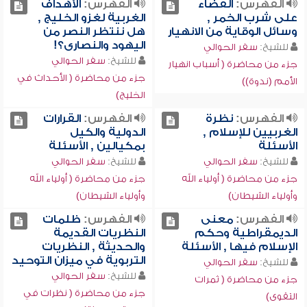
الفهرس:
القضاء
الفهرس:
الأهداف
على شرب الخمر ,
الغربية لغزو الخليج ,
وسائل الوقاية من الانهيار
هل ننتظر النصر من
اليهود والنصارى؟!
للشيخ:
سفر الحوالي
للشيخ:
سفر الحوالي
جزء من محاضرة ( أسباب انهيار
جزء من محاضرة ( الأحداث في
الأمم (ندوة))
الخليج)
الفهرس:
نظرة
الفهرس:
القرارات
الغربيين للإسلام ,
الدولية والكيل
الأسئلة
بمكيالين , الأسئلة
للشيخ:
سفر الحوالي
للشيخ:
سفر الحوالي
جزء من محاضرة ( أولياء الله
جزء من محاضرة ( أولياء الله
وأولياء الشيطان)
وأولياء الشيطان)
الفهرس:
معنى
الفهرس:
ظلمات
الديمقراطية وحكم
النظريات القديمة
الإسلام فيها , الأسئلة
والحديثة , النظريات
التربوية في ميزان التوحيد
للشيخ:
سفر الحوالي
للشيخ:
سفر الحوالي
جزء من محاضرة ( ثمرات
جزء من محاضرة ( نظرات في
التقوى)