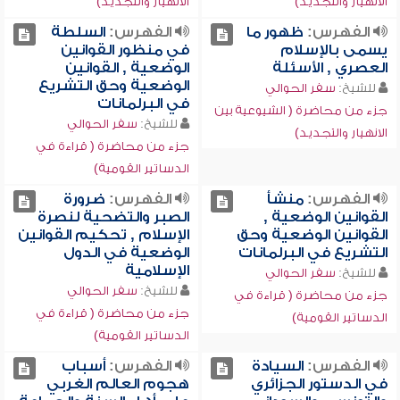
الانهيار والتجديد)
الانهيار والتجديد)
الفهرس:
ظهور ما
الفهرس:
السلطة
يسمى بالإسلام
في منظور القوانين
العصري , الأسئلة
الوضعية , القوانين
الوضعية وحق التشريع
للشيخ:
سفر الحوالي
في البرلمانات
جزء من محاضرة ( الشيوعية بين
للشيخ:
سفر الحوالي
الانهيار والتجديد)
جزء من محاضرة ( قراءة في
الدساتير القومية)
الفهرس:
منشأ
الفهرس:
ضرورة
القوانين الوضعية ,
الصبر والتضحية لنصرة
القوانين الوضعية وحق
الإسلام , تحكيم القوانين
التشريع في البرلمانات
الوضعية في الدول
الإسلامية
للشيخ:
سفر الحوالي
للشيخ:
سفر الحوالي
جزء من محاضرة ( قراءة في
جزء من محاضرة ( قراءة في
الدساتير القومية)
الدساتير القومية)
الفهرس:
السيادة
الفهرس:
أسباب
في الدستور الجزائري
هجوم العالم الغربي