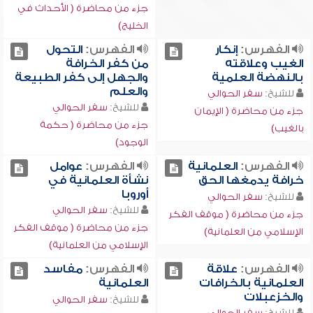
جزء من محاضرة ( الأحداث في
الخليج)
الفهرس:
إنكار
الفهرس:
التحول
الغيب وعلاقته
من كفر الخرافة
بالنهضة العلمية
والجهل إلى كفر الطبيعة
والعلم
للشيخ:
سفر الحوالي
للشيخ:
سفر الحوالي
جزء من محاضرة ( الإيمان
جزء من محاضرة ( حكمة
بالغيب)
الوجود)
الفهرس:
العلمانية
الفهرس:
عوامل
خرافة يدمغها الحق
نشأة العلمانية في
أوروبا
للشيخ:
سفر الحوالي
للشيخ:
سفر الحوالي
جزء من محاضرة ( موقف الفكر
جزء من محاضرة ( موقف الفكر
الإسلامي من العلمانية)
الإسلامي من العلمانية)
الفهرس:
علاقة
الفهرس:
مفاسد
العلمانية بالخرافات
العلمانية
والخزعبلات
للشيخ:
سفر الحوالي
للشيخ:
سفر الحوالي