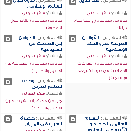
الفهرس:
هذا الدين
الفهرس:
ندوة حول
العالم الإسلامي
للشيخ:
سفر الحوالي
للشيخ:
سفر الحوالي
جزء من محاضرة ( واجبنا تجاه
جزء من محاضرة ( نقاط حول
ديننا)
الصحوة)
الفهرس:
القوانين
الفهرس:
الدوافع
الغربية تغزو البلاد
إلى الحديث عن
الإسلامية
الشيوعية
للشيخ:
سفر الحوالي
للشيخ:
سفر الحوالي
جزء من محاضرة ( الشركات
جزء من محاضرة ( الشيوعية بين
المعاصرة في ضوء الشريعة
الانهيار والتجديد)
الإسلامية)
الفهرس:
وحدة
العالم الغربي
للشيخ:
سفر الحوالي
جزء من محاضرة ( الشيوعية بين
الانهيار والتجديد)
الفهرس:
السلام
الفهرس:
حضارة
العالمي الجديد و
الغرب في الميزان
تأثيره على العالم
للشيخ:
سفر الحوالي