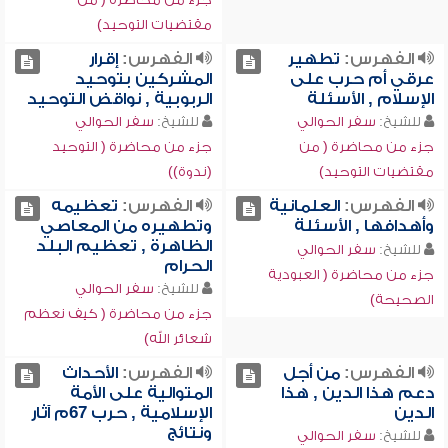
مقتضيات التوحيد)
الفهرس:
تطهير
الفهرس:
إقرار
عرقي أم حرب على
المشركين بتوحيد
الإسلام , الأسئلة
الربوبية , نواقض التوحيد
للشيخ:
سفر الحوالي
للشيخ:
سفر الحوالي
جزء من محاضرة ( من
جزء من محاضرة ( التوحيد
مقتضيات التوحيد)
(ندوة))
الفهرس:
العلمانية
الفهرس:
تعظيمه
وأهدافها , الأسئلة
وتطهيره من المعاصي
الظاهرة , تعظيم البلد
للشيخ:
سفر الحوالي
الحرام
جزء من محاضرة ( العبودية
للشيخ:
سفر الحوالي
الصحيحة)
جزء من محاضرة ( كيف نعظم
شعائر الله)
الفهرس:
من أجل
الفهرس:
الأحداث
دعم هذا الدين , هذا
المتوالية على الأمة
الدين
الإسلامية , حرب 67م آثار
ونتائج
للشيخ:
سفر الحوالي