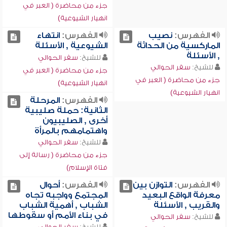
جزء من محاضرة ( العبر في
انهيار الشيوعية)
الفهرس:
نصيب
الفهرس:
انتهاء
الماركسية من الحداثة
الشيوعية , الأسئلة
, الأسئلة
للشيخ:
سفر الحوالي
للشيخ:
سفر الحوالي
جزء من محاضرة ( العبر في
جزء من محاضرة ( العبر في
انهيار الشيوعية)
انهيار الشيوعية)
الفهرس:
المرحلة
الثانية: حملة صليبية
أخرى , الصليبيون
واهتمامهم بالمرأة
للشيخ:
سفر الحوالي
جزء من محاضرة ( رسالة إلى
فتاة الإسلام)
الفهرس:
التوازن بين
الفهرس:
أحوال
معرفة الواقع البعيد
المجتمع وواجبه تجاه
والقريب , الأسئلة
الشباب , أهمية الشباب
في بناء الأمم أو سقوطها
للشيخ:
سفر الحوالي
للشيخ:
سفر الحوالي