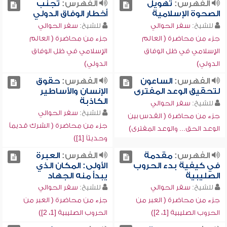
الفهرس:
تهويل
الفهرس:
تجنب
الصحوة الإسلامية
أخطار الوفاق الدولي
للشيخ:
سفر الحوالي
للشيخ:
سفر الحوالي
جزء من محاضرة ( العالم
جزء من محاضرة ( العالم
الإسلامي في ظل الوفاق
الإسلامي في ظل الوفاق
الدولي)
الدولي)
الفهرس:
الساعون
الفهرس:
حقوق
لتحقيق الوعد المفترى
الإنسان والأساطير
الكاذبة
للشيخ:
سفر الحوالي
للشيخ:
سفر الحوالي
جزء من محاضرة ( القدس بين
جزء من محاضرة ( الشرك قديماً
الوعد الحق... والوعد المفترى)
وحديثاً [1])
الفهرس:
مقدمة
الفهرس:
العبرة
في كيفية بدء الحروب
الأولى: المكان الذي
الصليبية
يبدأ منه الجهاد
للشيخ:
سفر الحوالي
للشيخ:
سفر الحوالي
جزء من محاضرة ( العبر من
جزء من محاضرة ( العبر من
الحروب الصليبية [1، 2])
الحروب الصليبية [1، 2])