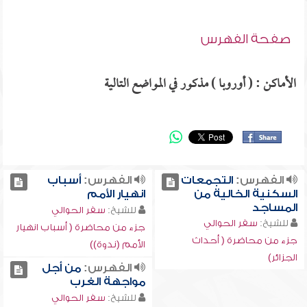
صفحة الفهرس
الأماكن : ( أوروبا ) مذكور في المواضع التالية
الفهرس:
التجمعات
الفهرس:
أسباب
السكنية الخالية من
انهيار الأمم
المساجد
للشيخ:
سفر الحوالي
للشيخ:
سفر الحوالي
جزء من محاضرة ( أسباب انهيار
جزء من محاضرة ( أحداث
الأمم (ندوة))
الجزائر)
الفهرس:
من أجل
مواجهة الغرب
للشيخ:
سفر الحوالي