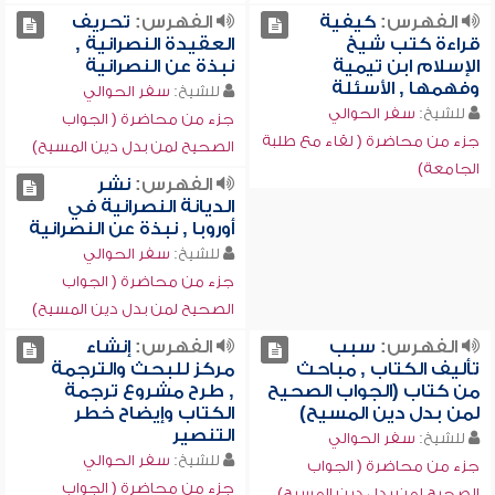
الفهرس:
كيفية
الفهرس:
تحريف
قراءة كتب شيخ
العقيدة النصرانية ,
الإسلام ابن تيمية
نبذة عن النصرانية
وفهمها , الأسئلة
للشيخ:
سفر الحوالي
للشيخ:
سفر الحوالي
جزء من محاضرة ( الجواب
جزء من محاضرة ( لقاء مع طلبة
الصحيح لمن بدل دين المسيح)
الجامعة)
الفهرس:
نشر
الديانة النصرانية في
أوروبا , نبذة عن النصرانية
للشيخ:
سفر الحوالي
جزء من محاضرة ( الجواب
الصحيح لمن بدل دين المسيح)
الفهرس:
سبب
الفهرس:
إنشاء
تأليف الكتاب , مباحث
مركز للبحث والترجمة
من كتاب (الجواب الصحيح
, طرح مشروع ترجمة
لمن بدل دين المسيح)
الكتاب وإيضاح خطر
التنصير
للشيخ:
سفر الحوالي
للشيخ:
سفر الحوالي
جزء من محاضرة ( الجواب
جزء من محاضرة ( الجواب
الصحيح لمن بدل دين المسيح)