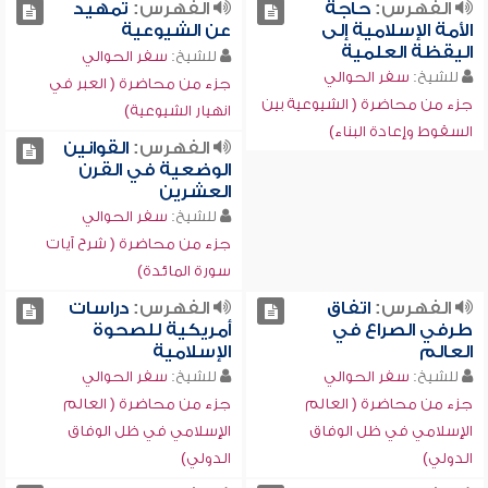
الفهرس:
حاجة
الفهرس:
تمهيد
الأمة الإسلامية إلى
عن الشيوعية
اليقظة العلمية
للشيخ:
سفر الحوالي
للشيخ:
سفر الحوالي
جزء من محاضرة ( العبر في
جزء من محاضرة ( الشيوعية بين
انهيار الشيوعية)
السقوط وإعادة البناء)
الفهرس:
القوانين
الوضعية في القرن
العشرين
للشيخ:
سفر الحوالي
جزء من محاضرة ( شرح آيات
سورة المائدة)
الفهرس:
اتفاق
الفهرس:
دراسات
طرفي الصراع في
أمريكية للصحوة
العالم
الإسلامية
للشيخ:
سفر الحوالي
للشيخ:
سفر الحوالي
جزء من محاضرة ( العالم
جزء من محاضرة ( العالم
الإسلامي في ظل الوفاق
الإسلامي في ظل الوفاق
الدولي)
الدولي)