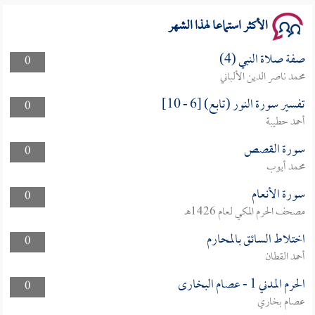
الأكثر استماعا لهذا الشهر
صفة صلاة النبي (4)
0
محمد ناصر الدين الألباني
تفسير سورة النور (تابع) [6 - 10]
0
أحمد حطيبة
سورة القصص
0
محمد أيوب
سورة الأنعام
0
مصحف الحرم المكي لعام 1426هـ
اختلاط السائق بالمحارم
0
أحمد القطان
الحرم المدني 1 - عصام البخارى
0
عصام بخاري