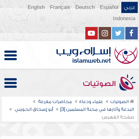
عربي
Español
Deutsch
Français
English
Indonesia
الصوتيات
الصوتيات
علماء ودعاة
محاضرات مفرغة
البدعة وآثارها في محنة المسلمين [3]
أبو إسحاق الحويني
صفحة الفهرس