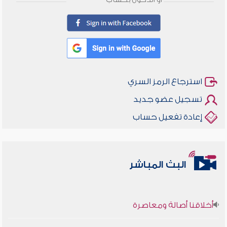
أو الدخول بحساب
استرجاع الرمز السري
تسجيل عضو جديد
إعادة تفعيل حساب
البث المباشر
أخلاقنا أصالة ومعاصرة