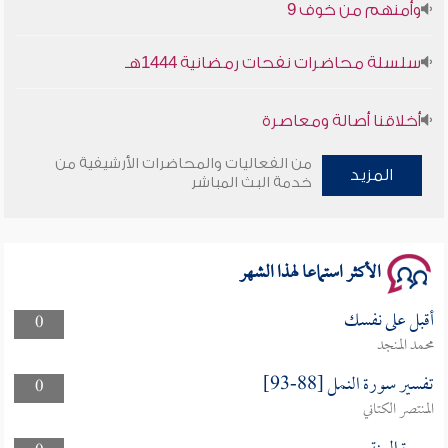
وأمنهم من خوف 9
سلسلة محاضرات نفحات رمضانية 1444هـ
أخلاقنا أصالة ومعاصرة
من الفعاليات والمحاضرات الأرشيفية من
وأمنهم من خوف 9
المزيد
خدمة البث المباشر
سلسلة محاضرات نفحات رمضانية 1444هـ
الأكثر استماعا لهذا الشهر
أقبل على نفسك
0
محمد المنجد
تفسير سورة النمل [88-93]
0
المنتصر الكتاني