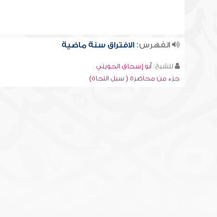
الفهرس:
الافتراق سنة ماضية
للشيخ:
أبو إسحاق الحويني
جزء من محاضرة ( سبل النجاة)