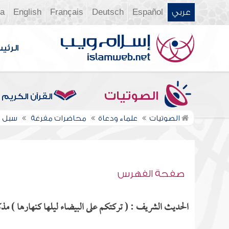
عربي
Español
Deutsch
Français
English
ia
الرئي
الصوتيات
القرآن الكريم
الصوتيات
علماء ودعاة
محاضرات مفرغة
سبل ا
صفحة الفهرس
الحديث الشريف : ( تركتكم على البيضاء ليلها كنهارها ) مذكو