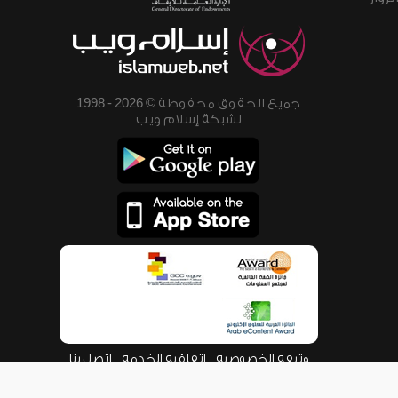
جميع الحقوق محفوظة © 2026 - 1998
لشبكة إسلام ويب
وثيقة الخصوصية
اتفاقية الخدمة
اتصل بنا
من نحن