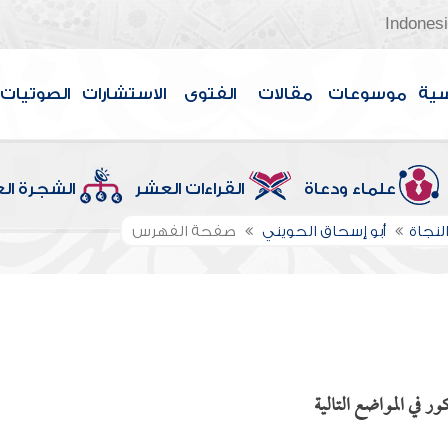
Indones
سية
موسوعات
مقالات
الفتوى
الاستشارات
الصوتيات
علماء ودعاة
القراءات العشر
الشجرة ال
لنجاة
أبو إسحاق الحويني
صفحة الفهرس
ر في المواضع التالية