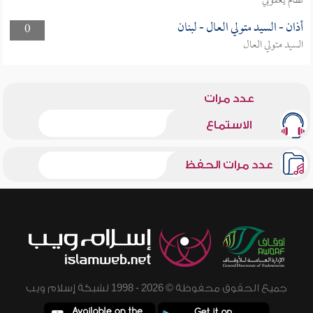
نظام يعقوبي
أذان - السيد متولي العال - لبنان
0
السيد متولي العال
عدد مرات
الاستماع
عدد مرات الحفظ
جميع الحقوق محفوظة © 2026 - 1998 لشبكة إسلام ويب