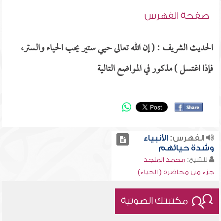
صفحة الفهرس
الحديث الشريف : ( إن الله تعالى حيي ستير يحب الحياء والستر،
فإذا اغتسل ) مذكور في المواضع التالية
الفهرس:
الأنبياء
وشدة حيائهم
للشيخ:
محمد المنجد
جزء من محاضرة ( الحياء)
مكتبتك الصوتية