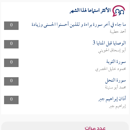
الأكثر استماعا لهذا الشهر
ما جاء في آخر سورة براءة و للذين أحسنوا الحسنى وزيادة
0
أحمد حطيبة
الوصايا قبل المنايا 3
0
أبو إسحاق الحويني
سورة التوبة
0
محمود خليل الحصري
سورة النحل
0
محمد أبو سنينة
أذان إبراهيم جبر
0
إبراهيم جبر
عدد مرات