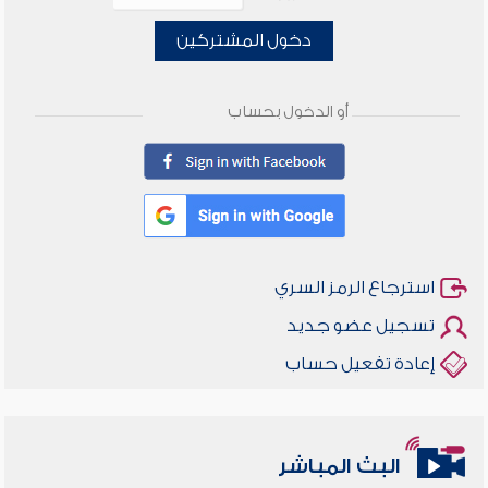
دخول المشتركين
أو الدخول بحساب
استرجاع الرمز السري
تسجيل عضو جديد
إعادة تفعيل حساب
البث المباشر