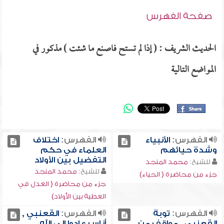
صفحة الفهرس
الحديث الشريف : ( إذا لم تستح فاصنع ما شئت ) مذكور في
المواضع التالية
الفهرس:
الأنبياء
الفهرس:
اختلاف
وشدة حيائهم
العلماء في حكم
التفضيل بين الأولاد
للشيخ:
محمد المنجد
للشيخ:
محمد المنجد
جزء من محاضرة ( الحياء)
جزء من محاضرة ( العدل في
العطية بين الأولاد)
الفهرس:
توبة
الفهرس:
القعنبي ,
القعنبي , مواقف من
أناس عادوا إلى الله