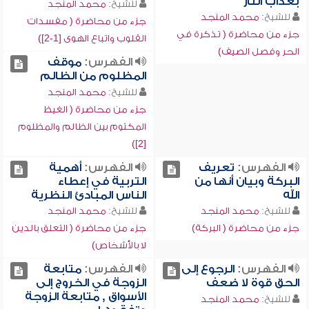
بعذاب النار
للشيخ:
محمد المنجد
للشيخ:
محمد المنجد
جزء من محاضرة ( مفسدات
جزء من محاضرة ( تذكرة في
القلوب واتباع الهوى [1-2])
الحر وفصل الصيف)
الفهرس:
موقف
المظلوم من الظالم
للشيخ:
محمد المنجد
جزء من محاضرة ( الغيظ
المكتوم بين الظالم والمظلوم
[2])
الفهرس:
تعريف
الفهرس:
أهمية
البركة وبيان أنها من
التربية في إعطاء
الله
الناس المبادئ النظرية
للشيخ:
محمد المنجد
للشيخ:
محمد المنجد
جزء من محاضرة ( البركة)
جزء من محاضرة ( التعلق بالدين
لا بالأشخاص)
الفهرس:
الرجوع إلى
الفهرس:
متابعة
الحق قوة لا ضعف
الزوجة في الخروج إلى
الأسواق , متابعة الزوجة
للشيخ:
محمد المنجد