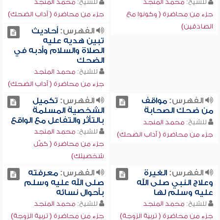
للشيخ:
محمد المنجد
للشيخ:
محمد المنجد
جزء من محاضرة ( وكونوا مع
جزء من محاضرة ( آداب الضحك)
الصادقين)
الفهرس:
أحاديث
تبين هديه عليه
الصلاة والسلام وأدبه في
الضحك
للشيخ:
محمد المنجد
جزء من محاضرة ( آداب الضحك)
الفهرس:
مواقف
الفهرس:
تكميل
من ضحك الصحابة
الشخصية المسلمة
بالتأثر والتفاعل مع الواقع
للشيخ:
محمد المنجد
للشيخ:
محمد المنجد
جزء من محاضرة ( آداب الضحك)
جزء من محاضرة ( كمِّل
شخصيتك)
الفهرس:
الغيرة
الفهرس:
معرفته
وعلاج النبي صلى الله
صلى الله عليه وسلم
عليه وسلم لها
بأحوال نسائه
للشيخ:
محمد المنجد
للشيخ:
محمد المنجد
جزء من محاضرة ( تربية الزوجة)
جزء من محاضرة ( تربية الزوجة)