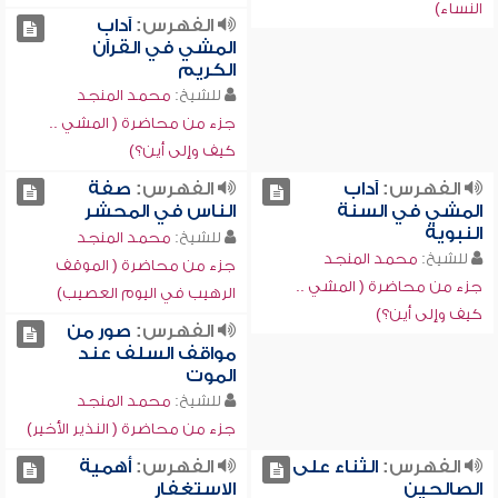
النساء)
الفهرس:
آداب
المشي في القرآن
الكريم
للشيخ:
محمد المنجد
جزء من محاضرة ( المشي ..
كيف وإلى أين؟)
الفهرس:
آداب
الفهرس:
صفة
المشي في السنة
الناس في المحشر
النبوية
للشيخ:
محمد المنجد
للشيخ:
محمد المنجد
جزء من محاضرة ( الموقف
جزء من محاضرة ( المشي ..
الرهيب في اليوم العصيب)
كيف وإلى أين؟)
الفهرس:
صور من
مواقف السلف عند
الموت
للشيخ:
محمد المنجد
جزء من محاضرة ( النذير الأخير)
الفهرس:
الثناء على
الفهرس:
أهمية
الصالحين
الاستغفار