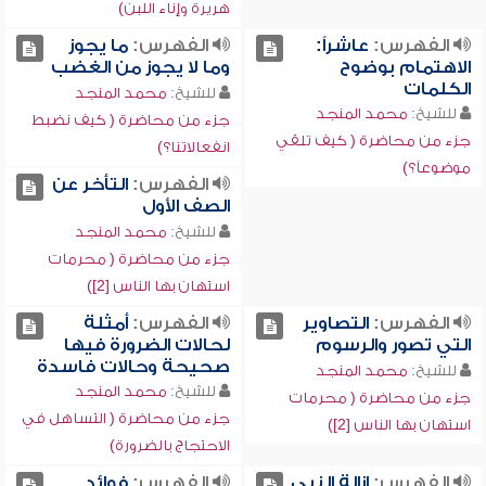
هريرة وإناء اللبن)
الفهرس:
عاشراً:
الفهرس:
ما يجوز
الاهتمام بوضوح
وما لا يجوز من الغضب
الكلمات
للشيخ:
محمد المنجد
للشيخ:
محمد المنجد
جزء من محاضرة ( كيف نضبط
جزء من محاضرة ( كيف تلقي
انفعالاتنا؟)
موضوعاً؟)
الفهرس:
التأخر عن
الصف الأول
للشيخ:
محمد المنجد
جزء من محاضرة ( محرمات
استهان بها الناس [2])
الفهرس:
التصاوير
الفهرس:
أمثلة
التي تصور والرسوم
لحالات الضرورة فيها
صحيحة وحالات فاسدة
للشيخ:
محمد المنجد
للشيخ:
محمد المنجد
جزء من محاضرة ( محرمات
جزء من محاضرة ( التساهل في
استهان بها الناس [2])
الاحتجاج بالضرورة)
الفهرس:
إزالة النبي
الفهرس:
فوائد