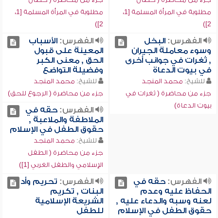
مطلوبة في المرأة المسلمة [1،
مطلوبة في المرأة المسلمة [1،
2])
2])
الفهرس:
البخل
الفهرس:
الأسباب
وسوء معاملة الجيران
المعينة على قبول
, ثغرات في جوانب أخرى
الحق , معنى الكبر
في بيوت الدعاة
وفضيلة التواضع
للشيخ:
محمد المنجد
للشيخ:
محمد المنجد
جزء من محاضرة ( ثغرات في
جزء من محاضرة ( الرجوع للحق)
بيوت الدعاة)
الفهرس:
حقه في
الملاطفة والملاعبة ,
حقوق الطفل في الإسلام
للشيخ:
محمد المنجد
جزء من محاضرة ( الطفل
الإسلامي والطفل الغربي [1])
الفهرس:
حقه في
الفهرس:
تحريم وأد
الحفاظ عليه وعدم
البنات , تكريم
لعنه وسبه والدعاء عليه ,
الشريعة الإسلامية
حقوق الطفل في الإسلام
للطفل