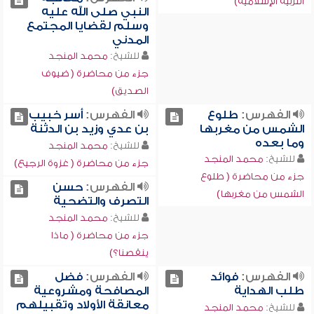
التربية الإسلامية)
النبي صلى الله عليه
وسلم لقضايا المجتمع
المدني
للشيخ:
محمد المنجد
جزء من محاضرة ( ضيوف
الصديق)
الفهرس:
طلوع
الفهرس:
أسر خبيب
الشمس من مغربها
بن عدي وزيد بن الدثنة
وما بعده
للشيخ:
محمد المنجد
للشيخ:
محمد المنجد
جزء من محاضرة ( غزوة الرجيع)
جزء من محاضرة ( طلوع
الفهرس:
حسن
الشمس من مغربها)
التصرف والتضحية
للشيخ:
محمد المنجد
جزء من محاضرة ( ماذا
ينقصنا؟)
الفهرس:
فوائد
الفهرس:
فضل
طلب الهداية
المصافحة ومشروعية
معانقة الأولاد وتقبيلهم
للشيخ:
محمد المنجد