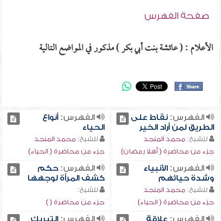
صفحة الفهرس
الأعلام : ( عائشة بنت أبي بكر ) مذكور في المواضع التالية
الفهرس:
نقاط على
الفهرس:
أنواع
الطريق لمن أراد الخير
الحياء
للشيخ:
محمد المنجد
للشيخ:
محمد المنجد
جزء من محاضرة ( أهلا رمضان)
جزء من محاضرة ( الحياء)
الفهرس:
الأنبياء
الفهرس:
حكم
وشدة حيائهم
كشف المرأة لوجهها
للشيخ:
محمد المنجد
للشيخ:
جزء من محاضرة ( الحياء)
جزء من محاضرة ( )
الفهرس:
علاقة
الفهرس:
التبريك