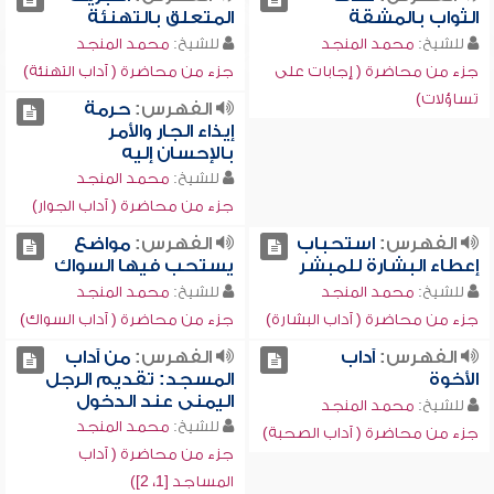
الثواب بالمشقة
المتعلق بالتهنئة
للشيخ:
محمد المنجد
للشيخ:
محمد المنجد
جزء من محاضرة ( إجابات على
جزء من محاضرة ( آداب التهنئة)
تساؤلات)
الفهرس:
حرمة
إيذاء الجار والأمر
بالإحسان إليه
للشيخ:
محمد المنجد
جزء من محاضرة ( آداب الجوار)
الفهرس:
استحباب
الفهرس:
مواضع
إعطاء البشارة للمبشر
يستحب فيها السواك
للشيخ:
محمد المنجد
للشيخ:
محمد المنجد
جزء من محاضرة ( آداب البشارة)
جزء من محاضرة ( آداب السواك)
الفهرس:
آداب
الفهرس:
من آداب
الأخوة
المسجد: تقديم الرجل
اليمنى عند الدخول
للشيخ:
محمد المنجد
للشيخ:
محمد المنجد
جزء من محاضرة ( آداب الصحبة)
جزء من محاضرة ( آداب
المساجد [1، 2])