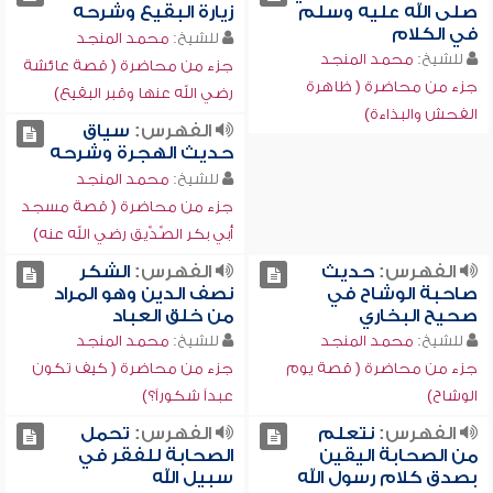
صلى الله عليه وسلم
زيارة البقيع وشرحه
في الكلام
للشيخ:
محمد المنجد
للشيخ:
محمد المنجد
جزء من محاضرة ( قصة عائشة
جزء من محاضرة ( ظاهرة
رضي الله عنها وقبر البقيع)
الفحش والبذاءة)
الفهرس:
سياق
حديث الهجرة وشرحه
للشيخ:
محمد المنجد
جزء من محاضرة ( قصة مسجد
أبي بكر الصِّدِّيق رضي الله عنه)
الفهرس:
حديث
الفهرس:
الشكر
صاحبة الوشاح في
نصف الدين وهو المراد
صحيح البخاري
من خلق العباد
للشيخ:
محمد المنجد
للشيخ:
محمد المنجد
جزء من محاضرة ( قصة يوم
جزء من محاضرة ( كيف تكون
الوشاح)
عبداً شكوراً؟)
الفهرس:
نتعلم
الفهرس:
تحمل
من الصحابة اليقين
الصحابة للفقر في
بصدق كلام رسول الله
سبيل الله