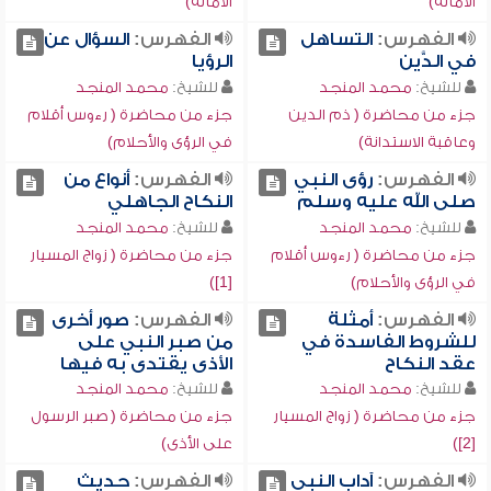
الأمانة)
الأمانة)
الفهرس:
التساهل
الفهرس:
السؤال عن
في الدَّين
الرؤيا
للشيخ:
محمد المنجد
للشيخ:
محمد المنجد
جزء من محاضرة ( ذم الدين
جزء من محاضرة ( رءوس أقلام
وعاقبة الاستدانة)
في الرؤى والأحلام)
الفهرس:
رؤى النبي
الفهرس:
أنواع من
صلى الله عليه وسلم
النكاح الجاهلي
للشيخ:
محمد المنجد
للشيخ:
محمد المنجد
جزء من محاضرة ( رءوس أقلام
جزء من محاضرة ( زواج المسيار
في الرؤى والأحلام)
[1])
الفهرس:
أمثلة
الفهرس:
صور أخرى
للشروط الفاسدة في
من صبر النبي على
عقد النكاح
الأذى يقتدى به فيها
للشيخ:
محمد المنجد
للشيخ:
محمد المنجد
جزء من محاضرة ( زواج المسيار
جزء من محاضرة ( صبر الرسول
[2])
على الأذى)
الفهرس:
آداب النبي
الفهرس:
حديث