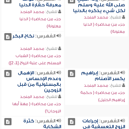
صلى الله عليه وسلم
معرفة حقارة الدنيا
لكل شيء يذكره بالدنيا
للشيخ:
محمد المنجد
للشيخ:
محمد المنجد
جزء من محاضرة ( الدنيا
جزء من محاضرة ( الدنيا
معلونة)
معلونة)
الفهرس:
نكاح البكر
للشيخ:
محمد المنجد
جزء من محاضرة ( الشباب
المسلم على عتبة الزواج [1، 2])
الفهرس:
إبراهيم
الفهرس:
الإهمال
يكسر الأصنام
وعدم الإحساس
بالمسئولية من قبل
للشيخ:
محمد المنجد
الزوجين
جزء من محاضرة ( حكمة
للشيخ:
محمد المنجد
إبراهيم الخليل)
جزء من محاضرة ( مهلاً أيها
الزوجان!)
الفهرس:
إجراءات
الفهرس:
كثرة
الزوج التعسفية في
الشكاية