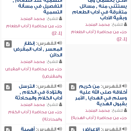
الأكل بالشمال وما
التسمية عند الطعام ,
يستثنى منه , مسائل
التفصيل في مسألة
متفرقة في آداب الطعام
التسمية
وبقية الآداب
للشيخ:
محمد المنجد
للشيخ:
محمد المنجد
جزء من محاضرة ( آداب الطعام
جزء من محاضرة ( آداب الطعام
[1، 2])
[1، 2])
الفهرس:
إنظار
المعسر , آداب المقرض
الدائن
للشيخ:
محمد المنجد
جزء من محاضرة ( آداب المقرض
والمقترض)
الفهرس:
من كريم
الفهرس:
الترسل
أخلاقه صلى الله عليه
والتؤدة في الكلام ,
وسلم في الهدايا , الأمر
آداب الكلام والمحادثة
بقبول الهدية
للشيخ:
محمد المنجد
للشيخ:
محمد المنجد
جزء من محاضرة ( آداب الكلام
جزء من محاضرة ( آداب الهدية)
والمحادثة)
الفهرس:
الإعراض
الفهرس:
أهمية