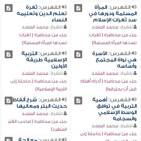
الفهرس:
المرأة
الفهرس:
ثغرة
المسلمة ودورها في
تعلم الدين وتعليمه
سد ثغرات الإسلام
النساء
للشيخ:
محمد المنجد
للشيخ:
محمد المنجد
جزء من محاضرة ( ثغرات
جزء من محاضرة ( ثغرات
تسدها المرأة المسلمة)
تسدها المرأة المسلمة)
الفهرس:
الأسرة
الفهرس:
التربية
هي نواة المجتمع
الإسلامية طريقة
وأساسه
الأولين
للشيخ:
محمد المنجد
للشيخ:
محمد المنجد
جزء من محاضرة ( أدرك أهلك
جزء من محاضرة ( حاجتنا إلى
قبل أن يحترقوا)
التربية الإسلامية)
الفهرس:
أهمية
الفهرس:
شرح ألفاظ
التربية في توافق
حديث البئر ومعانيها
الوسط الإسلامي
للشيخ:
محمد المنجد
وانسجامه
جزء من محاضرة ( صاحب القبر
للشيخ:
محمد المنجد
المنفرد)
جزء من محاضرة ( حاجتنا إلى
الفهرس:
معالجة