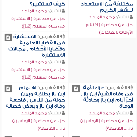
مختلفة من الاستعداد
كيف تستشير؟
للشهر الكريم
للشيخ:
محمد المنجد
للشيخ:
محمد المنجد
جزء من محاضرة ( الاستشارة
جزء من محاضرة ( اغتنام
في حياة المسلم [1،2])
الأوقات بالطاعات)
الفهرس:
الاستشارة
في القضايا العلمية
وقضايا الأحكام , مجالات
الاستشارة
للشيخ:
محمد المنجد
جزء من محاضرة ( الاستشارة
في حياة المسلم [1،2])
الفهرس:
عزاء الأمة
الفهرس:
اهتمام
في وفاة الشيخ ابن باز ,
ابن باز بطلابه وبمن
آخر أيام ابن باز وحادثة
حوله من الناس , فاجعة
الوفاة
وفاة ابن باز وبعض خصاله
للشيخ:
محمد المنجد
للشيخ:
محمد المنجد
جزء من محاضرة ( الإمام ابن
جزء من محاضرة ( الإمام ابن
باز.... الفاجعة)
باز.... الفاجعة)