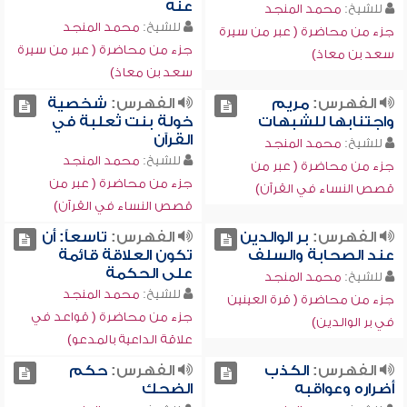
عنه
للشيخ:
محمد المنجد
للشيخ:
محمد المنجد
جزء من محاضرة ( عبر من سيرة
جزء من محاضرة ( عبر من سيرة
سعد بن معاذ)
سعد بن معاذ)
الفهرس:
مريم
الفهرس:
شخصية
واجتنابها للشبهات
خولة بنت ثعلبة في
القرآن
للشيخ:
محمد المنجد
للشيخ:
محمد المنجد
جزء من محاضرة ( عبر من
جزء من محاضرة ( عبر من
قصص النساء في القرآن)
قصص النساء في القرآن)
الفهرس:
بر الوالدين
الفهرس:
تاسعاً: أن
عند الصحابة والسلف
تكون العلاقة قائمة
على الحكمة
للشيخ:
محمد المنجد
للشيخ:
محمد المنجد
جزء من محاضرة ( قرة العينين
جزء من محاضرة ( قواعد في
في بر الوالدين)
علاقة الداعية بالمدعو)
الفهرس:
الكذب
الفهرس:
حكم
أضراره وعواقبه
الضحك