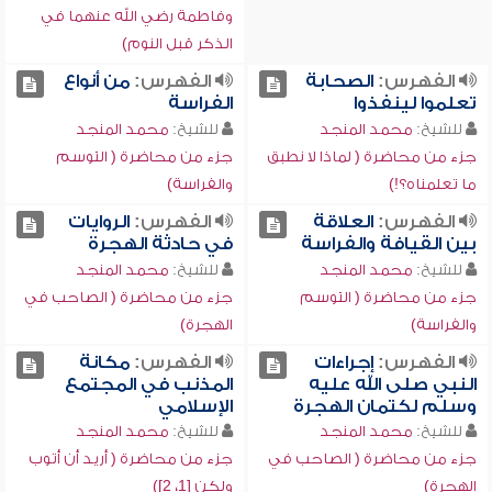
وفاطمة رضي الله عنهما في
الذكر قبل النوم)
الفهرس:
الصحابة
الفهرس:
من أنواع
تعلموا لينفذوا
الفراسة
للشيخ:
محمد المنجد
للشيخ:
محمد المنجد
جزء من محاضرة ( لماذا لا نطبق
جزء من محاضرة ( التوسم
ما تعلمناه؟!)
والفراسة)
الفهرس:
العلاقة
الفهرس:
الروايات
بين القيافة والفراسة
في حادثة الهجرة
للشيخ:
محمد المنجد
للشيخ:
محمد المنجد
جزء من محاضرة ( التوسم
جزء من محاضرة ( الصاحب في
والفراسة)
الهجرة)
الفهرس:
إجراءات
الفهرس:
مكانة
النبي صلى الله عليه
المذنب في المجتمع
وسلم لكتمان الهجرة
الإسلامي
للشيخ:
محمد المنجد
للشيخ:
محمد المنجد
جزء من محاضرة ( الصاحب في
جزء من محاضرة ( أريد أن أتوب
الهجرة)
ولكن [1، 2])