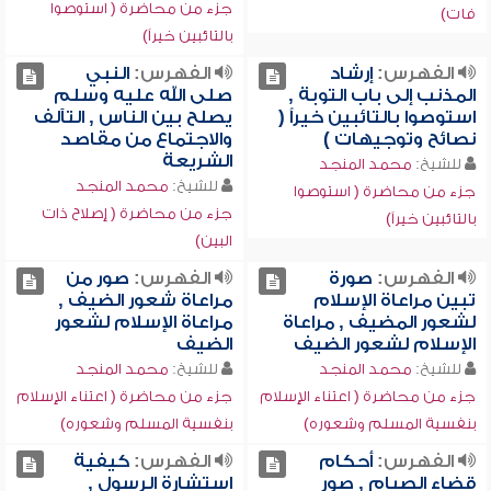
جزء من محاضرة ( استوصوا
فات)
بالتائبين خيراً)
الفهرس:
إرشاد
الفهرس:
النبي
المذنب إلى باب التوبة ,
صلى الله عليه وسلم
استوصوا بالتائبين خيراً (
يصلح بين الناس , التآلف
نصائح وتوجيهات )
والاجتماع من مقاصد
الشريعة
للشيخ:
محمد المنجد
للشيخ:
محمد المنجد
جزء من محاضرة ( استوصوا
جزء من محاضرة ( إصلاح ذات
بالتائبين خيراً)
البين)
الفهرس:
صورة
الفهرس:
صور من
تبين مراعاة الإسلام
مراعاة شعور الضيف ,
لشعور المضيف , مراعاة
مراعاة الإسلام لشعور
الإسلام لشعور الضيف
الضيف
للشيخ:
محمد المنجد
للشيخ:
محمد المنجد
جزء من محاضرة ( اعتناء الإسلام
جزء من محاضرة ( اعتناء الإسلام
بنفسية المسلم وشعوره)
بنفسية المسلم وشعوره)
الفهرس:
أحكام
الفهرس:
كيفية
قضاء الصيام , صور
استشارة الرسول ,