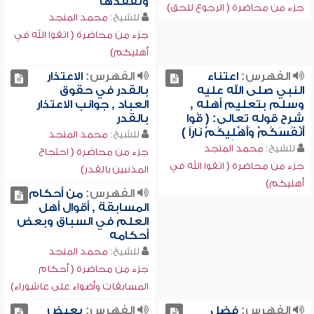
وتفقدها
جزء من محاضرة ( الرجوع للحق)
للشيخ:
محمد المنجد
جزء من محاضرة ( اتقوا الله في
أهليكم)
الفهرس:
اعتناء
الفهرس:
الاعتذار
النبي صلى الله عليه
بالقدر في حقوق
وسلم بتعليم أهله ,
العباد , جوانب الاعتذار
شرح قوله تعالى: ( قُوا
بالقدر
أَنْفُسَكُمْ وَأَهْلِيكُمْ نَاراً )
للشيخ:
محمد المنجد
للشيخ:
محمد المنجد
جزء من محاضرة ( احتجاج
جزء من محاضرة ( اتقوا الله في
المذنبين بالقدر)
أهليكم)
الفهرس:
من أحكام
المسابقة , أقوال أهل
العلم في السباق وبعض
أحكامه
للشيخ:
محمد المنجد
جزء من محاضرة ( أحكام
المسابقات وأضواء على عاشوراء)
الفهرس:
فضل
الفهرس:
بعبض