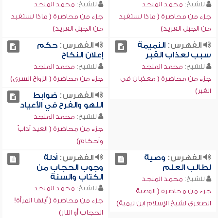
للشيخ:
محمد المنجد
للشيخ:
محمد المنجد
جزء من محاضرة ( ماذا نستفيد
جزء من محاضرة ( ماذا نستفيد
من الجيل الفريد)
من الجيل الفريد)
الفهرس:
النميمة
الفهرس:
حكم
سبب لعذاب القبر
إعلان النكاح
للشيخ:
محمد المنجد
للشيخ:
محمد المنجد
جزء من محاضرة ( معذبان في
جزء من محاضرة ( الزواج السري)
القبر)
الفهرس:
ضوابط
اللهو والفرح في الأعياد
للشيخ:
محمد المنجد
جزء من محاضرة ( العيد آدابٌ
وأحكام)
الفهرس:
وصية
الفهرس:
أدلة
لطالب العلم
وجوب الحجاب من
الكتاب والسنة
للشيخ:
محمد المنجد
للشيخ:
محمد المنجد
جزء من محاضرة ( الوصية
جزء من محاضرة ( أيتها المرأة!
الصغرى لشيخ الإسلام ابن تيمية)
الحجاب أو النار)