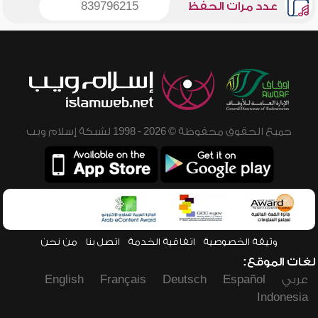
عدد مرات الحفظ
839796215
جميع الحقوق محفوظة © 2026 - 1998 لشبكة إسلام ويب
وثيقة الخصوصية
اتفاقية الخدمة
اتصل بنا
من نحن
لغات الموقع:
عربي
Español
Deutsch
Français
English
Indonesia