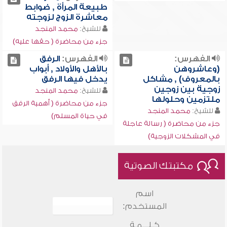
طبيعة المرأة , ضوابط
معاشرة الزوج لزوجته
للشيخ:
محمد المنجد
جزء من محاضرة ( حقها عليه)
الفهرس:
الفهرس:
الرفق
(وعاشروهن
بالأهل والأولاد , أبواب
بالمعروف) , مشاكل
يدخل فيها الرفق
زوجية بين زوجين
للشيخ:
محمد المنجد
ملتزمين وحلولها
جزء من محاضرة ( أهمية الرفق
للشيخ:
محمد المنجد
في حياة المسلم)
جزء من محاضرة ( رسالة عاجلة
في المشكلات الزوجية)
مكتبتك الصوتية
اسم
المستخدم:
كـلـــمـة