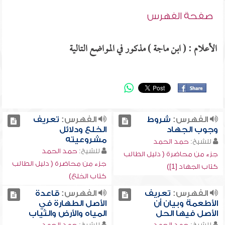
صفحة الفهرس
الأعلام : ( ابن ماجة ) مذكور في المواضع التالية
الفهرس:
شروط
الفهرس:
تعريف
وجوب الجهاد
الخلع ودلائل
مشروعيته
للشيخ:
حمد الحمد
للشيخ:
حمد الحمد
جزء من محاضرة ( دليل الطالب
جزء من محاضرة ( دليل الطالب
كتاب الجهاد [1])
كتاب الخلع)
الفهرس:
تعريف
الفهرس:
قاعدة
الأطعمة وبيان أن
الأصل الطهارة في
الأصل فيها الحل
المياه والأرض والثياب
للشيخ:
حمد الحمد
للشيخ:
حمد الحمد