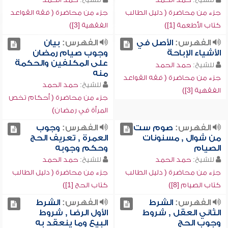
جزء من محاضرة ( دليل الطالب
جزء من محاضرة ( فقه القواعد
كتاب الأطعمة [1])
الفقهية [3])
الفهرس:
الأصل في
الفهرس:
بيان
الأشياء الإباحة
وجوب صيام رمضان
على المكلفين والحكمة
للشيخ:
حمد الحمد
منه
جزء من محاضرة ( فقه القواعد
للشيخ:
حمد الحمد
الفقهية [3])
جزء من محاضرة ( أحكام تخص
المرأة في رمضان)
الفهرس:
صوم ست
الفهرس:
وجوب
من شوال , مسنونات
العمرة , تعريف الحج
الصيام
وحكم وجوبه
للشيخ:
حمد الحمد
للشيخ:
حمد الحمد
جزء من محاضرة ( دليل الطالب
جزء من محاضرة ( دليل الطالب
كتاب الصيام [8])
كتاب الحج [1])
الفهرس:
الشرط
الفهرس:
الشرط
الثاني العقل , شروط
الأول الرضا , شروط
وجوب الحج
البيع وما ينعقد به