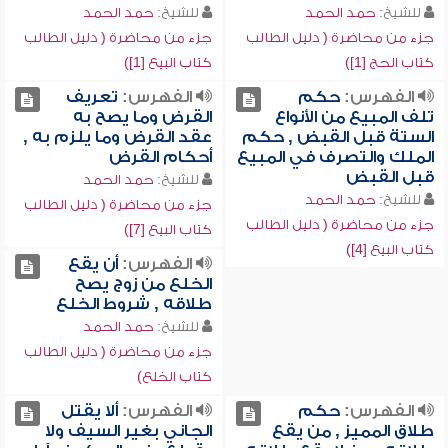
للشيخ:
حمد الحمد
للشيخ:
حمد الحمد
جزء من محاضرة ( دليل الطالب
جزء من محاضرة ( دليل الطالب
كتاب الحج [1])
كتاب البيع [1])
الفهرس:
حكم
الفهرس:
تعريف
تلف المبيع من الأنواع
القرض وما يصح به
الستة قبل القبض , حكم
عقد القرض وما يلزم به ,
الملك والتصرف في المبيع
أحكام القرض
قبل القبض
للشيخ:
حمد الحمد
للشيخ:
حمد الحمد
جزء من محاضرة ( دليل الطالب
جزء من محاضرة ( دليل الطالب
كتاب البيع [7])
كتاب البيع [4])
الفهرس:
أن يقع
الخلع من زوج يصح
طلاقه , شروط الخلع
للشيخ:
حمد الحمد
جزء من محاضرة ( دليل الطالب
كتاب الخلع)
الفهرس:
حكم
الفهرس:
ألا يقتل
طلاق المميز , من يقع
الجاني بغير السيف ولا