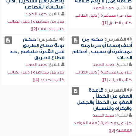
طلاقه ومن لا يقع طلاقه
يقطع بغير السكين , آداب
استيفاء القصاص
للشيخ:
حمد الحمد
للشيخ:
حمد الحمد
جزء من محاضرة ( دليل الطالب
جزء من محاضرة ( دليل الطالب
كتاب الطلاق [1])
كتاب الجنايات [2])
الفهرس:
حكم من
الفهرس:
حكم
أتلف إنساناً أو جزءاً منه
توبة قطاع الطريق
بمباشرة أو بسبب , أحكام
قبل القدرة عليهم , حد
الديات
قطاع الطريق
للشيخ:
حمد الحمد
للشيخ:
حمد الحمد
جزء من محاضرة ( دليل الطالب
جزء من محاضرة ( دليل الطالب
كتاب الديات [1])
كتاب الحدود [4])
الفهرس:
قاعدة
العفو عن الخطأ ,
العفو عن الخطأ والجهل
والإكراه والنسيان
للشيخ:
حمد الحمد
جزء من محاضرة ( فقه القواعد
الفقهية [3])