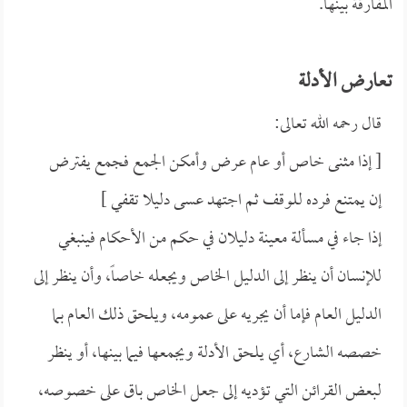
المفارقة بينها.
تعارض الأدلة
قال رحمه الله تعالى:
[ إذا مثنى خاص أو عام عرض وأمكن الجمع فجمع يفترض
إن يمتنع فرده للوقف ثم اجتهد عسى دليلا تقفي ]
إذا جاء في مسألة معينة دليلان في حكم من الأحكام فينبغي
للإنسان أن ينظر إلى الدليل الخاص ويجعله خاصاً، وأن ينظر إلى
الدليل العام فإما أن يجريه على عمومه، ويلحق ذلك العام بما
خصصه الشارع، أي يلحق الأدلة ويجمعها فيما بينها، أو ينظر
لبعض القرائن التي تؤديه إلى جعل الخاص باق على خصوصه،