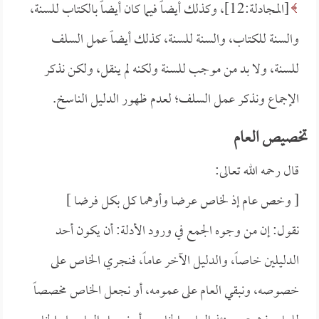
[المجادلة:12]، وكذلك أيضاً فيما كان أيضاً بالكتاب للسنة،
والسنة للكتاب، والسنة للسنة، كذلك أيضاً عمل السلف
للسنة، ولا بد من موجب للسنة ولكنه لم ينقل، ولكن نذكر
الإجماع ونذكر عمل السلف؛ لعدم ظهور الدليل الناسخ.
تخصيص العام
قال رحمه الله تعالى:
[ وخص عام إذ لخاص عرضا وأوهما كل بكل فرضا ]
نقول: إن من وجوه الجمع في ورود الأدلة: أن يكون أحد
الدليلين خاصاً، والدليل الآخر عاماً، فنجري الخاص على
خصوصه، ونبقي العام على عمومه، أو نجعل الخاص مخصصاً