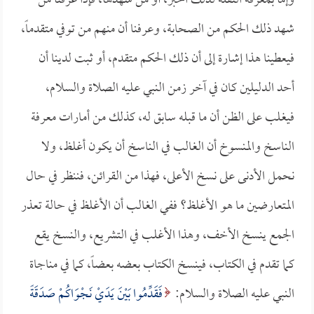
وإما بمعرفة النقلة لذلك الخبر، أو من شهدها، فإذا عرفنا من
شهد ذلك الحكم من الصحابة، وعرفنا أن منهم من توفي متقدماً،
فيعطينا هذا إشارة إلى أن ذلك الحكم متقدم، أو ثبت لدينا أن
أحد الدليلين كان في آخر زمن النبي عليه الصلاة والسلام،
فيغلب على الظن أن ما قبله سابق له، كذلك من أمارات معرفة
الناسخ والمنسوخ أن الغالب في الناسخ أن يكون أغلظ، ولا
نحمل الأدنى على نسخ الأعلى، فهذا من القرائن، فننظر في حال
المتعارضين ما هو الأغلظ؟ ففي الغالب أن الأغلظ في حالة تعذر
الجمع ينسخ الأخف، وهذا الأغلب في التشريع، والنسخ يقع
كما تقدم في الكتاب، فينسخ الكتاب بعضه بعضاً، كما في مناجاة
النبي عليه الصلاة والسلام:
فَقَدِّمُوا بَيْنَ يَدَيْ نَجْوَاكُمْ صَدَقَةً