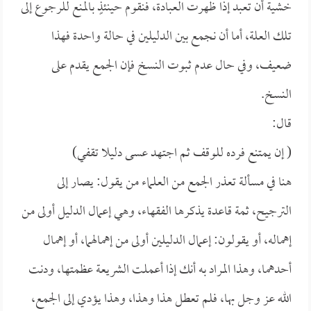
خشية أن تعبد إذا ظهرت العبادة، فنقوم حينئذٍ بالمنع للرجوع إلى
تلك العلة، أما أن نجمع بين الدليلين في حالة واحدة فهذا
ضعيف، وفي حال عدم ثبوت النسخ فإن الجمع يقدم على
النسخ.
قال:
( إن يمتنع فرده للوقف ثم اجتهد عسى دليلا تقفي)
هنا في مسألة تعذر الجمع من العلماء من يقول: يصار إلى
الترجيح، ثمة قاعدة يذكرها الفقهاء، وهي إعمال الدليل أولى من
إهماله، أو يقولون: إعمال الدليلين أولى من إهمالهما، أو إهمال
أحدهما، وهذا المراد به أنك إذا أعملت الشريعة عظمتها، ودنت
الله عز وجل بها، فلم تعطل هذا وهذا، وهذا يؤدي إلى الجمع،