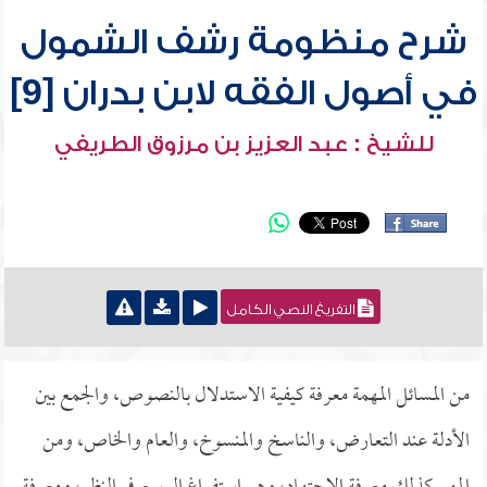
شرح منظومة رشف الشمول
في أصول الفقه لابن بدران [9]
للشيخ : عبد العزيز بن مرزوق الطريفي
التفريغ النصي الكامل
من المسائل المهمة معرفة كيفية الاستدلال بالنصوص، والجمع بين
الأدلة عند التعارض، والناسخ والمنسوخ، والعام والخاص، ومن