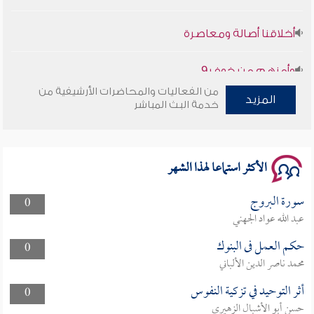
أخلاقنا أصالة ومعاصرة
وأمنهم من خوف 9
سلسلة محاضرات نفحات رمضانية 1444هـ
من الفعاليات والمحاضرات الأرشيفية من
المزيد
خدمة البث المباشر
الأكثر استماعا لهذا الشهر
سورة البروج
0
عبد الله عواد الجهني
حكم العمل فى البنوك
0
محمد ناصر الدين الألباني
أثر التوحيد في تزكية النفوس
0
حسن أبو الأشبال الزهيري