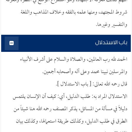
المهم كذلك معرفة الاجتهاد، وهو استفراغ الوسع في النظر، ومعرفة
شروط المجتهد، ومنها علمه بالفقه وخلاف المذاهب واللغة
والتفسير وغيرها.
باب الاستدلال
الحمد لله رب العالمين، والصلاة والسلام على أشرف الأنبياء
والمرسلين نبينا محمد وعلى آله وأصحابه أجمعين.
قال رحمه الله تعالى: [ باب الاستدلال ].
الاستدلال المراد به: طلب الدليل، أي: كيف أن الإنسان يلتمس
دليلاً في مسألة من المسائل، يذكر المصنف رحمه الله هنا شيئاً من
الطرق في طلب الدليل، وكذلك طريقة استعمالها، وكذلك بيان