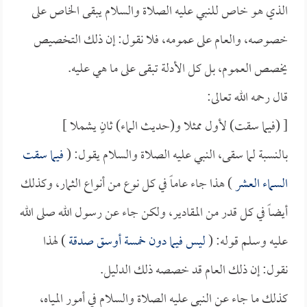
الذي هو خاص للنبي عليه الصلاة والسلام يبقى الخاص على
خصوصه، والعام على عمومه، فلا نقول: إن ذلك التخصيص
يخصص العموم، بل كل الأدلة تبقى على ما هي عليه.
قال رحمه الله تعالى:
[ (فيما سقت) لأول ممثلا و(حديث الماء) ثانٍ يشملا ]
بالنسبة لما سقى، النبي عليه الصلاة والسلام يقول: (
فيما سقت
السماء العشر
) هذا جاء عاماً في كل نوع من أنواع الثمار، وكذلك
أيضاً في كل قدر من المقادير، ولكن جاء عن رسول الله صلى الله
عليه وسلم قوله: (
ليس فيما دون خمسة أوسق صدقة
) لهذا
نقول: إن ذلك العام قد خصصه ذلك الدليل.
كذلك ما جاء عن النبي عليه الصلاة والسلام في أمور المياه،