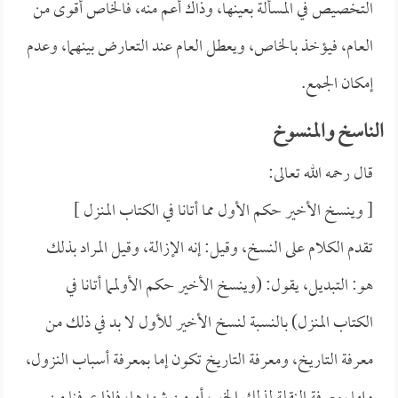
التخصيص في المسألة بعينها، وذاك أعم منه، فالخاص أقوى من
العام، فيؤخذ بالخاص، ويعطل العام عند التعارض بينهما، وعدم
إمكان الجمع.
الناسخ والمنسوخ
قال رحمه الله تعالى:
[ وينسخ الأخير حكم الأول مما أتانا في الكتاب المنزل ]
تقدم الكلام على النسخ، وقيل: إنه الإزالة، وقيل المراد بذلك
هو: التبديل، يقول: (وينسخ الأخير حكم الأولمما أتانا في
الكتاب المنزل) بالنسبة لنسخ الأخير للأول لا بد في ذلك من
معرفة التاريخ، ومعرفة التاريخ تكون إما بمعرفة أسباب النزول،