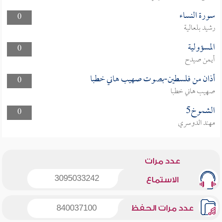
سورة النساء
0
رشيد بلعالية
المسؤولية
0
أيمن صيدح
أذان من فلسطين-بصوت صهيب هاني خطبا
0
صهيب هاني خطبا
الشموخ5
0
مهند الدوسري
عدد مرات
3095033242
الاستماع
عدد مرات الحفظ
840037100