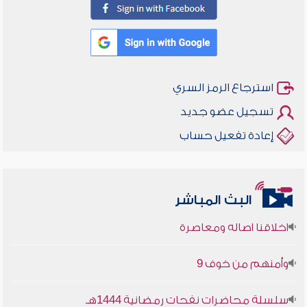
استرجاع الرمز السري
تسجيل عضو جديد
إعادة تفعيل حساب
البث المباشر
أخلاقنا أصالة ومعاصرة
وأمنهم من خوف 9
سلسلة محاضرات نفحات رمضانية 1444هـ