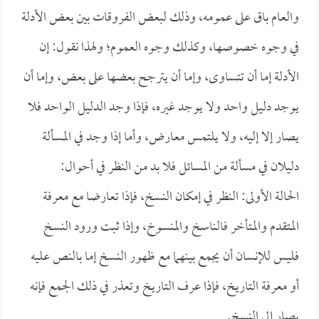
والعام باق على عمومه، وذلك لبعض الفروقات بين بعض الأدلة
في وجوه خصوصها، وكذلك وجوه العموم؛ ولهذا نقول: إن
الأدلة إما أن تتساوى، وإما أن يترجح بعضها على بعض، وإما أن
يوجد دليل واحد ولا يوجد غيره، فإذا وجد الدليل الواحد فلا
يصار إلا إليه، ولا يلتمس معارض، وأما إذا وجد في المسألة
دليلان في مسألة من المسائل فلا بد من النظر في أحوال:
الحالة الأولى: النظر في إمكان النسخ، فإذا تعارضا مع معرفة
المتقدم والمتأخر فالناسخ والمنسوخ، وإذا ثبت ورود النسخ
فليس للإنسان أن يجمع بينهما مع ظهور النسخ إما بالنص عليه
أو معرفة التاريخ، فإذا عرف التاريخ وتعذر في ذلك الجمع فإنه
يصار إلى النسخ.