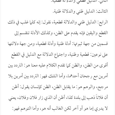
الثاني: الدليل قطعي والدلالة قطعية.
الثالث: الدليل ظني والدلالة ظنية.
الرابع: الدليل ظني والدلالة قطعية، نقول: إنه كلما غلب في ذلك
القطع واليقين فإنه يقدم على الظن، وكذلك الأدلة تنقسم إلى
قسمين من جهة ثبوتها: أدلة ظنية وأدلة قطعية، ومن جهة دلالتها
على نوعين: قطعية وظنية، واجتماع الدلالة مع الدليل في القطع
أقوى من الظن، والظن كما تقدم الكلام عليه معنا هو: التردد بين
أمرين مع رجحان أحدهما، وأما الشك فهو: التردد بين أمرين بلا
مرجح، والوهم هو: ما يقابل الظن، الظن كإنسان يقول: أظن
أن فلاناً ذهب إلى بلدة كذا، أظن أن الذي زار فلان وفلان، يعني
لا يدري إما هو أو آخر لكن الغالب أنه هو، وأما التوهم فهو: