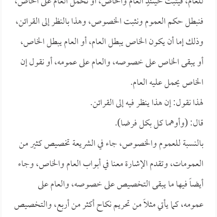
للعام، فيثبت حينئذٍ العام والخاص، أو نحمل العام على الخاص،
فنبطل حكم العموم ونثبت الخصوص، وهذا بالنظر إلى القرائن،
وذلك إما أن يكون الخاص يبطل العام، أو العام يبطل الخاص،
أو يبقى الخاص على خصوصه، والعام على عمومه، أو نقول إن
الخاص يحمل عليه العام.
لهذا نقول: إن هذا ينظر فيه إلى القرائن.
قال: (وأوهما كل بكل فرضا).
بالنسبة للعموم والخصوص، جاء في الشريعة تخصيص كثير من
العمومات، وتقدم الإشارة معنا في أبواب العام والخاص، وجاء
أيضاً فيها ما يبقى التخصيص على خصوصه، والعام على
عمومه، كما يأتي مثلاً من تحريم نكاح أكثر من أربع، والتخصيص