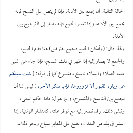
الحالة الثانية: أن يجمع بين الأدلة، فإذا لم ينص على النسخ فإنه
يجمع بين الأدلة، وإذا تعذر الجمع فإنه يصار إلى الترجيح بين
الأدلة.
ولهذا قال: (وأمكن الجمع فجمع يفترض) هنا قدم الجمع،
والجمع لا يصار إليه إذا ظهر في ذلك النسخ، فإذا جاء عن النبي
عليه الصلاة والسلام ناسخ ومنسوخ كما في قوله: (
كنت نهيتكم
عن زيارة القبور ألا فزوروها؛ فإنها تذكر الآخرة
) ليس لنا أن
نجمع بين الناسخ والمنسوخ، وإنما نقول: ذاك حكم انتهى،
ونبقي ذلك، وقد نصير إليه مع توفر علته، كانتشار الوثنية، إذا
انتشر في بلد من البلدان، نضع على المقابر سياج ونحو ذلك،