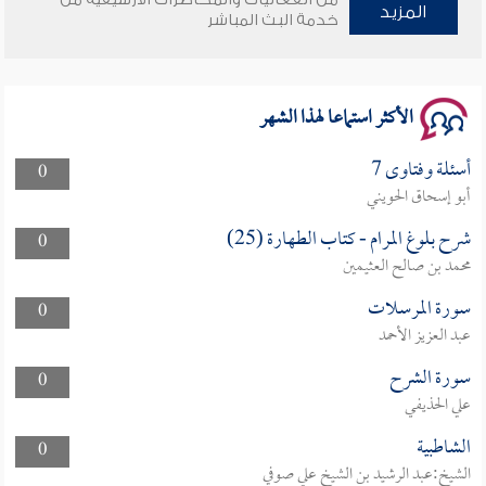
وأمنهم من خوف 9
المزيد
خدمة البث المباشر
سلسلة محاضرات نفحات رمضانية 1444هـ
الأكثر استماعا لهذا الشهر
أسئلة وفتاوى 7
0
أبو إسحاق الحويني
شرح بلوغ المرام - كتاب الطهارة (25)
0
محمد بن صالح العثيمين
سورة المرسلات
0
عبد العزيز الأحمد
سورة الشرح
0
علي الحذيفي
الشاطبية
0
الشيخ:عبد الرشيد بن الشيخ علي صوفي