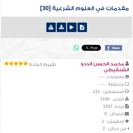
مقدمات في العلوم الشرعية [30]
محمد الحسن الددو
تقييم المادة:
الشنقيطي
معلومات : ---
ملحوظة : ---
المستمعين : 111
التنزيل : 1106
قراءة: 1597
الرسائل : 0
المقيميّن : 1
في خزائن : 2