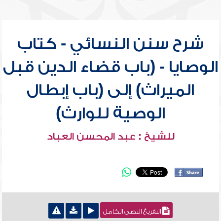
شرح سنن النسائي - كتاب
الوصايا - (باب قضاء الدين قبل
الميراث) إلى (باب إبطال
الوصية للوارث)
للشيخ : عبد المحسن العباد
التفريغ النصي الكامل