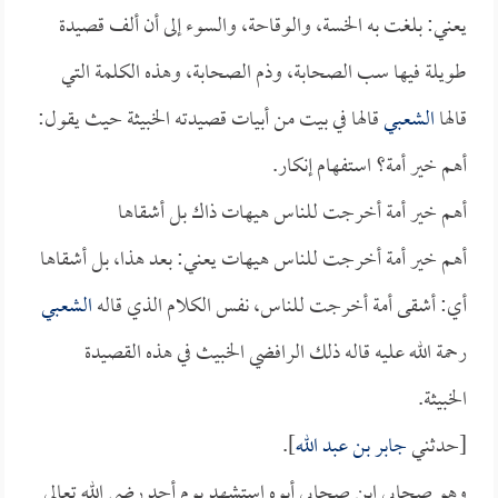
يعني: بلغت به الخسة، والوقاحة، والسوء إلى أن ألف قصيدة
طويلة فيها سب الصحابة، وذم الصحابة، وهذه الكلمة التي
قالها
الشعبي
قالها في بيت من أبيات قصيدته الخبيثة حيث يقول:
أهم خير أمة؟ استفهام إنكار.
أهم خير أمة أخرجت للناس هيهات ذاك بل أشقاها
أهم خير أمة أخرجت للناس هيهات يعني: بعد هذا، بل أشقاها
أي: أشقى أمة أخرجت للناس، نفس الكلام الذي قاله
الشعبي
رحمة الله عليه قاله ذلك الرافضي الخبيث في هذه القصيدة
الخبيثة.
[حدثني
جابر بن عبد الله
].
وهو صحابي ابن صحابي أبوه استشهد يوم أحد رضي الله تعالى