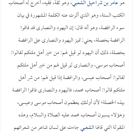
هو
عامر بن شراحيل الشعبي
، وهو ثقة، فقيه، أخرج له أصحاب
الكتب الستة، وهو الذي أثرت عنه الكلمة المشهورة في بيان
سوء الرافضة، وهو أنه قال: إن اليهود والنصارى قد فاقوا
الرافضة بخصلة، يعني: تميز اليهود والنصارى على الرافضة
بخصلة، ذلك أن اليهود لو قيل لهم: من خير أهل ملتكم لقالوا:
أصحاب موسى، والنصارى لو قيل لهم من خير أهل ملتكم
لقالوا: أصحاب عيسى، والرافضة إذا قيل لهم: من شر أهل
ملتكم قالوا: أصحاب محمد، فاليهود والنصارى فاقوا الرافضة
بهذه الخصلة؛ لأن أولئك يعظمون أصحاب موسى وعيسى،
وهؤلاء يسبون أصحاب محمد عليه الصلاة والسلام، وهذه
المقولة التي قالها
الشعبي
جاءت على لسان شاعر من شعرائهم