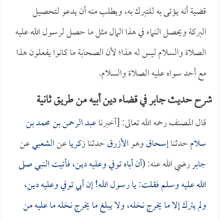
قضية أنه يؤتى به للتبرك به، ويطلب منه أن يدعو لتحصيل
البركة ويحصل النماء في هذا المال مثل ما حصل لرسول الله عليه
الصلاة والسلام ليس له هذا؛ لأن الصحابة ما كانوا يفعلون هذا
مع أحد سواه عليه الصلاة والسلام.
شرح حديث جابر في قضاء دين أبيه من طريق ثانية
قال المصنف رحمه الله تعالى: [أخبرنا
عبد الرحمن بن محمد بن
سلام
حدثنا
إسحاق
وهو
الأزرق
حدثنا
زكريا
عن
الشعبي
عن
جابر
رضي الله عنه: (
أن أباه توفي وعليه دين، فأتيت النبي صلى
الله عليه وسلم فقلت: يا رسول الله! إن أبي توفي وعليه دين،
ولم يترك إلا ما يخرج نخله، ولا يبلغ ما يخرج نخله ما عليه من