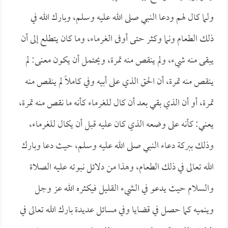
ولما كال لهم ودعا النبي صلى الله عليه وسلم، وبارك الله في
ذلك الطعام ونما وكثر حتى أوفى الغرماء، وما كان يتطلع إلى أن
يبقى منه شيء، ولم ينقص منه تمرة، ويحتمل أن يكون معنى: لم
ينقص منه تمرة، أن الحق الذي على أبيه وفي كاملاً لم ينقص منه
تمرة، أو أن الذي بقي بعد أن كال للغرماء كأنه ما نقص منه تمرة،
يعني: كأنه على وضعه الذي كان عليه قبل أن يكال للغرماء،
وذلك ببركة دعاء النبي صلى الله عليه وسلم، حيث دعا وبارك
الله تعالى في ذلك الطعام، وهذا من دلائل نبوته عليه الصلاة
والسلام حيث يدعو في الشيء القليل فيكثره الله عز وجل
وينميه كما حصل في قضايا وفي مسائل عديدة بارك الله تعالى في