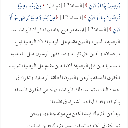
يُوصِينَ بِهَا أَوْ دَيْنٍ
[النساء:12] ثم قال:
مِنْ بَعْدِ وَصِيَّةٍ
تُوصُونَ بِهَا أَوْ دَيْنٍ
[النساء:12]
مِنْ بَعْدِ وَصِيَّةٍ يُوصَى بِهَا أَوْ
دَيْنٍ
[النساء:12] أربعة مواضع جاء فيها ذكر أن الميراث بعد
الوصية والدين، والدين مقدم على الوصية؛ لأن الوصية تبرع
وإحسان، والدين حق ثابت، ولهذا قضى الرسول صلى الله عليه
وسلم بالدين قبل الوصية؛ لأن الدين مقدم على الوصية، ثم بعد
الحقوق المتعلقة بالرهن والديون المطلقة الوصايا، وتكون في
حدود الثلث، ثم بعد ذلك الميراث، فهذه هي الحقوق المتعلقة
بالتركة، وقد قال أحد الشعراء في نظمها:
يبدأ من المتروك قيمة الكفن مع مؤنة يحتاجها ويدفن
ثم الحقوق اللاء قد تعلقت بعين متروك فدين قد ثبت