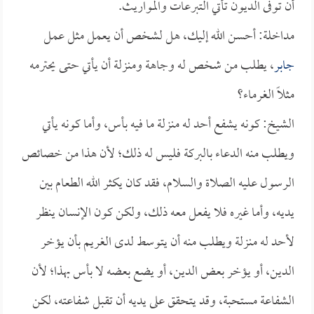
أن توفى الديون تأتي التبرعات والمواريث.
مداخلة: أحسن الله إليك، هل لشخص أن يعمل مثل عمل
جابر
، يطلب من شخص له وجاهة ومنزلة أن يأتي حتى يحترمه
مثلاً الغرماء؟
الشيخ: كونه يشفع أحد له منزلة ما فيه بأس، وأما كونه يأتي
ويطلب منه الدعاء بالبركة فليس له ذلك؛ لأن هذا من خصائص
الرسول عليه الصلاة والسلام، فقد كان يكثر الله الطعام بين
يديه، وأما غيره فلا يفعل معه ذلك، ولكن كون الإنسان ينظر
لأحد له منزلة ويطلب منه أن يتوسط لدى الغريم بأن يؤخر
الدين، أو يؤخر بعض الدين، أو يضع بعضه لا بأس بهذا؛ لأن
الشفاعة مستحبة، وقد يتحقق على يديه أن تقبل شفاعته، لكن