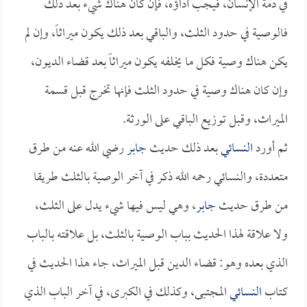
في ذمة الإنسان، فيجب أداؤه، فإن كان هناك شيء بعد ذلك
فالوصية في حدود الثلث، والباقي بعد ذلك يكون ميراثاً، وإن لم
يكن هناك وصية فكل ما يخلفه يكون ميراثاً بعد قضاء الديون،
وإن كان هناك وصية في حدود الثلث فإنها تخرج قبل قسمة
الميراث، وقبل توزيع الباقي على الورثة.
ثم أورد
النسائي
بعد ذلك حديث
جابر
رضي الله عنه من طرق
متعددة، والنسائي رحمه الله ذكر في آخر الوصية بالثلث طريقا
من طرق حديث
جابر
، وهي ليس فيها شيء يدل على الثلث،
ولا علاقة لهذا الحديث بباب الوصية بالثلث، بل علاقته بالباب
الذي بعده وهو: قضاء الدين قبل الميراث، جاء هذا الحديث في
كتاب
النسائي
المجتبى، وكذلك في الكبرى، في آخر الباب الذي