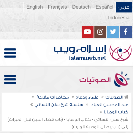
عربي
Español
Deutsch
Français
English
Indonesia
الصوتيات
الصوتيات
علماء ودعاة
محاضرات مفرغة
عبد المحسن العباد
سلسلة شرح سنن النسائي
كتاب الوصايا
شرح سنن النسائي - كتاب الوصايا - (باب قضاء الدين قبل الميراث)
إلى (باب إبطال الوصية للوارث)