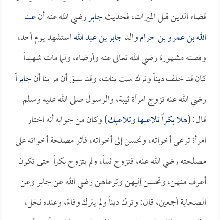
قضاء الدين قبل الميراث، فحديث
جابر
رضي الله عنه أن
عبد
الله بن عمرو بن حرام
والد
جابر بن عبد الله
استشهد يوم أحد،
وقصته مشهورة رضي الله تعالى عنه وأرضاه، ولما مات شهيداً
كان قد خلف ديناً وترك ست بنات، وقد سبق أن مر بنا أن
جابراً
رضي الله عنه تزوج امرأة ثيبة، والرسول صلى الله عليه وسلم
قال: (
هلا بكراً تلاعبها وتلاعبك
) وكان من جوابه أنه اختار
امرأة ترعى أخواته، وتحسن إلى أخواته، فآثر مصلحة أخواته على
مصلحته رضي الله عنه، فتزوج ثيباً، ولم يتزوج بكراً حتى تكون
أعرف منهن، وتحسن إليهن وترعاهن رضي الله عن جابر وعن
الصحابة أجمعين، قال: وترك ديناً ولم يترك وفاءً، وعنده نخل،