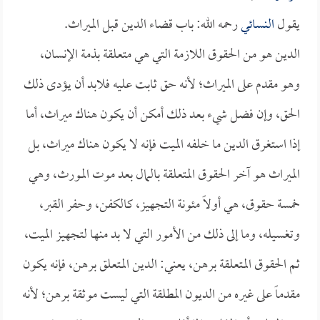
يقول
النسائي
رحمه الله: باب قضاء الدين قبل الميراث.
الدين هو من الحقوق اللازمة التي هي متعلقة بذمة الإنسان،
وهو مقدم على الميراث؛ لأنه حق ثابت عليه فلابد أن يؤدى ذلك
الحق، وإن فضل شيء بعد ذلك أمكن أن يكون هناك ميراث، أما
إذا استغرق الدين ما خلفه الميت فإنه لا يكون هناك ميراث، بل
الميراث هو آخر الحقوق المتعلقة بالمال بعد موت المورث، وهي
خمسة حقوق، هي أولاً مئونة التجهيز، كالكفن، وحفر القبر،
وتغسيله، وما إلى ذلك من الأمور التي لا بد منها لتجهيز الميت،
ثم الحقوق المتعلقة برهن، يعني: الدين المتعلق برهن، فإنه يكون
مقدماً على غيره من الديون المطلقة التي ليست موثقة برهن؛ لأنه