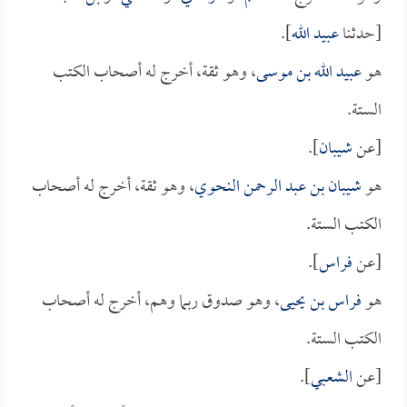
[حدثنا
عبيد الله
].
هو
عبيد الله بن موسى
، وهو ثقة، أخرج له أصحاب الكتب
الستة.
[عن
شيبان
].
هو
شيبان بن عبد الرحمن النحوي
، وهو ثقة، أخرج له أصحاب
الكتب الستة.
[عن
فراس
].
هو
فراس بن يحيى
، وهو صدوق ربما وهم، أخرج له أصحاب
الكتب الستة.
[عن
الشعبي
].