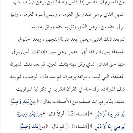
من المعلوم أن المفلس إذا أفلس وهناك دين برهن فإن صاحب
الدين الذي برهن مقدم على الغرماء، وليس أسوة الغرماء، وإنما
يوفى حقه من الرهن الذي وثق به حقه ووثق به دينه.
ثم بعد ذلك الدين، يعني: بعد مئونة التجهيز، وبعد الحقوق
المتعلقة بعين التركة، أي: حصل رهن بعين فإن تلك العين يوفى
منها حق الدائن الذي وثق دينه بتلك العين، ثم بعد ذلك الديون
المطلقة، التي ليست موثقة برهون، ثم بعد ذلك الوصايا، ثم بعد
ذلك الميراث، وقد جاء في القرآن الكريم في ذكر آية المواريث
عندما يذكر ميراث صنف من الأصناف، يقال:
مِنْ بَعْدِ وَصِيَّةٍ
يُوصَى بِهَا أَوْ دَيْنٍ
[النساء:12] أولاً قال:
مِنْ بَعْدِ وَصِيَّةٍ
يُوصِي بِهَا أَوْ دَيْنٍ
[النساء:11] ثم قال:
مِنْ بَعْدِ وَصِيَّةٍ