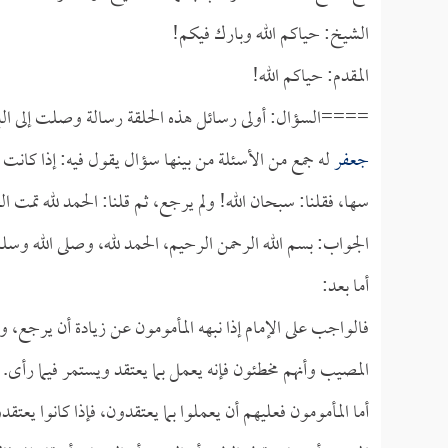
الشيخ: حياكم الله وبارك فيكم!
المقدم: حياكم الله!
====السؤال: أولى رسائل هذه الحلقة رسالة وصلت إلى البر
جعفر
له جمع من الأسئلة من بينها سؤال يقول فيه: إذا كانت 
سها، فقلنا: سبحان الله! ولم يرجع، ثم قلنا: الحمد لله تمت ا
الجواب: بسم الله الرحمن الرحيم، الحمد لله، وصلى الله وسل
أما بعد:
فالواجب على الإمام إذا نبهه المأمومون عن زيادة أن يرجع، وعن
المصيب وأنهم مخطئون فإنه يعمل بما يعتقد ويستمر فيما رأى.
أما المأمومون فعليهم أن يعملوا بما يعتقدون، فإذا كانوا يعتقدو