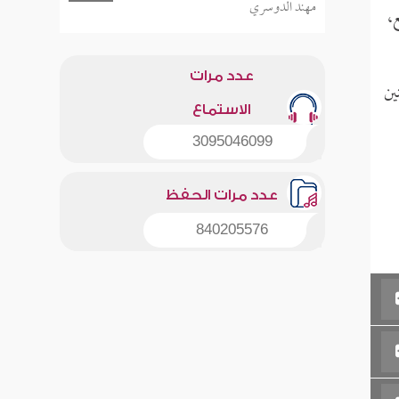
مهند الدوسري
ع،
عدد مرات
ين
الاستماع
3095046099
عدد مرات الحفظ
840205576