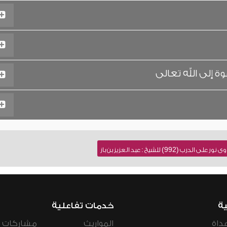
ة إلى الله تعالى
992) للشيخ : عبد العزيز بن باز
ية
خدمات تفاعلية
داة
المواريث
مشاركات ال