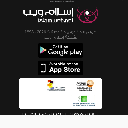
جميع الحقوق محفوظة © 2026 - 1998
لشبكة إسلام ويب
وثيقة الخصوصية
اتفاقية الخدمة
اتصل بنا
من نحن