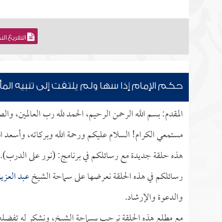
التفريغ ال
حكم الإمام إذا سها ولم يلتفت إلى تنبيه الم
المقدم: بسم الله الرحمن الرحيم، الحمد لله رب العالمين، وا
مستمعي الكرام! السلام عليكم ورحمة الله وبركاته، وأسعد ال
هذه حلقة جديدة مع رسائلكم في برنامج: (نور على الدرب).
رسائلكم في هذه الحلقة نعرضها على سماحة الشيخ
عبد العزيز
والدعوة والإرشاد.
مع مطلع هذه الحلقة نرحب بسماحة الشيخ، ونشكر له تفضله بإ