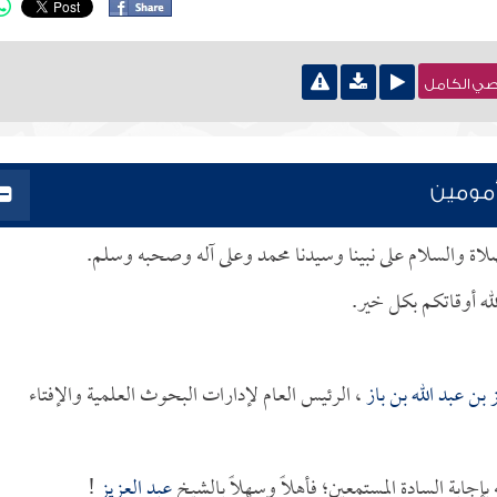
نصي الكامل
أمومين
لصلاة والسلام على نبينا وسيدنا محمد وعلى آله وصحبه وسلم.
له أوقاتكم بكل خير.
 بن عبد الله بن باز
، الرئيس العام لإدارات البحوث العلمية والإفتاء
جابة السادة المستمعين؛ فأهلاً وسهلاً بالشيخ
عبد العزيز
!