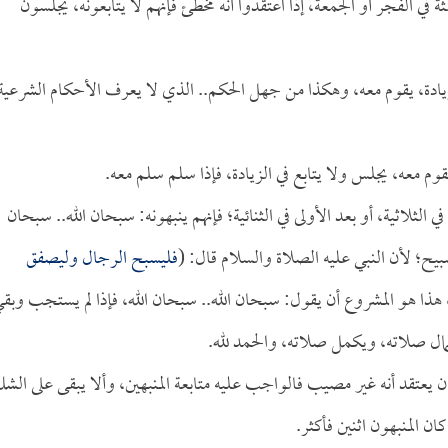
ة في الفجر أو الجمعة، إذا اعتقدوا أنه مخطئ فإنهم لا يتابعونه، يجلسون
لزيادة، يقوم معه، وهكذا من جهل الحكم.. الذي لا يعرف الأحكام الشرعية
وم معه، يجلس ولا يتابع في الزيادة، فإذا سلم سلم معه.
ي الثلاثية، أو بعد الأولى في الثنائية؛ فإنهم ينبهونه: سبحان الله.. سبحان
بيح؛ لأن النبي عليه الصلاة والسلام قال: (
فليسبح الرجال وليصفق
 هذا هو المشروع أن يقول: سبحان الله.. سبحان الله، فإذا لم يستجب وبق
 كمال صلاته، ويكمل صلاته، والحمد لله.
 يعتقد أنه غير مصيب فالواجب عليه متابعة المنبهين، وألا يبقى على الش
ان المنبهون اثنين فأكثر.