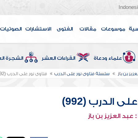
Indones
سية
موسوعات
مقالات
الفتوى
الاستشارات
الصوتيات
علماء ودعاة
القراءات العشر
الشجرة ال
عزيز بن باز
سلسلة فتاوى نور على الدرب
فتاوى نور على الدرب (992)
ى الدرب (992)
عبد العزيز بن باز