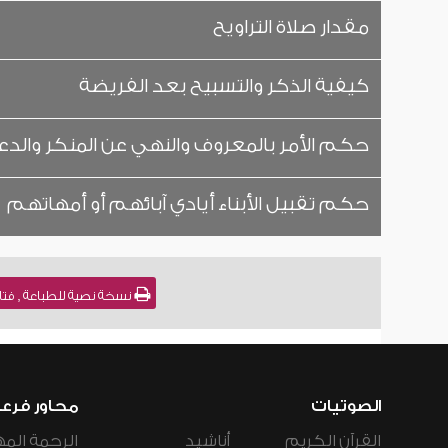
مقدار صلاة التراويح
كيفية الذكر والتسبيح بعد الفريضة
حكم الأمر بالمعروف والنهي عن المنكر والدعو
حكم تقبيل الأبناء أيادي آبائهم أو أمهاتهم
نسخة نصية للطباعة , فتاوى نور على الدرب (
الصوتيات
محاور فرع
القرآن الكريم
أناشيد
الرحمة المه