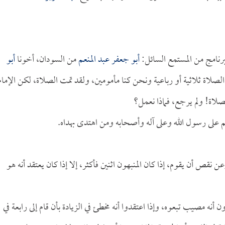
نامج من المستمع السائل:
أبو جعفر عبد المنعم
من السودان، أخونا
أبو
الصلاة ثلاثية أو رباعية ونحن كنا مأمومين، ولقد تمت الصلاة، لكن الإمام
لصلاة! ولم يرجع، فماذا نعمل؟
م على رسول الله وعلى آله وأصحابه ومن اهتدى بهداه.
 نقص أن يقوم، إذا كان المنبهون اثنين فأكثر، إلا إذا كان يعتقد أنه هو
ن أنه مصيب تبعوه، وإذا اعتقدوا أنه مخطئ في الزيادة بأن قام إلى رابعة في