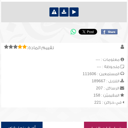
تقييم المادة:
معلومات : ---
ملحوظة : ---
المستمعين : 111606
التنزيل : 189667
الرسائل : 207
المقيميّن : 158
في خزائن : 221