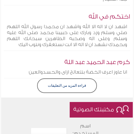
اختكم في الله
اشهد ان لا اله الا الله واشهد ان محمدا رسول الله اللهم
صلي وسلم وزد وبارك على حبيبنا محمد صلى الله عليه
وسلم وعلى اله وصحبه الطاهرين سبحانك اللهم
وبحمدك نشهد ان لا اله الا انت نستغفرك ونتوب اليك
كرم عبد الحميد عبد اللة
انا عاوز اعرف الخضة بتتعالج ازاى والحسدوالعين
قراءة المزيد من التعليقات
مكتبتك الصوتية
اسم
المستخدم: