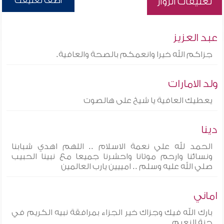
أضف تعليقك
تعليقات الزوار
عبد العزيز
جزاكم الله خيرا وانعمكم بالصحة والعافية.
ولد الامارات
يعطيك العافية يا شيخ على هالصوت
دينا
الحمد لله علي نعمة الاسلام .. اللهم اهدي شبابنا
ونسائنا وارحم موتانا واحشرنا جميعا مع نبينا الحبيب
صلي الله عليه وسلم .. امييين يارب العالمين
اماني
بارك الله فيك وجزاك خير الجزاء بمرافقة نبيه الكريم في
جنة النعيم