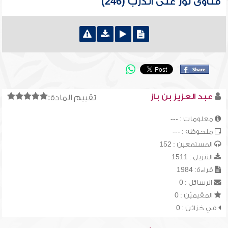
فتاوى نور على الدرب (246)
عبد العزيز بن باز
تقييم المادة:
معلومات : ---
ملحوظة : ---
المستمعين : 152
التنزيل : 1511
قراءة: 1984
الرسائل : 0
المقيميّن : 0
في خزائن : 0