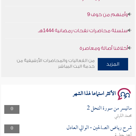
وأمنهم من خوف 9
سلسلة محاضرات نفحات رمضانية 1444هـ
أخلاقنا أصالة ومعاصرة
من الفعاليات والمحاضرات الأرشيفية من
وأمنهم من خوف 9
المزيد
خدمة البث المباشر
سلسلة محاضرات نفحات رمضانية 1444هـ
الأكثر استماعا لهذا الشهر
ماتيسر من سورة النحل 2
0
محمد الليثي
شرح رياض الصالحين - الوالي العادل
0
أحمد حطيبة