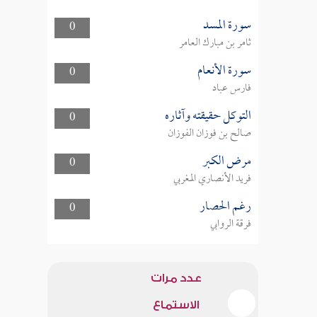
سورة المسد
0
ثامر بن مبارك العامر
سورة الأنعام
0
فارس عباد
التوكل حقيقته وآثاره
0
صالح بن فوزان الفوزان
مرض الكبر
0
فريد الأنصاري المغربي
رغم الحصار
0
فرقة الروابي
عدد مرات
الاستماع