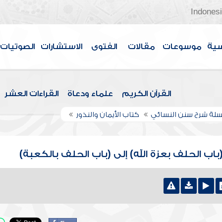
Indones
سية
موسوعات
مقالات
الفتوى
الاستشارات
الصوتيات
القرآن الكريم
علماء ودعاة
القراءات العشر
لة شرح سنن النسائي
كتاب الأيمان والنذور
(باب الحلف بعزة الله) إلى (باب الحلف بالكعبة)