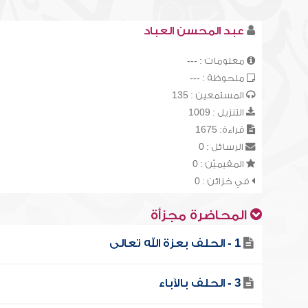
عبد المحسن العباد
معلومات : ---
ملحوظة : ---
المستمعين : 135
التنزيل : 1009
قراءة: 1675
الرسائل : 0
المقيميّن : 0
في خزائن : 0
المحاضرة مجزأة
1 - الحلف بعزة الله تعالى
3 - الحلف بالآباء