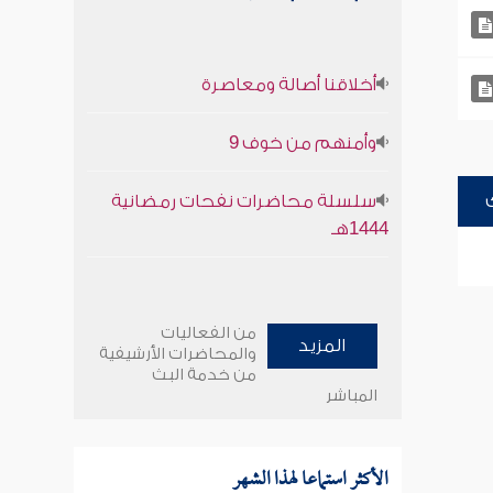
أخلاقنا أصالة ومعاصرة
وأمنهم من خوف 9
سلسلة محاضرات نفحات رمضانية
1444هـ
من الفعاليات
المزيد
والمحاضرات الأرشيفية
من خدمة البث
المباشر
الأكثر استماعا لهذا الشهر