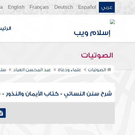
عربي
Español
Deutsch
Français
English
ia
الرئي
الصوتيات
الصوتيات
علماء ودعاة
عبد المحسن العباد
سلس
شرح سنن النسائي - كتاب الأيمان والنذور - 