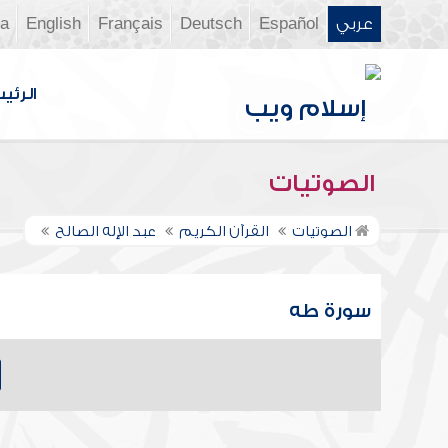
عربي
Español
Deutsch
Français
English
ia
الرئي
الصوتيات
الصوتيات
القرآن الكريم
عبد الإله الصالح
سورة طه