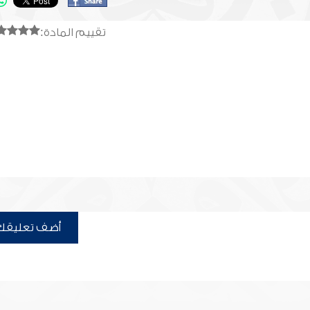
تقييم المادة:
أضف تعليقك