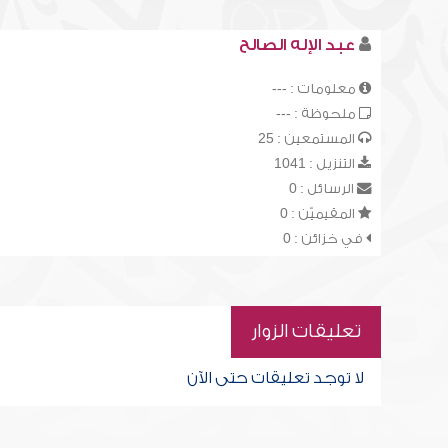
عبد الإله الصالح
معلومات : ---
ملحوظة : ---
المستمعين : 25
التنزيل : 1041
الرسائل : 0
المقيميّن : 0
في خزائن : 0
تعليقات الزوار
لا توجد تعليقات حتى الآن