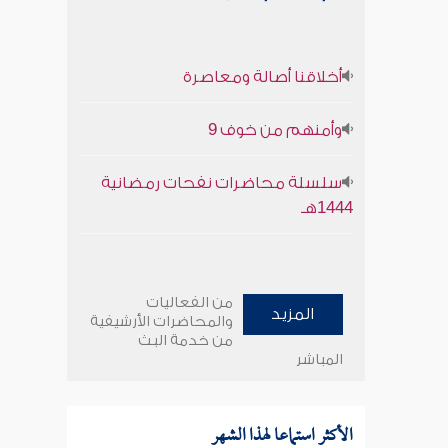
أخلاقنا أصالة ومعاصرة
وأمنهم من خوف 9
سلسلة محاضرات نفحات رمضانية
1444هـ
من الفعاليات
المزيد
والمحاضرات الأرشيفية
من خدمة البث
المباشر
الأكثر استماعا لهذا الشهر