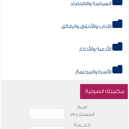
السياسة والاقتصاد
الآداب والأخلاق والرقائق
الأدعية والأذكار
الأسرة والمجتمع
مكتبتك الصوتية
اسم
المستخدم:
كـلـــمـة