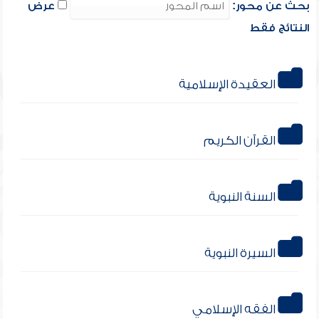
بحث عن محور:
عرض
النتائج فقط
العقيدة الإسلامية
القرآن الكريم
السنة النبوية
السيرة النبوية
الفقه الإسلامي