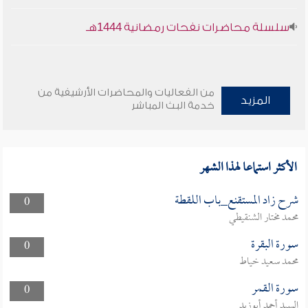
سلسلة محاضرات نفحات رمضانية 1444هـ
من الفعاليات والمحاضرات الأرشيفية من
المزيد
خدمة البث المباشر
الأكثر استماعا لهذا الشهر
شرح زاد المستقنع_باب اللقطة
0
محمد مختار الشنقيطي
سورة البقرة
0
محمد سعيد خياط
سورة القمر
0
السيد أحمد أبوزيد