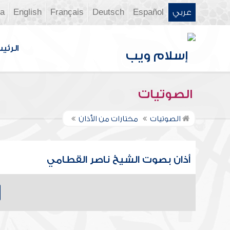
عربي
Español
Deutsch
Français
English
ia
الرئي
الصوتيات
الصوتيات
مختارات من الأذان
أذان بصوت الشيخ ناصر القطامي