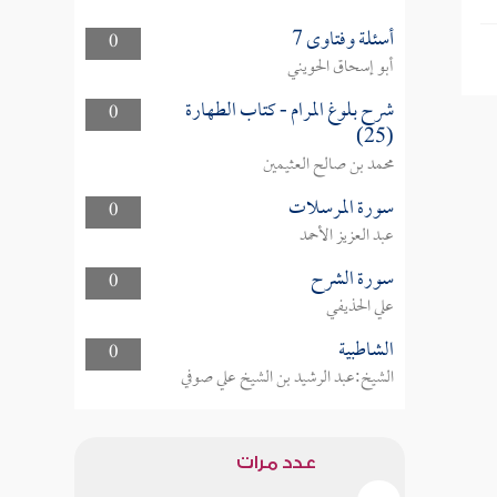
أسئلة وفتاوى 7
0
أبو إسحاق الحويني
شرح بلوغ المرام - كتاب الطهارة
0
(25)
محمد بن صالح العثيمين
سورة المرسلات
0
عبد العزيز الأحمد
سورة الشرح
0
علي الحذيفي
الشاطبية
0
الشيخ:عبد الرشيد بن الشيخ علي صوفي
عدد مرات