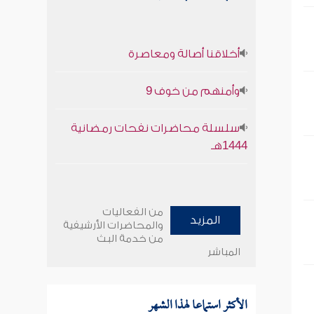
أخلاقنا أصالة ومعاصرة
وأمنهم من خوف 9
سلسلة محاضرات نفحات رمضانية
1444هـ
من الفعاليات
المزيد
والمحاضرات الأرشيفية
من خدمة البث
المباشر
الأكثر استماعا لهذا الشهر