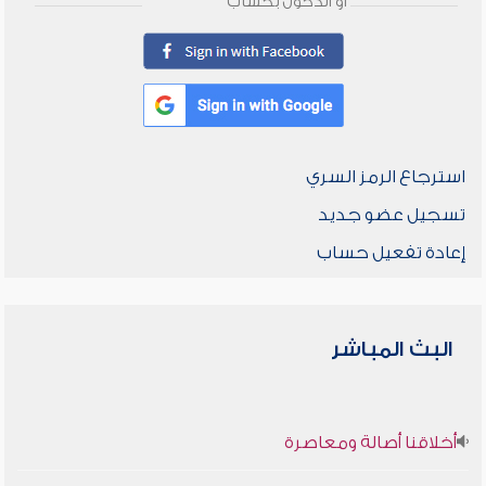
أو الدخول بحساب
استرجاع الرمز السري
تسجيل عضو جديد
إعادة تفعيل حساب
البث المباشر
أخلاقنا أصالة ومعاصرة