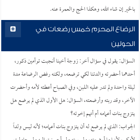
بالخير إن شاء الله، وهكذا الحج والعمرة عنه.
الرضاع المحرم خمس رضعات في
الحولين
السؤال: يقول في سؤال آخر: زوجة أخينا أنجبت توأمين ذكور،
أحدهما أحضرته والدتنا لكي ترضعه، ولكنه رفض الرضاعة مدة
ليلة واحدة ولم تدر عليه اللبن، وفي الصباح أعطته لأمه وأحضرت
الآخر، وقد ربته وأرضعته، السؤال: هل الأول الذي لم يرضع هل
يتزوج بنات أعمامه أم أنهم إخوته؟
الجواب: الذي لم يرضع له أن يتزوج بنات أعمامه؛ لأنه ليس ولداً