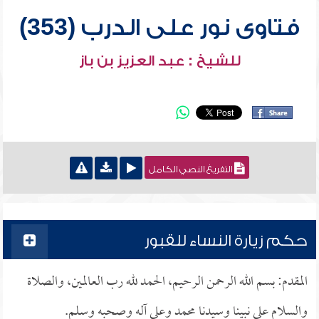
فتاوى نور على الدرب (353)
للشيخ : عبد العزيز بن باز
التفريغ النصي الكامل
حكم زيارة النساء للقبور
المقدم: بسم الله الرحمن الرحيم، الحمد لله رب العالمين، والصلاة
والسلام على نبينا وسيدنا محمد وعلى آله وصحبه وسلم.