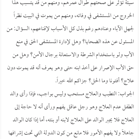
سيئة تؤثر على صحتهم طوال عمرهم، ومنهم من قد يتسبب هذا
الخروج من المستشفى في وفاته، ومنهم من يموت في البيت نظراً
لجهل الآباء وعنادهم رغم بذل كل الأسباب لإقناعهم، السؤال: من
المسئول عن هذه الضحايا؟ وهل لإدارة المستشفى الحق في منع
الأب ولو باستخدام الشرطة والاستعانة برجال الأمن؟ وهل من
حق الأب الإصرار على أخذ ابنه حتى وهو يعرف أنه قد يموت دون
علاج؟ أفتونا وما الحل؟ جزاكم الله خيراً.
الجواب: التطبب والعلاج مستحب وليس بواجب، فإذا رأى والد
الطفل عدم العلاج وهو رجل عاقل يفهم ورأى أنه لا حاجة إلى
العلاج فلا يجبر الوالد على العلاج لابنه أو بنته، أما إذا كان الوالد
جاهلاً ولا يفهم الأمور فلا مانع من كون الدولة التي تحت إشرافها