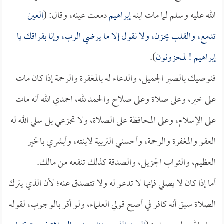
الله عليه وسلم لما مات ابنه
إبراهيم
دمعت عينه، وقال: (
العين
تدمع، والقلب يحزن، ولا نقول إلا ما يرضي الرب، وإنا بفراقك يا
إبراهيم
! لمحزونون
).
فنوصيك بالصبر الجميل، والدعاء له بالمغفرة والرحمة إذا كان مات
على خير، وعلى صلاة وعلى صلاح والحمد لله، احمدي الله أنه مات
على الإسلام، وعلى المحافظة على الصلاة، ولا تجزعي بل سلي الله له
العفو والمغفرة والرحمة، وأحسني التربية لابنته، وأبشري بالخير
العظيم، والثواب الجزيل، والصدقة كذلك تنفعه من مالك.
أما إذا كان لا يصلي فإنها لا تدعو له ولا تتصدق عنه؛ لأن الذي يترك
الصلاة سبق أنه كافر في أصح قولي العلماء، ولو أقر بالوجوب، لقوله