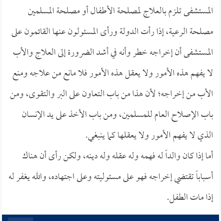
المستشفى تلزم بالعلاج لمصلحة الأطفال أو مصلحة المسلمين
مصلحة الرعية، إذا رأت الدولة ورأى المسئولون عنها القائمون على
المستشفى أن إخراجه خطر وأنه في أشد الضرورة إلى العلاج والأب
لا يفهم هذه الأمور ولا يعقل هذه الأمور فلا مانع من علاجه ومنع
الأب من إخراجه؛ لأن هذا من باب التعاون على البر والتقوى، ومن
باب الإصلاح العام للمسلمين، ومن باب الأخذ على يد الإنسان
الذي لا يفهم الأمور ولا يعقلها كما ينبغي.
أما إذا كان والداً له فهمه وله عقله وله دينه، ولكن رأى أن هناك
أسباباً تقتضي إخراجه فهو على مسئوليته وعلى اجتهاده، والله يغفر له
إذا مات الطفل.