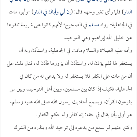
النار
) فلما رأى تغير وجهه قال: (
إن أبي وأباك في النار
) -وأبوه مات
في الجاهلية- رواه
مسلم
في الصحيح؛ لأنهم كانوا على شريعة تلقوها
عن خليل الله إبراهيم وهي التوحيد.
وأمه عليه الصلاة والسلام ماتت في الجاهلية، واستأذن ربه أن
يستغفر لها فلم يؤذن له، واستأذن أن يزورها فأذن له، فدل ذلك على
أن من مات على الكفر فلا يستغفر له ولا يدعى له من كان في
الجاهلية، فكيف إذا كان بين مسلمين، وبين أهل التوحيد، وبين من
يقرءون القرآن، ويسمع أحاديث رسول الله صلى الله عليه وسلم،
هو أولى بأن يقال في حقه: إنه كافر وله حكم الكفار.
وكثير منهم لو سمع من يدعوه إلى توحيد الله وينذره من الشرك