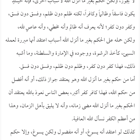
لا يجوز، ولكن حكم بغير ما أنزل الله لأسباب أخرى، فإنه حينئذٍ
يكون فاسقاً وظالماً وكافراً، لكنه ظلم دون ظلم، وفسق دون فسق،
وكفر دون كفر؛ لأنه يعرف أنه ظالم وأنه مخطي، وأنه عاصٍ لله،
ولكن حمله على الحكم بغير ما أنزل الله أسباب اعتقد أنها مبررة لعمله
السيئ، كأخذ الرشوة، ووجوده في الإمارة والسلطنة، وما أشبه
ذلك، فهذا كفر دون كفر، وظلم دون ظلم، وفسق دون فسق.
أما من حكم بغير ما أنزل الله وهو يعتقد جواز ذلك، أو أنه أفضل
من حكم الله، فهذا كافر كفر أكبر، بعض الناس نعوذ بالله يعتقد أن
الحكم بغير ما أنزل الله مضى زمانه، وأنه لا يليق بأهل الزمان، وهذا
من أعظم الكفر نسأل الله العافية.
كذلك لو اعتقد أنه يسوغ، أو أنه مفضول ولكن يسوغ، وإلا حكم