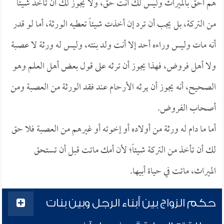
هم أحق بالميراث وليس لك أنت حق، ولا يجوز لك أن تأخذ شيئاً
من التركة، بل يجب أن ترد إن أخذت شيئاً تعطيه الورثة، أما لو قدر
أنه مات وليس وراءه أحد إلا أنت ولد بنته، وليس له ورثة لا عصبة
ولا أهل فروض، فهذا يجوز أن ترثه على قول بعض أهل العلم وهو
الصحيح، أنه يجوز أن يرثه الأرحام عند فقد الورثة من العصبة ومن
أصحاب الفروض.
أما ما دام له ورثة من أولاده أو إخوته أو غيرهم من العصبة فلا حق
لك أن تأخذ من التركة شيئاً؛ لأن أمك ماتت قبل أن تستحق
الميراث، ماتت في حياة أبيها.
حكم الزواج بين أبناء الرجل وبين بنات