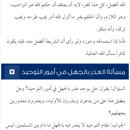
الله أفضل، كل هذا كفر، لابد أن يعتقد أن حكم الله هو الواجب،
وهو اللازم، وأن الحكم بغير ما أنزل الله أمر يجب طرحه ويجب
تركه، وأنه منكر.
فأما إذا استساغه وجوزه ولو رأى أن الشريعة أفضل منه، فإنه يكون
كافراً نسأل الله العافية.
مسألة العذر بالجهل في أمور التوحيد
السؤال: يقول: هل يوجد عذر بالجهل في أمور التوحيد؟ وهل
ينطبق هذا على من يدعون وينذرون للأولياء، ويعتبرون معذورين
بجهلهم؟
الجواب: مقام التوحيد لا يعذر فيه بالجهل ما دام بين المسلمين، ليس