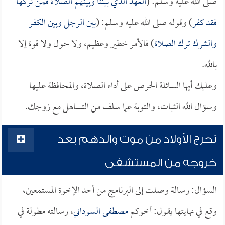
صلى الله عليه وسلم: (
العهد الذي بيننا وبينهم الصلاة فمن تركها
فقد كفر
) وقوله صلى الله عليه وسلم: (
بين الرجل وبين الكفر
والشرك ترك الصلاة
) فالأمر خطير وعظيم، ولا حول ولا قوة إلا
بالله.
وعليك أيها السائلة الحرص على أداء الصلاة، والمحافظة عليها
وسؤال الله الثبات، والتوبة عما سلف من التساهل مع زوجك.
تحرج الأولاد من موت والدهم بعد
خروجه من المستشفى
السؤال: رسالة وصلت إلى البرنامج من أحد الإخوة المستمعين،
وقع في نهايتها يقول: أخوكم
مصطفى السوداني
، رسالته مطولة في