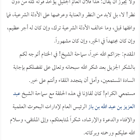
ولا يجوز أن يقال: هذا فلان العالم الجليل يؤخذ قوله كله من دون
نظر! لا، بل لابد من النظر والعناية وعرضها على الأدلة الشرعية، فما
وافقها قبل، وما خالف الأدلة الشرعية ترك، وإن كان له أجر عظيم،
وإن كان مجتهداً في الخير، وإن كان مشهوراً.
المقدم: جزاكم الله خيراً، سماحة الشيخ! في الختام أتوجه لكم
بالشكر الجزيل بعد شكر الله سبحانه وتعالى على تفضلكم بإجابة
السادة المستمعين، وآمل أن يتجدد اللقاء وأنتم على خير.
مستمعي الكرام! كان لقاؤنا في هذه الحلقة مع سماحة الشيخ
عبد
العزيز بن عبد الله بن باز
الرئيس العام لإدارات البحوث العلمية
والإفتاء والدعوة والإرشاد، شكراً لمتابعتكم، وإلى الملتقى، وسلام
الله عليكم ورحمته وبركاته.