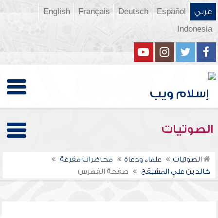
عربي
Español
Deutsch
Français
English
Indonesia
الصوتيات
الصوتيات
علماء ودعاة
محاضرات مفرغة
خالد بن علي المشيقح
صفحة الفهرس