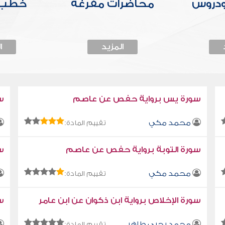
ودروس
محاضرات مفرغة
خطب 
المزيد
ا
سورة يس برواية حفص عن عاصم
س
محمد مكي
تقييم المادة:
سورة التوبة برواية حفص عن عاصم
سو
محمد مكي
تقييم المادة:
سورة الإخلاص برواية ابن ذكوان عن ابن عامر
سو
محمد يحيى طاهر
تقييم المادة: