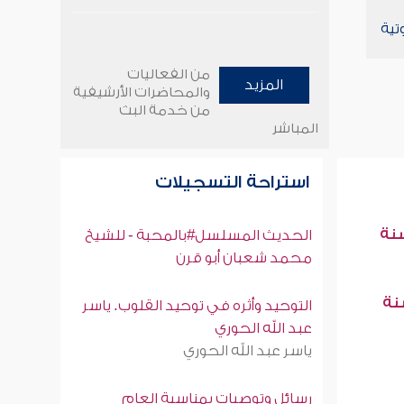
تية
من الفعاليات
المزيد
والمحاضرات الأرشيفية
من خدمة البث
المباشر
استراحة التسجيلات
سنة
الحديث المسلسل#بالمحبة - للشيخ
محمد شعبان أبو قرن
سنة
التوحيد وأثره في توحيد القلوب. ياسر
عبد الله الحوري
ياسر عبد الله الحوري
رسائل وتوصيات بمناسبة العام