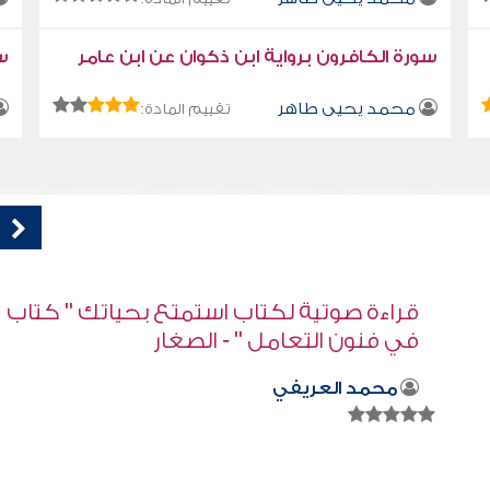
سورة الكافرون برواية ابن ذكوان عن ابن عامر
سو
محمد يحيى طاهر
تقييم المادة:
اب
قراءة صوتية لكتاب استمتع بحياتك كتاب
في فنون التعامل - لماذا نبحث عن المهارات
؟
محمد العريفي