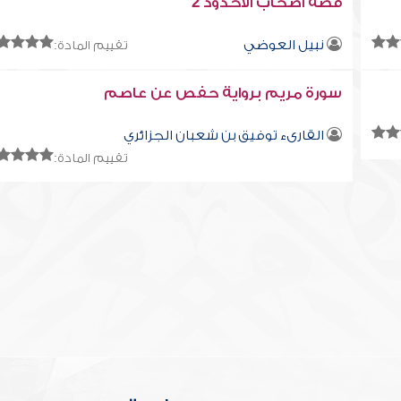
قصة أصحاب الأخدود 2
نبيل العوضي
تقييم المادة:
سورة مريم برواية حفص عن عاصم
القارىء توفيق بن شعبان الجزائري
تقييم المادة: