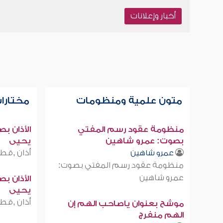
أخبار وإعلانات
متون علمية ومنظومات
مختارات
منظومة عقود رسم المفتي
الأذان ب
بصوت: عمرو شاهين
يحيى
أذان ,قطر
عمرو شاهين
منظومة عقود رسم المفتي بصوت:
عمرو شاهين
الأذان ب
يحيى
أذان ,قطر
موشح بعنوان ياصاحب الهم إن
الهم منفرج