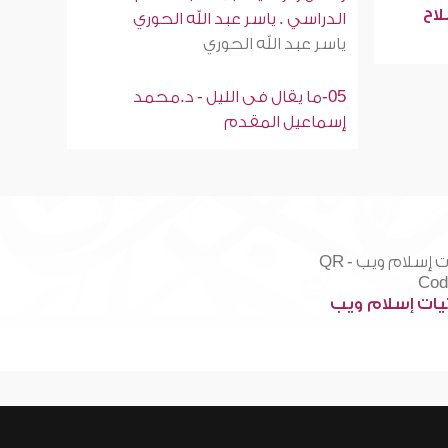
لاح
الدراسي . ياسر عبد الله الحوري
ياسر عبد الله الحوري
05-ما يقال فى الليل - د.محمد
إسماعيل المقدم
ات إسلام ويب