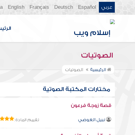
عربي
Español
Deutsch
Français
English
ia
الرئي
الصوتيات
الرئيسية
الصوتيات
مختارات المكتبة الصوتية
قصة زوجة فرعون
نبيل العوضي
تقييم المادة: