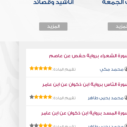
الجمعة
أناشيد وقصائد
لمزيد
المزيد
ورة الشعراء برواية حفص عن عاصم
محمد مكي
تقييم المادة:
رة النّاس برواية ابن ذكوان عن ابن عامر
محمد يحيى طاهر
تقييم المادة:
رة المسد برواية ابن ذكوان عن ابن عامر
محمد يحيى طاهر
تقييم المادة: