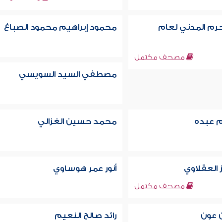
م المدني لعام
محمود إبراهيم محمود الصباغ
مصحف مكتمل
مصطفي السيد السويسي
م عبده
محمد حسين الغزالي
العقلاوي
أنور عمر هوساوي
مصحف مكتمل
ن عون
رائد صالح النعيم