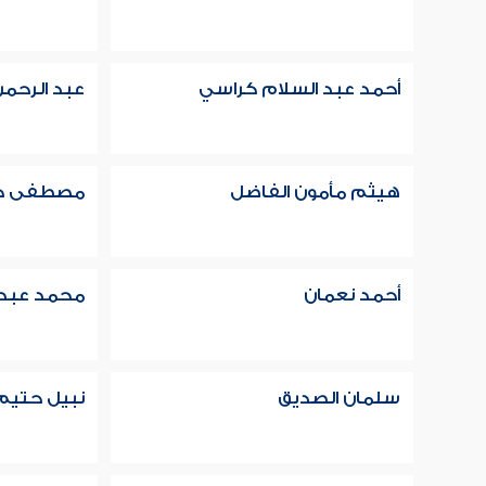
أحمد عبد السلام كراسي
عبد الرحمن
هيثم مأمون الفاضل
مصطفى ح
أحمد نعمان
محمد عبد ا
سلمان الصديق
نبيل حتيم