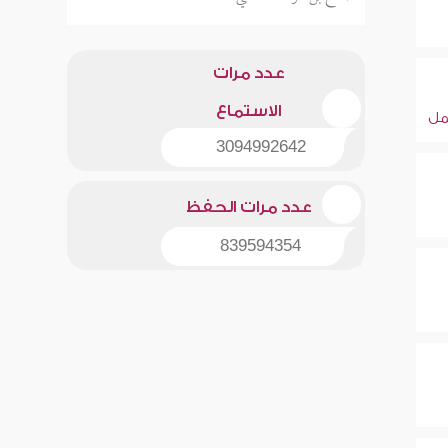
عدد مرات
الاستماع
ل
3094992642
عدد مرات الحفظ
839594354