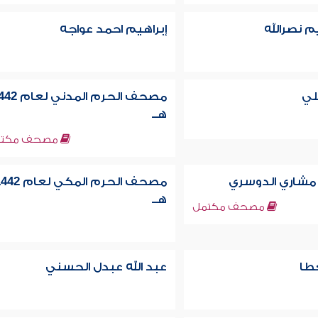
م نصرالله
إبراهيم احمد عواجه
لي
مصحف الحرم المدني ل
هــ
مصحف مكتم
 مشاري الدوسري
مصحف الحرم المكي لعام
هــ
مصحف مكتمل
عطا
عبد الله عبدل الحسني