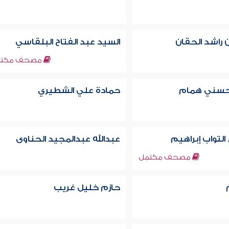
 راشد الحقان
السيد عبد الفتاح البلقاسي
مصحف مكتم
سني همام
حمادة علي الشطيري
لتواب إبراهيم
عبدالله عبدالمجيد الحناوى
مصحف مكتمل
حازم خليل غريب