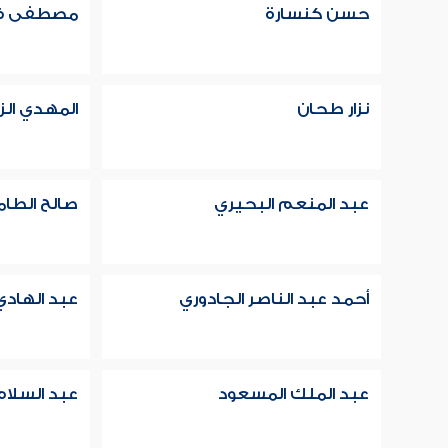
حسن كنسارة
مصطفى ف
نزار طحان
المهدي ال
عبد المنعم البحيري
صالح الطا
أحمد عبد الناصر الجادوري
عبد الهادي
عبد الملك المسعود
عبد السلام