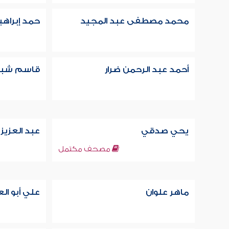
محمد مصطفى عبد المجيد
حمد إبراهي
أحمد عبد الرحمن ضرار
قاسم شب
يحي صدقي
عبد العزيز
مصحف مكتمل
ماهر علوان
علي أبو ال