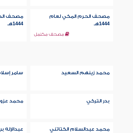
مصحف الحرم المكي لعام
مصحف الحر
1444هـ
1444هـ
مصحف مكتمل
محمد زينهم السعيد
سامر إسلا
بدر التركي
محمد عزوز 
محمد عبدالسلام الكتاتني
عبدالإله ب