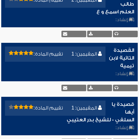
المقيمين: 2
تقييم المادة:
طالب
العلم اسمع و ع
إنشاد:
القصيدة
المقيمين: 1
تقييم المادة:
التائية لابن
تيمية
إنشاد:
قصيدة يا
المقيمين: 1
تقييم المادة:
أيها
السلفي - للشيخ بدر العتيبي
إنشاد: