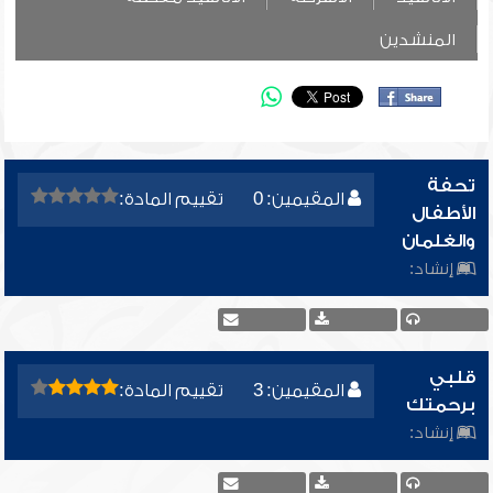
المنشدين
تحفة
المقيمين: 0
تقييم المادة:
الأطفال
والغلمان
إنشاد:
قلبي
المقيمين: 3
تقييم المادة:
برحمتك
إنشاد: