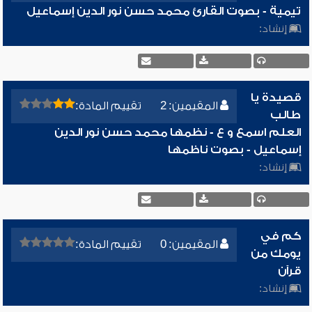
تيمية - بصوت القارئ محمد حسن نور الدين إسماعيل
إنشاد:
قصيدة يا
المقيمين: 2
تقييم المادة:
طالب
العلم اسمع و ع - نظمها محمد حسن نور الدين
إسماعيل - بصوت ناظمها
إنشاد:
كم في
المقيمين: 0
تقييم المادة:
يومك من
قرآن
إنشاد: