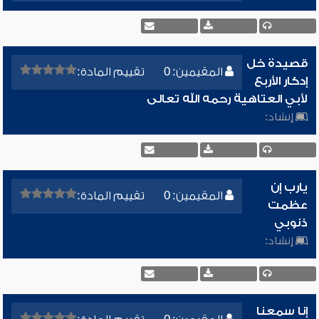
قصيدة خل
المقيمين: 0
تقييم المادة:
إدكار الأربع
لأبي العتاهية رحمه الله تعالى
إنشاد:
يارب إن
المقيمين: 0
تقييم المادة:
عظمت
ذنوبي
إنشاد:
إنا سمعنا