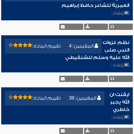
العمرية للشاعر حافظ إبراهيم
إنشاد:
نظم غزوات
المقيمين: 4
تقييم المادة:
النبي صلى
الله عليه وسلم للشنقيطي
إنشاد:
ايقنت ان
المقيمين: 39
تقييم المادة:
الله يجبر
خاطري
إنشاد: