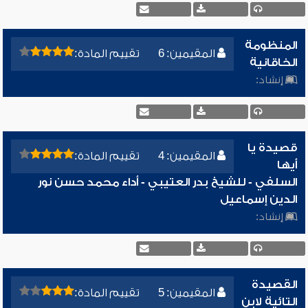
المنظومة
المقيمين: 6
تقييم المادة:
الخاقانية
إنشاد:
قصيدة يا
المقيمين: 4
تقييم المادة:
أيها
السلفي - للشيخ بدر العتيبي - أداء محمد حسن نور
الدين إسماعيل
إنشاد:
القصيدة
المقيمين: 5
تقييم المادة:
التائية لابن