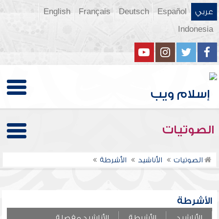
عربي
Español
Deutsch
Français
English
Indonesia
الصوتيات
الصوتيات
الأناشيد
الأشرطة
الأشرطة
الأناشيد
الأشرطة
الأناشيد مفصلة