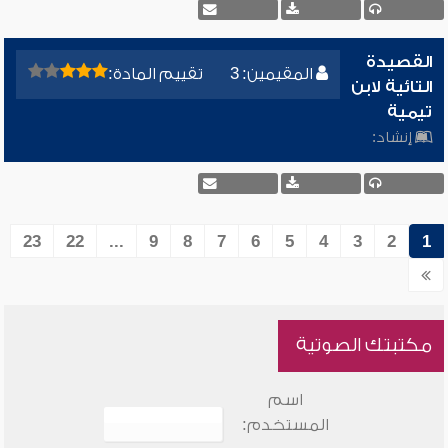
القصيدة
المقيمين: 3
تقييم المادة:
التائية لابن
تيمية
إنشاد:
23
22
...
9
8
7
6
5
4
3
2
1
مكتبتك الصوتية
اسم
المستخدم: