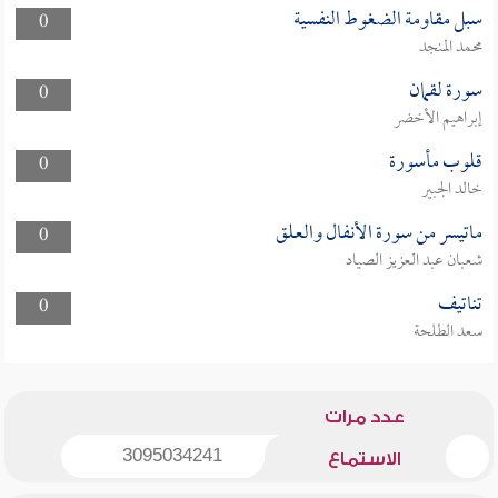
سبل مقاومة الضغوط النفسية
0
محمد المنجد
سورة لقمان
0
إبراهيم الأخضر
قلوب مأسورة
0
خالد الجبير
ماتيسر من سورة الأنفال والعلق
0
شعبان عبد العزيز الصياد
تناتيف
0
سعد الطلحة
عدد مرات
3095034241
الاستماع