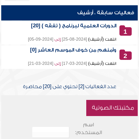
فعاليات سابقة ، أرشيف
الدورات العلمية لبرنامج ( تفقه ) [20]
1
انتهت (أرشيف)
[2024-08-25]
إلى
[2024-09-05]
وآمنهم من خوف الموسم العاشر [0]
2
انتهت (أرشيف)
[2024-03-17]
إلى
[2024-03-21]
عدد الفعاليات [2] تحتوي على [20] محاضرة
مكتبتك الصوتية
اسم
المستخدم: