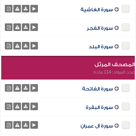
سورة الغاشية
سورة الفجر
سورة البلد
المصحف المرتّل
عدد المواد: 114 مادة
سورة الفاتحة
سورة البقرة
سورة آل عمران