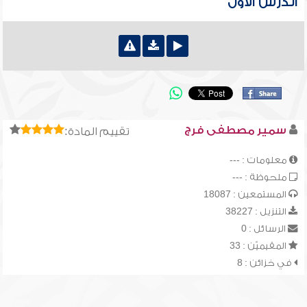
الدرس الأول
سمير مصطفى فرج
تقييم المادة:
معلومات : ---
ملحوظة : ---
المستمعين : 18087
التنزيل : 38227
الرسائل : 0
المقيميّن : 33
في خزائن : 8