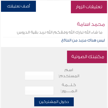
أضف تعليقك
تعليقات الزوار
محمد اسامة
ما شاء الله تبارك الله وفقكم الله نريد بقية الدروس
ليس هناك مزيد من النتائج
مكتبتك الصوتية
اسم
المستخدم:
كـلـــمـة
الـمـــــرور:
دخول المشتركين