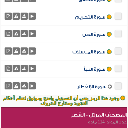
سورة التحريم
سورة الجن
سورة المرسلات
سورة النبأ
سورة الإنفطار
وجود هذا الرمز يعني أن التسجيل واضح وموثوق لتعلم أحكام
التجويد ومخارج الحروف
المصحف المرتل - القصر
عدد المواد: 114 مادة