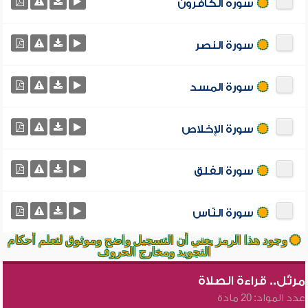
سورة الكافرون
سورة النصر
سورة المسد
سورة الإخلاص
سورة الفلق
سورة النّاس
وجود هذا الرمز يعني أن التسجيل واضح وموثوق لتعلم أحكام
التجويد ومخارج الحروف
مرتّل.. قراءة الصلاة
عدد المواد: 20 مادة