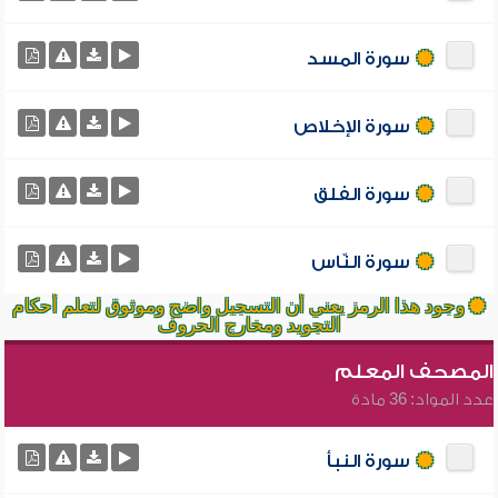
سورة المسد
سورة الإخلاص
سورة الفلق
سورة النّاس
وجود هذا الرمز يعني أن التسجيل واضح وموثوق لتعلم أحكام
التجويد ومخارج الحروف
المصحف المعلم
عدد المواد: 36 مادة
سورة النبأ