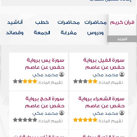
قرآن كريم
محاضرات
محاضرات
خطب
أناشيد
ودروس
مفرغة
الجمعة
وقصائد
المزيد
المزيد
المزيد
المزيد
المزيد
سورة الفيل برواية
سورة يس برواية
حفص عن عاصم
حفص عن عاصم
محمد مكي
محمد مكي
تقييم المادة:
تقييم المادة:
سورة الشعراء برواية
سورة الحج برواية
حفص عن عاصم
حفص عن عاصم
محمد مكي
محمد مكي
تقييم المادة:
تقييم المادة: