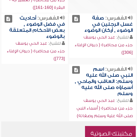
البقرة [160-161])
الفهرس:
صفة
الفهرس:
أحاديث
غسل الرجلين في
في فضل الوضوء ,
الوضوء , أركان الوضوء
بعض الأحكام المتعلقة
بالوضوء
للشيخ:
عبد الحي يوسف
للشيخ:
عبد الحي يوسف
جزء من محاضرة ( ديوان الإفتاء
جزء من محاضرة ( ديوان الإفتاء
[306])
[773])
الفهرس:
اسم
النبي صلى الله عليه
وسلم: العاقب والماحي ,
أسماؤه صلى الله عليه
وسلم
للشيخ:
عبد الحي يوسف
جزء من محاضرة ( أسماء النبي
صلى الله عليه وسلم وصفاته)
مكتبتك الصوتية