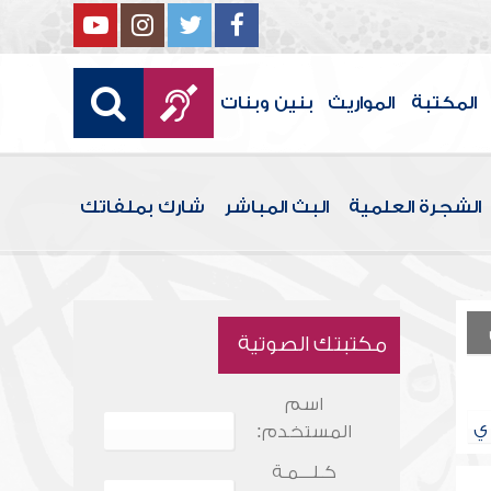
المكتبة
المواريث
بنين وبنات
الشجرة العلمية
البث المباشر
شارك بملفاتك
مكتبتك الصوتية
اسم
ي
المستخدم:
كـلـــمـة