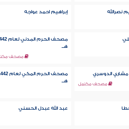
م نصرالله
إبراهيم احمد عواجه
لي
مصحف الحرم المدني ل
هــ
مصحف مكتم
 مشاري الدوسري
مصحف الحرم المكي لعام
هــ
مصحف مكتمل
عطا
عبد الله عبدل الحسني