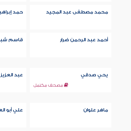
محمد مصطفى عبد المجيد
حمد إبراهي
أحمد عبد الرحمن ضرار
قاسم شب
يحي صدقي
عبد العزيز
مصحف مكتمل
ماهر علوان
علي أبو ال