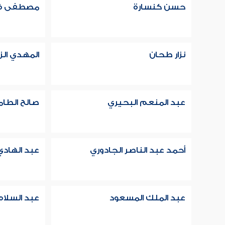
حسن كنسارة
مصطفى ف
نزار طحان
المهدي ال
عبد المنعم البحيري
صالح الطا
أحمد عبد الناصر الجادوري
عبد الهادي
عبد الملك المسعود
عبد السلام