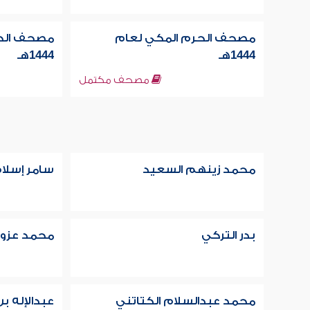
مصحف الحرم المكي لعام
مصحف الحر
1444هـ
1444هـ
مصحف مكتمل
محمد زينهم السعيد
سامر إسلا
بدر التركي
محمد عزوز 
محمد عبدالسلام الكتاتني
عبدالإله ب