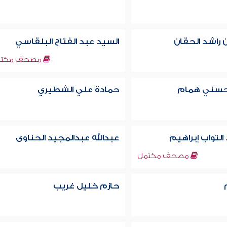
 راشد الحقان
السيد عبد الفتاح البلقاسي
مصحف مكتم
سني همام
حمادة علي الشطيري
لتواب إبراهيم
عبدالله عبدالمجيد الحناوى
مصحف مكتمل
حازم خليل غريب