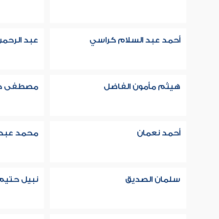
أحمد عبد السلام كراسي
عبد الرحمن
هيثم مأمون الفاضل
مصطفى ح
أحمد نعمان
محمد عبد ا
سلمان الصديق
نبيل حتيم