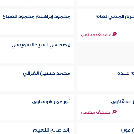
م المدني لعام
محمود إبراهيم محمود الصباغ
مصحف مكتمل
مصطفي السيد السويسي
م عبده
محمد حسين الغزالي
العقلاوي
أنور عمر هوساوي
مصحف مكتمل
ن عون
رائد صالح النعيم