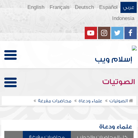
عربي
Español
Deutsch
Français
English
Indonesia
الصوتيات
الصوتيات
علماء ودعاة
محاضرات مفرغة
علماء ودعاة
كل المحاضرات والخطب
محاضرات مفرغة