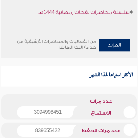
سلسلة محاضرات نفحات رمضانية 1444هـ
من الفعاليات والمحاضرات الأرشيفية من
المزيد
خدمة البث المباشر
الأكثر استماعا لهذا الشهر
عدد مرات
3094998451
الاستماع
عدد مرات الحفظ
839655422